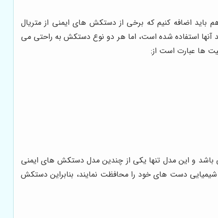
باید اضافه کنیم که برخی از دستکش های ایمنی از متریال
ساخت آن ها بهره گیری شده است. دسته ای دیگر از این دستکش ها وجود دارند که از متریال pvc برای تولید آنها استفاده شده است، اما هر دو نوع دستکش به راحتی می
ت ها عبارت است از:
 می باشد و این مدل تنها یکی از چندین مدل دستکش های ایمنی
واد شیمیایی دست های خود را محافظت نمایند، بنابراین دستکش