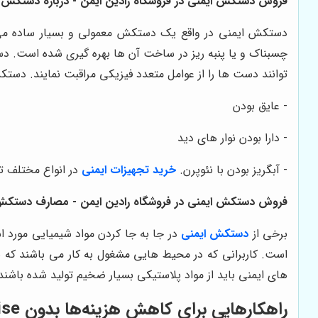
فروش دستکش ایمنی در فروشگاه رادین ایمن - درباره دستکش ا
دستکش ایمنی در واقع یک دستکش معمولی و بسیار ساده می ب
توانند دست ها را از عوامل متعدد فیزیکی مراقبت نمایند. د
- عایق بودن
- دارا بودن نوار های دید
- آبگریز بودن با نئوپرن.
خرید تجهیزات ایمنی
در انواع مختلف ت
فروش دستکش ایمنی در فروشگاه رادین ایمن - مصارف دستکش 
برخی از
دستکش ایمنی
در جا به جا کردن مواد شیمیایی مورد 
است. کاربرانی که در محیط هایی مشغول به کار می باشند که با
های ایمنی باید از مواد پلاستیکی بسیار ضخیم تولید شده باشند ت
راهکارهایی برای کاهش هزینه‌ها بدون compromise بر روی کیفیت