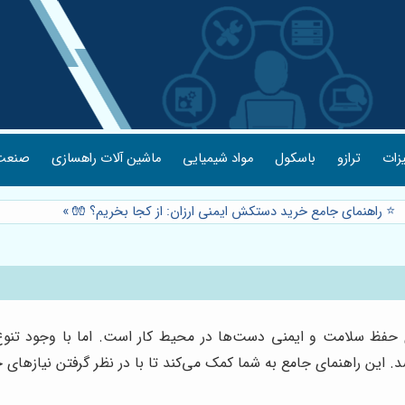
یزات
ترازو
باسکول
مواد شیمیایی
ماشین آلات راهسازی
صنعت 
⭐️ راهنمای جامع خرید دستکش ایمنی ارزان: از کجا بخریم؟ 🧤
»
ظ سلامت و ایمنی دست‌ها در محیط کار است. اما با وجود تنوع گس
د. این راهنمای جامع به شما کمک می‌کند تا با در نظر گرفتن نیازها