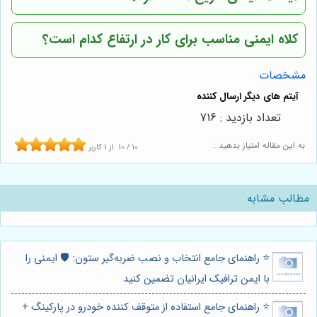
کلاه ایمنی مناسب برای کار در ارتفاع کدام است؟
مشخصات
تعداد بازدید : 716
به این مقاله امتیاز بدهید :
10
/
10
از
1
کاربر
مطالب مشابه
⭐️ راهنمای جامع انتخاب و نصب ضربه‌گیر ستون: 🛡️ ایمنی را
با ایمن ترافیک ایرانیان تضمین کنید
⭐️ راهنمای جامع استفاده از متوقف کننده خودرو در پارکینگ +