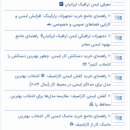
معرفی ایمن ترافیک ایرانیان 🅿️
⭐️ راهنمای جامع خرید تجهیزات پارکینگ: افزایش ایمنی و
کارایی فضاهای عمومی و خصوصی 🚗
⭐️ تجهیزات ترافیکی ایمن ترافیک ایرانیان🚦: راهنمای جامع
بهبود ایمنی معابر
⭐️ راهنمای خرید دستکش کار ایمنی: چطور بهترین دستکش را
انتخاب کنیم؟ 🧤
⭐️ راهنمای خرید کفش ایمنی کاراسیف: 🛠️ انتخاب بهترین
مدل برای حداکثر ایمنی در محیط کار (سال 2024)
⭐️ کفش ایمنی کاراسیف: مقایسه مدل‌ها برای انتخاب بهترین
محافظ پا 🦺
⭐️ راهنمای جامع خرید ماسک ایمنی کار: انتخاب بهترین
ماسک کار از کاراسیف 👷