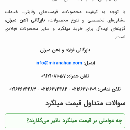
با توجه به کیفیت محصولات، قیمت‌های رقابتی، خدمات
مشاوره‌ای تخصصی و تنوع محصولات،
بازرگانی آهن میران
،
گزینه‌ای ایده‌آل برای خرید میلگرد و سایر محصولات فولادی
است.
بازرگانی فولاد و آهن میران
ایمیل:
info@miranahan.com
تلفن همراه: 09121081057
تلفن تماس: 02166670609 - 02166674482 - 02166674483
سوالات متداول قیمت میلگرد
چه عواملی بر قیمت میلگرد تاثیر می‌گذارند؟