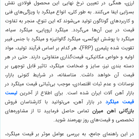
ارزی، همگی در تعیین نرخ نهایی این محصول فولادی نقش
بسزایی ایفا می‌کنند. به طور کلی، انواع میلگرد با ویژگی‌های فنی
و کاربردهای گوناگون تولید می‌شوند که این تنوع، منجر به تفاوت
قیمت در بین آن‌ها می‌گردد. میلگرد اروپایی، میلگرد سیاه،
میلگرد با پوشش اپوکسی، میلگرد گالوانیزه و میلگرد با جنس فیبر
تقویت شده پلیمری (FRP)، هر کدام بر اساس فرآیند تولید، مواد
اولیه و خواص مکانیکی، قیمت‌گذاری متفاوتی دارند. حتی در هر
دسته بندی نیز، سایز و ضخامت میلگرد، تاثیر قابل توجهی بر
قیمت آن خواهد داشت. متاسفانه، در شرایط کنونی بازار،
نوسانات و عدم ثبات اقتصادی، موجب بی‌ثباتی قیمت میلگرد در
بازار آهن آلات ایران شده است. برای اطلاع از آخرین
لیست
قیمت میلگرد
در بازار آهن، می‌توانید با کارشناسان فروش
بازرگانی آهن میران
تماس حاصل فرمایید تا از مشاوره‌های
تخصصی و قیمت‌های روز بهره‌مند شوید.
در این راهنمای جامع، به بررسی عوامل موثر بر قیمت میلگرد،