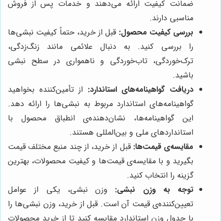
ضمانت کیفیت ارائه می‌دهند و خدمات پس از فروش
مناسبی دارند.
بررسی کیفیت محصول:
قبل از خرید، حتماً کیفیت نبشی‌ها
را بررسی کنید. به دنبال علائمی مانند زنگ‌زدگی،
ترک‌خوردگی، تاب‌خوردگی و ناهمواری در سطح نبشی
باشید.
دریافت گواهینامه‌های استاندارد:
از تأمین‌کننده بخواهید
گواهینامه‌های استاندارد مربوط به نبشی‌ها را ارائه دهد.
این گواهینامه‌ها، نشان‌دهنده‌ی انطباق محصول با
استانداردهای ملی و بین‌المللی هستند.
مقایسه‌ی قیمت‌ها:
قبل از خرید، از چند منبع مختلف قیمت
بگیرید و با مقایسه‌ی قیمت‌ها و کیفیت محصولات، بهترین
گزینه را انتخاب کنید.
توجه به وزن نبشی:
وزن نبشی، یکی از عوامل
تعیین‌کننده‌ی قیمت آن است. قبل از خرید، وزن نبشی‌ها را
با جدول وزن استاندارد مقایسه کنید تا از خرید محصولات