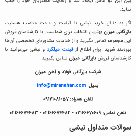
بین این دو عامل ایجاد کند و رضایت مشتریان خود را جلب
نماید.
اگر به دنبال خرید نبشی با کیفیت و قیمت مناسب هستید،
بازرگانی میران
بهترین انتخاب برای شماست. با کارشناسان فروش
این مجموعه تماس بگیرید و از خدمات مشاوره‌ای تخصصی آن‌ها
بهره‌مند شوید. برای اطلاع از
قیمت میلگرد
و نبشی می‌توانید با
کارشناسان فروش
بازرگانی میران
تماس بگیرید.
شرکت بازرگانی فولاد و آهن میران
ایمیل:
info@miranahan.com
تلفن همراه: 09121081057
تلفن تماس: 02166670609 - 02166674482 - 02166674483
سوالات متداول نبشی