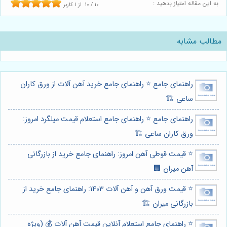
به این مقاله امتیاز بدهید :
10
/
10
از
1
کاربر
مطالب مشابه
راهنمای جامع ⭐️ راهنمای جامع خرید آهن آلات از ورق کاران
ساعی 🏗️
راهنمای جامع ⭐️ راهنمای جامع استعلام قیمت میلگرد امروز:
ورق کاران ساعی 🏗️
⭐️ قیمت قوطی آهن امروز: راهنمای جامع خرید از بازرگانی
آهن میران 🏢
⭐️ قیمت ورق آهن و آهن آلات 1403: راهنمای جامع خرید از
بازرگانی میران 🏗️
⭐️ راهنمای جامع استعلام آنلاین قیمت آهن آلات 💰 (ویژه