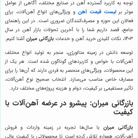
توجه به کاربرد گسترده آهن در صنایع مختلف، آگاهی از عوامل
موثر بر
لیست قیمت آهن
و ویژگی‌های انواع آهن‌آلات، برای
فعالان این حوزه و مصرف‌کنندگان ضروری است. در این راهنمای
جامع، قصد داریم شما را با آخرین تحولات بازار آهن در سال
1403، نکات کلیدی خرید آهن و خدمات
بازرگانی میران
آشنا کنیم.
توسعه دانش در زمینه متالورژی، منجر به تولید انواع مختلف
آهن‌آلات با خواص و کاربردهای گوناگون شده است. هر یک از
این محصولات، ویژگی‌های منحصر به فردی دارند که آن‌ها را برای
مصارف خاص مناسب می‌سازد. انتخاب صحیح نوع آهن‌آلات،
تأثیر مستقیمی بر کیفیت، دوام و هزینه پروژه‌های مختلف دارد.
بازرگانی میران: پیشرو در عرضه آهن‌آلات با
کیفیت
بازرگانی میران
با سال‌ها تجربه در زمینه واردات و فروش
آهن‌آلات، همواره تلاش کرده است تا محصولاتی با کیفیت عالی