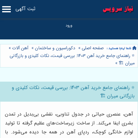
ثبت آگهی
صفحه اصلی
»
دکوراسیون و ساختمان
»
آهن آلات
»
⭐️ راهنمای جامع خرید آهن 1403: بررسی قیمت، نکات کلیدی و بازرگانی
میران 🏗️
»
⭐️ راهنمای جامع خرید آهن 1403: بررسی قیمت، نکات کلیدی و
بازرگانی میران 🏗️
آهن، عنصری حیاتی در جدول تناوبی، نقشی بی‌بدیل در تمدن
بشری ایفا می‌کند. از ساخت زیرساخت‌های عظیم گرفته تا تولید
لوازم خانگی کوچک، ردپای آهن در همه جا دیده می‌شود. با