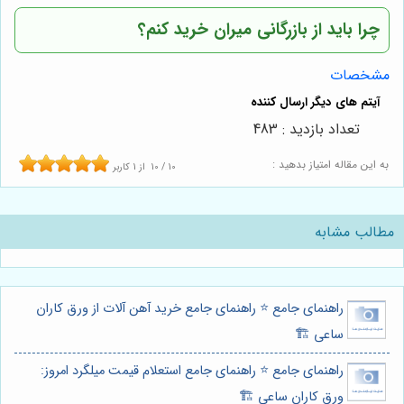
چرا باید از
بازرگانی میران
خرید کنم؟
مشخصات
تعداد بازدید : 483
به این مقاله امتیاز بدهید :
10
/
10
از
1
کاربر
مطالب مشابه
راهنمای جامع ⭐️ راهنمای جامع خرید آهن آلات از ورق کاران
ساعی 🏗️
راهنمای جامع ⭐️ راهنمای جامع استعلام قیمت میلگرد امروز:
ورق کاران ساعی 🏗️