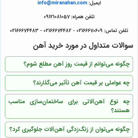
ایمیل:
info@miranahan.com
تلفن همراه: 09121081057
تلفن تماس: 02166670609 - 02166674482 - 02166674483
سوالات متداول در مورد خرید آهن
چگونه می‌توانم از قیمت روز آهن مطلع شوم؟
چه عواملی بر قیمت آهن تأثیر می‌گذارند؟
چه نوع آهن‌آلاتی برای ساختمان‌سازی مناسب
هستند؟
چگونه می‌توان از زنگ‌زدگی آهن‌آلات جلوگیری کرد؟