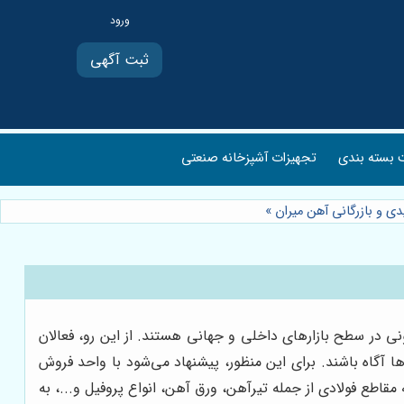
ثبت آگهی
بسته بندی
تجهیزات آشپزخانه صنعتی
دی و بازرگانی آهن میران
»
ی در سطح بازارهای داخلی و جهانی هستند. از این رو، فعالان
ا آگاه باشند. برای این منظور، پیشنهاد می‌شود با واحد فروش
مقاطع فولادی از جمله تیرآهن، ورق آهن، انواع پروفیل و...، به