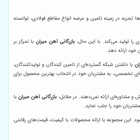
ا تجربه در زمینه تامین و عرضه انواع مقاطع فولادی، توانسته
ی را تولید می‌کند. با این حال،
بازرگانی آهن میران
با تمرکز بر
خود ارائه دهد.
ان
با داشتن شبکه گسترده‌ای از تامین کنندگان و تولیدکنندگان،
ه‌ای تخصصی، به مشتریان خود در انتخاب بهترین محصول برای
 و مشاوره‌ای ارائه نمی‌دهند. در مقابل،
بازرگانی آهن میران
با
شتریان خود را جلب نماید.
. این مجموعه با ارائه محصولات با کیفیت، قیمت‌های رقابتی