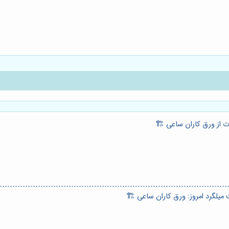
ت از ورق کاران ساعی 🏗️
میلگرد امروز: ورق کاران ساعی 🏗️