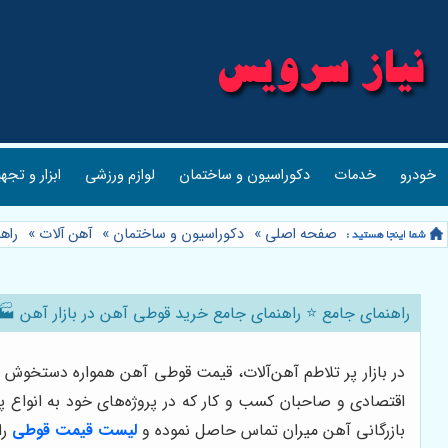
خودرو
خدمات
دکوراسیون و ساختمان
لوازم ورزشی
ابزار و تجه
صفحه اصلی
»
دکوراسیون و ساختمان
»
آهن آلات
»
راه
راهنمای جامع ⭐️ راهنمای جامع خرید قوطی آهن در بازار آهن 🏭:
در بازار پر تلاطم آهن‌آلات، قیمت قوطی آهن همواره دستخوش ت
اقتصادی و صاحبان کسب و کار که در پروژه‌های خود به انواع پر
بازرگانی آهن میران تماس حاصل نموده و
لیست قیمت قوطی
را