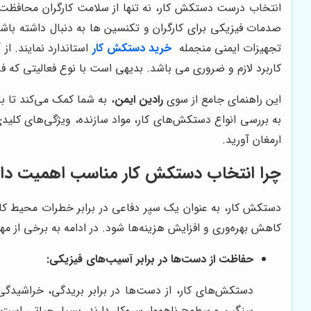
انتخاب درست دستکش کار، نه تنها از سلامت کارگران محافظت می
صدمات فیزیکی برای کارگران و تکنسین ها به دنبال داشته باشد
تجهیزات ایمنی منجمله
خرید
دستکش کار
استاندارد نمایند. ا
کاربرد لازم و ضروری می باشد. بدیهی است با نوع فعالیتی که ف
این راهنمای جامع از سوی
رادین ایمن
، به شما کمک می‌کند تا با
به بررسی انواع دستکش‌های کار، مواد سازنده، ویژگی‌های کلیدی 
ارمغان آورید.
چرا انتخاب دستکش کار مناسب اهمیت دار
دستکش کار، به عنوان یک سپر دفاعی در برابر خطرات محیط کا
کاهش بهره‌وری و افزایش هزینه‌ها شود. در ادامه به برخی از م
حفاظت از دست‌ها در برابر آسیب‌های فیزیکی:
دستکش‌های کار، از دست‌ها در برابر بریدگی، خراشیدگی،
سنگین و سطوح ناهموار سروکار دارند، بسیار حیاتی است.