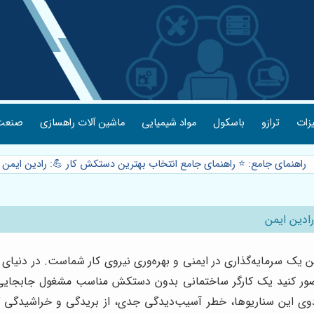
یزات
ترازو
باسکول
مواد شیمیایی
ماشین آلات راهسازی
صنعت 
راهنمای جامع: ⭐️ راهنمای جامع انتخاب بهترین دستکش کار 💪: رادین ایمن
ادین ایمن
 یک سرمایه‌گذاری در ایمنی و بهره‌وری نیروی کار شماست. در دنی
ست. تصور کنید یک کارگر ساختمانی بدون دستکش مناسب مشغول جابجا
دوی این سناریوها، خطر آسیب‌دیدگی جدی، از بریدگی و خراشیدگی گ