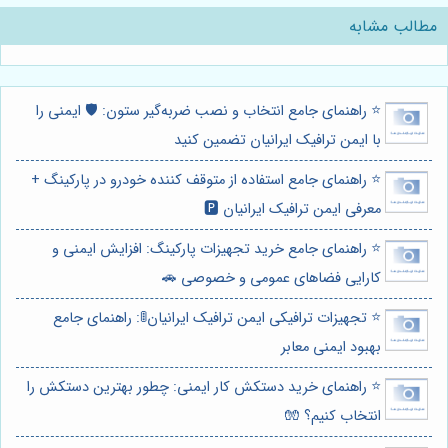
مطالب مشابه
⭐️ راهنمای جامع انتخاب و نصب ضربه‌گیر ستون: 🛡️ ایمنی را
با ایمن ترافیک ایرانیان تضمین کنید
⭐️ راهنمای جامع استفاده از متوقف کننده خودرو در پارکینگ +
معرفی ایمن ترافیک ایرانیان 🅿️
⭐️ راهنمای جامع خرید تجهیزات پارکینگ: افزایش ایمنی و
کارایی فضاهای عمومی و خصوصی 🚗
⭐️ تجهیزات ترافیکی ایمن ترافیک ایرانیان🚦: راهنمای جامع
بهبود ایمنی معابر
⭐️ راهنمای خرید دستکش کار ایمنی: چطور بهترین دستکش را
انتخاب کنیم؟ 🧤