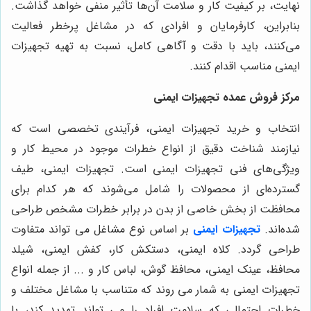
نهایت، بر کیفیت کار و سلامت آن‌ها تأثیر منفی خواهد گذاشت.
بنابراین، کارفرمایان و افرادی که در مشاغل پرخطر فعالیت
می‌کنند، باید با دقت و آگاهی کامل، نسبت به تهیه تجهیزات
ایمنی مناسب اقدام کنند.
مرکز فروش عمده تجهیزات ایمنی
انتخاب و خرید تجهیزات ایمنی، فرآیندی تخصصی است که
نیازمند شناخت دقیق از انواع خطرات موجود در محیط کار و
ویژگی‌های فنی تجهیزات ایمنی است. تجهیزات ایمنی، طیف
گسترده‌ای از محصولات را شامل می‌شوند که هر کدام برای
محافظت از بخش خاصی از بدن در برابر خطرات مشخص طراحی
شده‌اند.
تجهیزات ایمنی
بر اساس نوع مشاغل می تواند متفاوت
طراحی گردد. کلاه ایمنی، دستکش کار، کفش ایمنی، شیلد
محافظ، عینک ایمنی، محافظ گوش، لباس کار و ... از جمله انواع
تجهیزات ایمنی به شمار می روند که متناسب با مشاغل مختلف و
خطرات احتمالی که سلامت افراد را می تواند تهدید کند، با