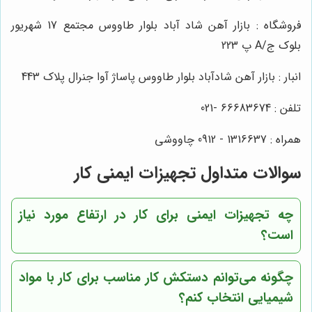
فروشگاه : بازار آهن شاد آباد بلوار طاووس مجتمع 17 شهریور
بلوک ج/A پ 223
انبار : بازار آهن شادآباد بلوار طاووس پاساژ آوا جنرال پلاک 443
تلفن : 66683674 -021
همراه : 1316637 - 0912 چاووشی
سوالات متداول تجهیزات ایمنی کار
چه تجهیزات ایمنی برای کار در ارتفاع مورد نیاز
است؟
چگونه می‌توانم دستکش کار مناسب برای کار با مواد
شیمیایی انتخاب کنم؟