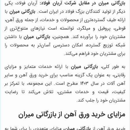
بازرگانی میران در مقابل شرکت آریان فولاد:
آریان فولاد، یکی
دیگر از تولید کنندگان بزرگ فولاد در ایران است.
بازرگانی میران
با
ارائه طیف گسترده‌تری از محصولات و خدمات، از جمله ورق آهن،
قوطی، پروفیل و میلگرد، توانسته است نیازهای متنوع‌تری از
مشتریان خود را برآورده کند. همچنین،
بازرگانی میران
با داشتن
شبکه توزیع گسترده، امکان دسترسی آسان‌تر به محصولات را
برای مشتریان خود فراهم می‌کند.
به طور کلی،
بازرگانی میران
با ارائه خدمات متمایز و مزایای
رقابتی، به عنوان یک گزینه مناسب برای خرید ورق آهن و سایر
آهن آلات در سال 1403 مطرح است. این مجموعه، با تمرکز بر
کیفیت، قیمت و خدمات مشتری، تلاش می‌کند تا رضایت
مشتریان خود را جلب کند.
مزایای خرید ورق آهن از بازرگانی میران
خرید ورق آهن از
بازرگانی میران
، مزایای متعددی را برای شما به