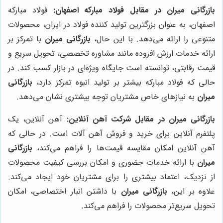
بازرگانی میران در مقابل فولاد مبارکه اصفهان:
فولاد مبارکه
اصفهان، به عنوان بزرگترین تولید کننده فولاد در ایران، محصولات
متنوعی را ارائه می‌دهد. با این حال،
بازرگانی میران
با تمرکز بر
ارائه خدمات ارزش افزوده مانند مشاوره تخصصی، تحویل سریع و
قیمت رقابتی، توانسته است جایگاه ویژه‌ای در بازار کسب کند. در
حالی که فولاد مبارکه بیشتر بر تولید انبوه تمرکز دارد،
بازرگانی
میران
به نیازهای خاص مشتریان توجه بیشتری نشان می‌دهد.
بازرگانی میران در مقابل شرکت آهن آنلاین:
آهن آنلاین، یک
پلتفرم آنلاین برای خرید و فروش آهن آلات است. در حالی که
آهن آنلاین امکان مقایسه قیمت‌ها را فراهم می‌کند،
بازرگانی
میران
با ارائه خدمات حضوری و امکان بررسی کیفیت محصولات
از نزدیک، اعتماد بیشتری را برای مشتریان خود ایجاد می‌کند.
علاوه بر این،
بازرگانی میران
با داشتن انبار اختصاصی، امکان
تحویل سریع‌تر محصولات را فراهم می‌کند.