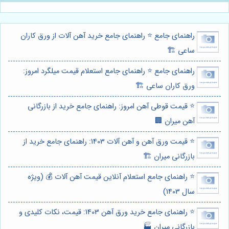
راهنمای جامع ⭐️ راهنمای جامع خرید آهن آلات از ورق کاران
ساعی 🏗️
راهنمای جامع ⭐️ راهنمای جامع استعلام قیمت میلگرد امروز:
ورق کاران ساعی 🏗️
⭐️ قیمت قوطی آهن امروز: راهنمای جامع خرید از بازرگانی
آهن میران 🏢
⭐️ قیمت ورق آهن و آهن آلات 1403: راهنمای جامع خرید از
بازرگانی میران 🏗️
⭐️ راهنمای جامع استعلام آنلاین قیمت آهن آلات 💰 (ویژه
سال 1403)
⭐️ راهنمای جامع خرید ورق آهن 1403: قیمت، نکات کلیدی و
بازرگانی میران 🏭