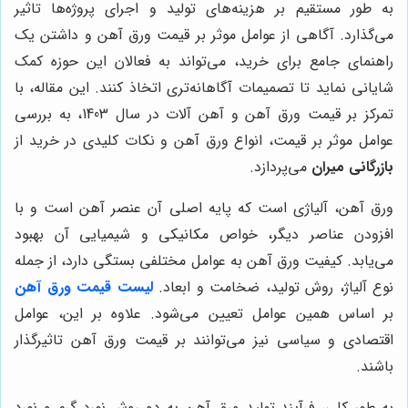
به طور مستقیم بر هزینه‌های تولید و اجرای پروژه‌ها تاثیر
می‌گذارد. آگاهی از عوامل موثر بر قیمت ورق آهن و داشتن یک
راهنمای جامع برای خرید، می‌تواند به فعالان این حوزه کمک
شایانی نماید تا تصمیمات آگاهانه‌تری اتخاذ کنند. این مقاله، با
تمرکز بر قیمت ورق آهن و آهن آلات در سال 1403، به بررسی
عوامل موثر بر قیمت، انواع ورق آهن و نکات کلیدی در خرید از
بازرگانی میران
می‌پردازد.
ورق آهن، آلیاژی است که پایه اصلی آن عنصر آهن است و با
افزودن عناصر دیگر، خواص مکانیکی و شیمیایی آن بهبود
می‌یابد. کیفیت ورق آهن به عوامل مختلفی بستگی دارد، از جمله
نوع آلیاژ، روش تولید، ضخامت و ابعاد.
لیست قیمت ورق آهن
بر اساس همین عوامل تعیین می‌شود. علاوه بر این، عوامل
اقتصادی و سیاسی نیز می‌توانند بر قیمت ورق آهن تاثیرگذار
باشند.
به طور کلی، فرآیند تولید ورق آهن به دو روش نورد گرم و نورد