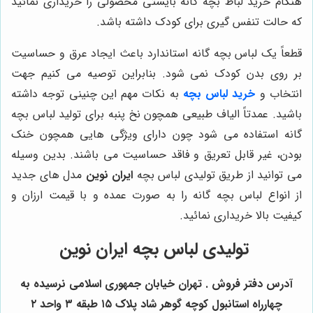
هنگام خرید لباط بچه گانه بایستی محصولی را خریداری نمائید
که حالت تنفس گیری برای کودک داشته باشد.
قطعاً یک لباس بچه گانه استاندارد باعث ایجاد عرق و حساسیت
بر روی بدن کودک نمی شود. بنابراین توصیه می کنیم جهت
انتخاب و
خرید لباس بچه
به نکات مهم این چنینی توجه داشته
باشید. عمدتاً الیاف طبیعی همچون نخ پنبه برای تولید لباس بچه
گانه استفاده می شود چون دارای ویژگی هایی همچون خنک
بودن، غیر قابل تعریق و فاقد حساسیت می باشند. بدین وسیله
می توانید از طریق تولیدی لباس بچه
ایران نوین
مدل های جدید
از انواع لباس بچه گانه را به صورت عمده و با قیمت ارزان و
کیفیت بالا خریداری نمائید.
تولیدی لباس بچه ایران نوین
آدرس دفتر فروش . تهران خیابان جمهوری اسلامی نرسیده به
چهارراه استانبول کوچه گوهر شاد پلاک ۱۵ طبقه ۳ واحد ۲