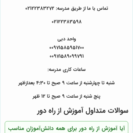
تماس با ما از طریق مدرسه: 02122383272
02122383598
واحد دبی
00971585951700
00971589099791
ساعات کاری مدرسه:
شنبه تا چهارشنبه از ساعت 9 صبح تا 4:30 بعدازظهر
پنج شنبه از ساعت 9 صبح تا 12 ظهر
سوالات متداول آموزش از راه دور
آیا آموزش از راه دور برای همه دانش‌آموزان مناسب