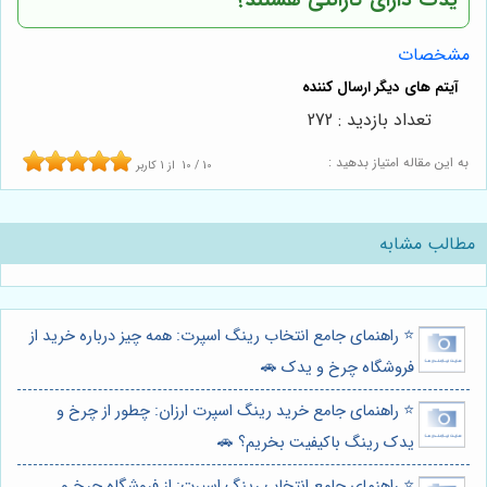
یدک
دارای گارانتی هستند؟
مشخصات
تعداد بازدید : 272
به این مقاله امتیاز بدهید :
10
/
10
از
1
کاربر
مطالب مشابه
⭐️ راهنمای جامع انتخاب رینگ اسپرت: همه چیز درباره خرید از
فروشگاه چرخ و یدک 🚗
⭐️ راهنمای جامع خرید رینگ اسپرت ارزان: چطور از چرخ و
یدک رینگ باکیفیت بخریم؟ 🚗
⭐️ راهنمای جامع انتخاب رینگ اسپرت: از فروشگاه چرخ و