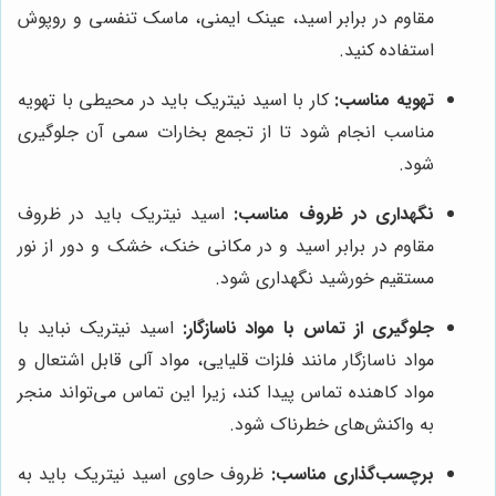
مقاوم در برابر اسید، عینک ایمنی، ماسک تنفسی و روپوش
استفاده کنید.
تهویه مناسب:
کار با اسید نیتریک باید در محیطی با تهویه
مناسب انجام شود تا از تجمع بخارات سمی آن جلوگیری
شود.
نگهداری در ظروف مناسب:
اسید نیتریک باید در ظروف
مقاوم در برابر اسید و در مکانی خنک، خشک و دور از نور
مستقیم خورشید نگهداری شود.
جلوگیری از تماس با مواد ناسازگار:
اسید نیتریک نباید با
مواد ناسازگار مانند فلزات قلیایی، مواد آلی قابل اشتعال و
مواد کاهنده تماس پیدا کند، زیرا این تماس می‌تواند منجر
به واکنش‌های خطرناک شود.
برچسب‌گذاری مناسب:
ظروف حاوی اسید نیتریک باید به