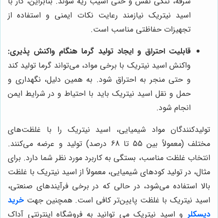
سرفه، تنگی نفس و حتی آسیب ریه شوند. بنابراین، کار با
اسید نیتریک نیازمند رعایت نکات ایمنی و استفاده از
تجهیزات حفاظتی مناسب است.
قابلیت احتراق و ایجاد تولید گرما هنگام واکنش پذیری:
واکنش اسید نیتریک با برخی مواد، می‌تواند گرما تولید کند
و حتی منجر به احتراق شود. به همین دلیل، نگهداری و
حمل و نقل اسید نیتریک باید با احتیاط و در شرایط ایمن
انجام شود.
تولیدکنندگان مواد شیمیایی، اسید نیتریک را با غلظت‌های
مختلف (معمولاً بین 55 تا 68 درصد) تولید و عرضه می‌کنند.
انتخاب غلظت مناسب، بستگی به کاربرد مورد نظر شما دارد. برای
مثال، در تولید کودهای شیمیایی، معمولاً از اسید نیتریک با غلظت
بالا استفاده می‌شود، در حالی که در برخی فرآیندهای صنعتی،
اسید نیتریک با غلظت پایین‌تر کافی است. همچنین جهت
خرید
دیسکلر
و اسید نیتریک می توانید به فروشگاه اینترنتی آداک