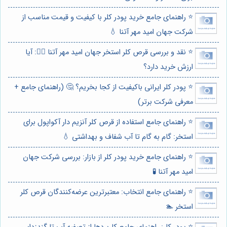
⭐️ راهنمای جامع خرید پودر کلر با کیفیت و قیمت مناسب از
شرکت جهان امید مهر آتنا 💧
⭐️ نقد و بررسی قرص کلر استخر جهان امید مهر آتنا 🏊‍♂️: آیا
ارزش خرید دارد؟
⭐️ پودر کلر ایرانی باکیفیت از کجا بخریم؟ 🤔 (راهنمای جامع +
معرفی شرکت برتر)
⭐️ راهنمای جامع استفاده از قرص کلر آنزیم دار آکواپول برای
استخر: گام به گام تا آب شفاف و بهداشتی 💧
⭐️ راهنمای جامع خرید پودر کلر از بازار: بررسی شرکت جهان
امید مهر آتنا 🧪
⭐️ راهنمای جامع انتخاب: معتبرترین عرضه‌کنندگان قرص کلر
استخر 🏊