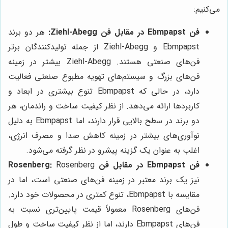
می‌کنیم:
فن Ebmpapst در مقابل فن Ziehl-Abegg:
هر دو برند
Ebmpapst و Ziehl-Abegg از جمله تولیدکنندگان برتر
فن‌های صنعتی هستند. Ziehl-Abegg بیشتر در زمینه
فن‌های بزرگ و سیستم‌های تهویه مطبوع صنعتی فعالیت
دارد، در حالی که Ebmpapst تنوع بیشتری در ابعاد و
کاربردها ارائه می‌دهد. از نظر کیفیت ساخت و راندمان، هر
دو برند در سطح بالایی قرار دارند، اما Ebmpapst به دلیل
نوآوری‌های بیشتر در زمینه کاهش صدا و مصرف انرژی،
اغلب به عنوان یک گزینه پیشرو در نظر گرفته می‌شود.
فن Ebmpapst در مقابل فن Rosenberg:
Rosenberg
نیز یک برند معتبر در زمینه فن‌های صنعتی است، اما در
مقایسه با Ebmpapst، تنوع کمتری در محصولات خود دارد.
فن‌های Rosenberg معمولاً قیمت پایین‌تری نسبت به
فن‌های Ebmpapst دارند، اما از نظر کیفیت ساخت و طول