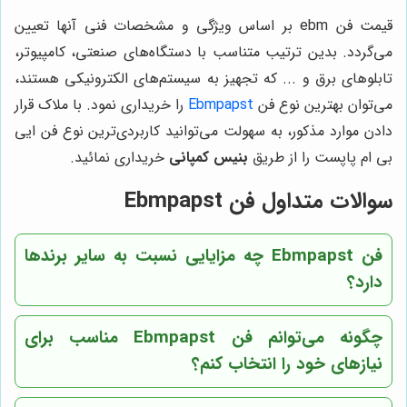
قیمت فن ebm بر اساس ویژگی و مشخصات فنی آنها تعیین
می‌گردد. بدین ترتیب متناسب با دستگاه‌های صنعتی، کامپیوتر،
تابلوهای برق و ... که تجهیز به سیستم‌های الکترونیکی هستند،
می‌توان بهترین نوع فن
Ebmpapst
را خریداری نمود. با ملاک قرار
دادن موارد مذکور، به سهولت می‌توانید کاربردی‌ترین نوع فن ایی
بی ام پاپست را از طریق
بنیس کمپانی
خریداری نمائید.
سوالات متداول فن Ebmpapst
فن Ebmpapst چه مزایایی نسبت به سایر برندها
دارد؟
چگونه می‌توانم فن Ebmpapst مناسب برای
نیازهای خود را انتخاب کنم؟