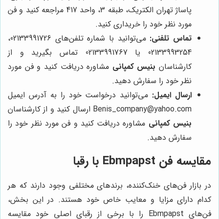
پاساژ تهران الکتریک، طبقه 3، واحد 417 مراجعه کنید و فن
مورد نظر خود را خریداری کنید.
تماس تلفنی:
می‌توانید با شماره تلفن‌های 02133991726،
02133993254 یا 02133991767 تماس بگیرید و از
کارشناسان
بنیس کمپانی
مشاوره دریافت کنید و فن مورد
نظر خود را سفارش دهید.
ارسال ایمیل:
می‌توانید درخواست خود را به آدرس ایمیل
Benis_company@yahoo.com ارسال کنید و از کارشناسان
بنیس کمپانی
مشاوره دریافت کنید و فن مورد نظر خود را
سفارش دهید.
مقایسه فن Ebmpapst با رقبا
در بازار فن‌های خنک‌کننده، برندهای مختلفی وجود دارند که هر
کدام دارای مزایا و معایب خاص خود هستند. در این بخش،
فن‌های Ebmpapst را با برخی از رقبای اصلی خود مقایسه