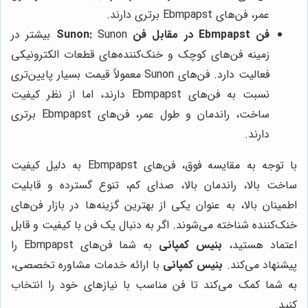
عمر، فن‌های Ebmpapst برتری دارند.
فن Ebmpapst در مقابل فن Sunon:
Sunon بیشتر در
زمینه فن‌های کوچک و خنک‌کننده‌های قطعات الکترونیکی
فعالیت دارد. فن‌های Sunon معمولاً قیمت بسیار پایین‌تری
نسبت به فن‌های Ebmpapst دارند، اما از نظر کیفیت
ساخت، راندمان و طول عمر، فن‌های Ebmpapst برتری
دارند.
با توجه به مقایسه فوق، فن‌های Ebmpapst به دلیل کیفیت
ساخت بالا، راندمان بالا، صدای کم، تنوع گسترده و قابلیت
اطمینان بالا، به عنوان یکی از بهترین گزینه‌ها در بازار فن‌های
خنک‌کننده شناخته می‌شوند. اگر به دنبال یک فن با کیفیت و قابل
اعتماد هستید،
بنیس کمپانی
به شما فن‌های Ebmpapst را
پیشنهاد می‌کند.
بنیس کمپانی
با ارائه خدمات مشاوره تخصصی،
به شما کمک می‌کند تا فن مناسب با نیازهای خود را انتخاب
کنید.