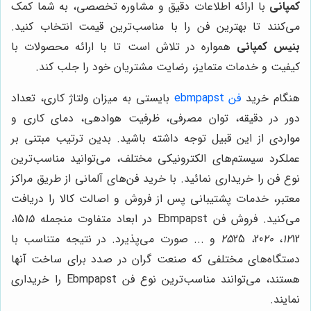
کمپانی
با ارائه اطلاعات دقیق و مشاوره تخصصی، به شما کمک
می‌کنند تا بهترین فن را با مناسب‌ترین قیمت انتخاب کنید.
بنیس کمپانی
همواره در تلاش است تا با ارائه محصولات با
کیفیت و خدمات متمایز، رضایت مشتریان خود را جلب کند.
هنگام خرید
فن ebmpapst
بایستی به میزان ولتاژ کاری، تعداد
دور در دقیقه، توان مصرفی، ظرفیت هوادهی، دمای کاری و
مواردی از این قبیل توجه داشته باشید. بدین ترتیب مبتنی بر
عملکرد سیستم‌های الکترونیکی مختلف، می‌توانید مناسب‌ترین
نوع فن را خریداری نمائید. با خرید فن‌های آلمانی از طریق مراکز
معتبر، خدمات پشتیبانی پس از فروش و اصالت کالا را دریافت
می‌کنید. فروش فن Ebmpapst در ابعاد متفاوت منجمله 15
15،
12، 20
12
20، 25
25 و ... صورت می‌پذیرد. در نتیجه متناسب با
دستگاه‌های مختلفی که صنعت گران در صدد برای ساخت آنها
هستند، می‌توانند مناسب‌ترین نوع فن Ebmpapst را خریداری
نمایند.