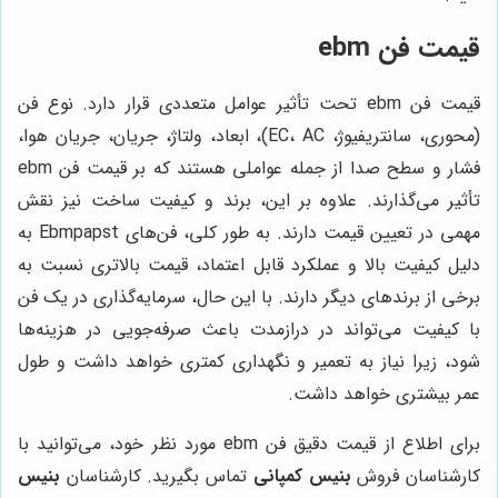
قیمت فن ebm
قیمت فن ebm تحت تأثیر عوامل متعددی قرار دارد. نوع فن
(محوری، سانتریفیوژ، EC، AC)، ابعاد، ولتاژ، جریان، جریان هوا،
فشار و سطح صدا از جمله عواملی هستند که بر قیمت فن ebm
تأثیر می‌گذارند. علاوه بر این، برند و کیفیت ساخت نیز نقش
مهمی در تعیین قیمت دارند. به طور کلی، فن‌های Ebmpapst به
دلیل کیفیت بالا و عملکرد قابل اعتماد، قیمت بالاتری نسبت به
برخی از برندهای دیگر دارند. با این حال، سرمایه‌گذاری در یک فن
با کیفیت می‌تواند در درازمدت باعث صرفه‌جویی در هزینه‌ها
شود، زیرا نیاز به تعمیر و نگهداری کمتری خواهد داشت و طول
عمر بیشتری خواهد داشت.
برای اطلاع از قیمت دقیق فن ebm مورد نظر خود، می‌توانید با
کارشناسان فروش
بنیس کمپانی
تماس بگیرید. کارشناسان
بنیس