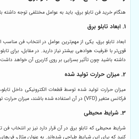
هنگام خرید فن تابلو برق، باید به عوامل مختلفی توجه داشته باشی
1. ابعاد تابلو برق
ابعاد تابلو برق، یکی از مهم‌ترین عوامل در انتخاب فن مناسب اس
قوی‌تر با ظرفیت هوادهی بیشتر نیاز دارید. در مقابل، برای ت
داشته باشید چون تأثیر بسزایی بر روی کاربری آن خواهد داشت.
2. میزان حرارت تولید شده
میزان حرارت تولید شده توسط قطعات الکترونیکی داخل تابلو، 
فرکانس متغیر (VFD) در آن استفاده شده باشند، میزان حرارت تولید شده بیشتر خواهد بود. در این صورت، به فن‌های قوی‌تری نیاز دارید که بتوانند حجم بیشتری از هوا را جابجا کنند.
3. شرایط محیطی
شرایط محیطی که تابلو برق در آن قرار دارد نیز بر انتخاب فن تأ
کنید که برای این شرایط طراحی شده‌اند. به عنوان مثال، فن‌ه