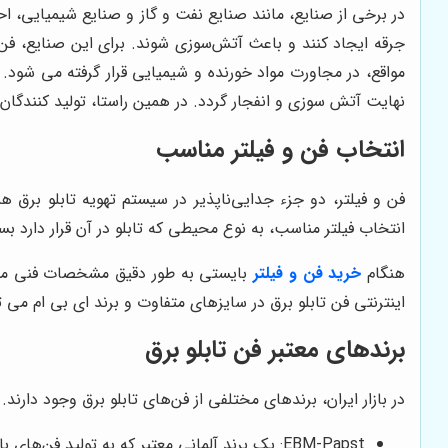
در برخی از صنایع، مانند صنایع نفت و گاز و صنایع شیمیایی، ا
مواقع، در مجاورت مواد خورنده و شیمیایی قرار گرفته می شود.
نهایت آتش سوزی و انفجار گردد. در همین راستا، تولید کنندگان فن
انتخاب فن و فیلتر مناسب
فن و فیلتر، دو جزء جدایی‌ناپذیر در سیستم تهویه تابلو برق ه
انتخاب فیلتر مناسب، به نوع محیطی که تابلو در آن قرار دارد بستگ
هنگام
خرید فن و فیلتر
بایستی به طور دقیق مشخصات فنی مندرج
اینترنتی فن تابلو برق در سایزهای متفاوت و برند ای بی ام می ت
برندهای معتبر فن تابلو برق
در بازار ایران، برندهای مختلفی از فن‌های تابلو برق وجود دارند. 
EBM-Papst: یک برند آلمانی معتبر که به تولید فن‌های با کیفیت و بادوام شهرت دارد.