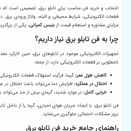
انتخاب و خرید فن مناسب برای تابلو برق، تصمیمی است که نی
قطعات الکترونیکی، شرایط محیطی و البته، ولتاژ ورودی برق. در 
مزایای مشاوره و استعلام قیمت از
بنیس کمپانی
، یکی از بزرگتر
چرا به فن تابلو برق نیاز داریم؟
تجهیزات الکترونیکی موجود در تابلوهای برق، حین کارکرد مقدا
نامطلوبی بر قطعات الکترونیکی دارد، از جمله:
کاهش طول عمر:
گرما، فرآیند استهلاک قطعات الکترونیکی
اختلال در عملکرد:
افزایش دما می‌تواند باعث اختلال در 
خرابی کامل:
در موارد شدید، گرمای بیش از حد می‌تواند ب
فن تابلو برق، با ایجاد جریان هوای اجباری، گرما را از داخل ت
بروز مشکلات احتمالی جلوگیری می‌نماید.
راهنمای جامع خرید فن تابلو برق