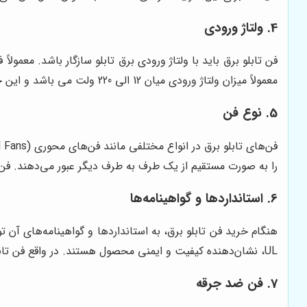
4. ولتاژ ورودی
معمولاً میزان ولتاژ ورودی میان 12 الی 220 ولت می باشد و این چنین می توانید مناسب ترین نوع فن تابلو برق را در سایز استاندارد و مناسب خریداری نمائید.
5. نوع فن
را به صورت مستقیم از یک طرف به طرف دیگر عبور می‌دهند. فن‌ها
6. استانداردها و گواهینامه‌ها
UL، نشان‌دهنده کیفیت و ایمنی محصول هستند. در واقع فن تابلو برق بایستی بر اساس استانداردهای بین المللی ساخته شده باشند که مقاومت بالایی در برابر حرارت و گرمای محیط داشته باشند.
7. فن ضد جرقه