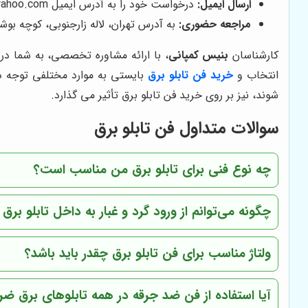
ارسال ایمیل:
درخواست خود را به آدرس ایمیل Benis_company@yahoo.com ارسال کنید.
مراجعه حضوری:
به آدرس تهران، لاله زارجنوبی، کوچه بوشهری، پاساژ ته
کارشناسان
بنیس کمپانی
، با ارائه مشاوره تخصصی، به شما در
انتخاب و
خرید فن تابلو برق
بایستی به موارد مختلفی توجه داش
شوند، نیز بر روی خرید فن تابلو برق تأثیر می گذارد.
سوالات متداول فن تابلو برق
چه نوع فنی برای تابلو برق من مناسب است؟
چگونه می‌توانم از ورود گرد و غبار به داخل تابلو برق
ولتاژ مناسب برای فن تابلو برق چقدر باید باشد؟
آیا استفاده از فن ضد جرقه در همه تابلوهای برق ض