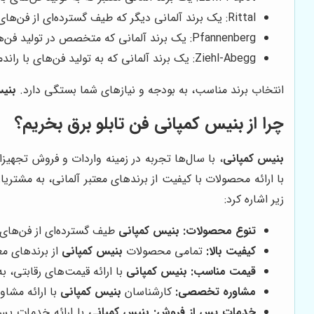
Rittal: یک برند آلمانی دیگر که طیف گسترده‌ای از فن‌های تابلو برق را ارائه می‌دهد.
Pfannenberg: یک برند آلمانی که متخصص در تولید فن‌های صنعتی و سیستم‌های خنک‌کننده است.
Ziehl-Abegg: یک برند آلمانی که به تولید فن‌های با راندمان بالا و صدای کم شهرت دارد.
انتخاب برند مناسب، به بودجه و نیازهای شما بستگی دارد.
بنی
چرا از بنیس کمپانی فن تابلو برق بخریم؟
بنیس کمپانی
، با سال‌ها تجربه در زمینه واردات و فروش تجهیزا
با ارائه محصولات با کیفیت از برندهای معتبر آلمانی، به مشتریا
زیر اشاره کرد:
تنوع محصولات:
بنیس کمپانی
طیف گسترده‌ای از فن‌های تا
کیفیت بالا:
تمامی محصولات
بنیس کمپانی
از برندهای معت
قیمت مناسب:
بنیس کمپانی
با ارائه قیمت‌های رقابتی، 
مشاوره تخصصی:
کارشناسان
بنیس کمپانی
با ارائه مشا
خدمات پس از فروش:
بنیس کمپانی
با ارائه خدمات پس 