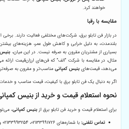
خواهند کرد.
مقایسه با رقبا
در بازار فن تابلو برق، شرکت‌های مختلفی فعالیت دارند. برخی ا
بلندمدت، به دلیل خرابی و کاهش طول عمر، هزینه‌های بیشتری ر
بسیاری از مشتریان مقرون به صرفه نیست. در این میان،
بنیس 
مثال، در مقایسه با شرکت "الف" که فن‌های ارزان‌قیمت ارائه م
می‌دهد، قیمت‌های
بنیس کمپانی
مناسب‌تر و مقرون به صرفه‌تر
اگر به دنبال یک فن تابلو برق با کیفیت، قیمت مناسب و خدم
نحوه استعلام قیمت و خرید از بنیس کمپان
برای استعلام قیمت و خرید فن تابلو برق از
بنیس کمپانی
، می‌تو
تماس تلفنی:
با شماره‌های 02133991726، 02133993254 و 02133991767 تماس بگیرید و با کارشناسان فروش