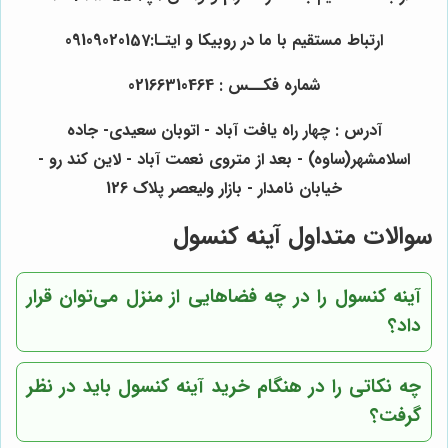
ارتباط مستقیم با ما در روبیکا و ایتـا:09109020157
شماره فکــس :
464
310
66
021
آدرس : چهار راه یافت آباد - اتوبان سعیدی- جاده
اسلامشهر(ساوه) - بعد از متروی نعمت آباد - لاین کند رو -
خیابان نامدار - بازار ولیعصر پلاک 126
سوالات متداول آینه کنسول
آینه کنسول را در چه فضاهایی از منزل می‌توان قرار
داد؟
چه نکاتی را در هنگام خرید آینه کنسول باید در نظر
گرفت؟