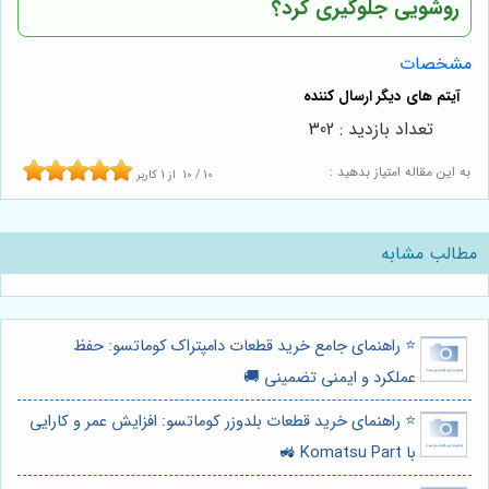
روشویی جلوگیری کرد؟
مشخصات
تعداد بازدید : 302
به این مقاله امتیاز بدهید :
10
/
10
از
1
کاربر
مطالب مشابه
⭐️ راهنمای جامع خرید قطعات دامپتراک کوماتسو: حفظ
عملکرد و ایمنی تضمینی 🚚
⭐️ راهنمای خرید قطعات بلدوزر کوماتسو: افزایش عمر و کارایی
با Komatsu Part 🚜