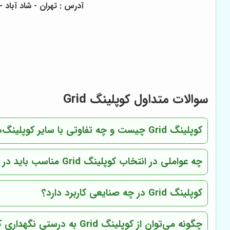
آدرس : تهران - شاد آباد - خیابان 17 شهریور - تقاطع بلوار طاووس - مجتمع تجاری آوا جنرا
سوالات متداول کوپلینگ Grid
کوپلینگ Grid چیست و چه تفاوتی با سایر کوپلینگ‌ها دارد؟
چه عواملی در انتخاب کوپلینگ Grid مناسب باید در نظر گرفته شوند؟
کوپلینگ Grid در چه صنایعی کاربرد دارد؟
چگونه می‌توان از کوپلینگ Grid به درستی نگهداری کرد؟