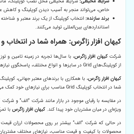
شرایط محیطی:
شرایط محیطی محل نصب کوپلینگ، مانند د
خاص، می‌تواند منجر به آسیب دیدن کوپلینگ و کاهش عم
برند سازنده:
انتخاب کوپلینگ از یک برند معتبر و شناخته ش
استانداردهای بین‌المللی تولید می‌کنند.
کیهان افزار زاگرس
: همراه شما در انتخاب و خر
شرکت
کیهان افزار زاگرس
از کوپلینگ‌های Grid در سایزها و انواع مختلف، پاسخگوی نیازهای متنوع صنایع مختلف است.
کیهان افزار زاگرس
شما در انتخاب کوپلینگ Grid مناسب برای نیازهای خود کمک می‌کنند.
در مقایسه با رقبای موجود در بازار مانند شرکت "الف" و شرکت 
ویژه‌ای در میان مشتریان خود پیدا کند.
کیهان افزار زاگرس
با تمر
در حالی که شرکت "الف" بیشتر بر روی محصولات ارزان قیمت
محصولات با کیفیت و قیمت مناسب، نیازهای مختلف مشتریان را برآورده کند.