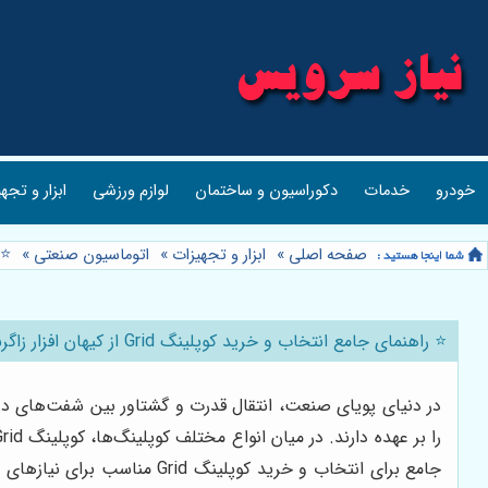
خودرو
خدمات
دکوراسیون و ساختمان
لوازم ورزشی
ابزار و تجه
صفحه اصلی
»
ابزار و تجهیزات
»
اتوماسیون صنعتی
»
⭐️ 
⭐️ راهنمای جامع انتخاب و خرید کوپلینگ Grid از کیهان افزار زاگرس ⚙️
در دنیای پویای صنعت، انتقال قدرت و گشتاور بین شفت‌های دوا
جامع برای انتخاب و خرید کوپلینگ Grid مناسب برای نیازهای خود هستید، این مقاله از