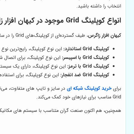
انتخاب را داشته باشید.
انواع کوپلینگ Grid موجود در
کیهان افزار 
کیهان افزار زاگرس
، طیف گسترده‌ای از کوپلینگ‌های Grid را در سایزها و انواع مختلف به مشتریان خود عرضه می‌کند. برخی از رایج‌ترین انواع کوپلینگ Grid موجود در این شرکت عبارتند از:
کوپلینگ Grid استاندارد:
این نوع کوپلینگ، رایج‌ترین نوع کوپلینگ Grid است و برای کاربردهای عموم
کوپلینگ Grid با اسپیسر:
این نوع کوپلینگ، برای اتصال شف
کوپلینگ Grid با ترمز:
این نوع کوپلینگ، دارای یک سیستم
کوپلینگ Grid ضد انفجار:
این نوع کوپلینگ، برای استفاد
برای
خرید کوپلینگ شبکه ای
در سایز و تایپ های متفاوت، می‌
Grid مناسب برای نیازهای خود کمک می‌کند.
همچنین، هم اکنون صنعت گران متناسب با سیستم های مکانیکی 