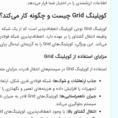
اطلاعات ارزشمندی را در اختیار شما قرار می‌دهد.
کوپلینگ Grid چیست و چگونه کار می‌کند؟
وظیفه انتقال گشتاور را بر عهده دارد. انعطاف‌پذیری شبکه فو
می‌کند. این ویژگی، کوپلینگ‌های Grid را به گزینه‌ای ایده‌آل برای کاربردهایی تبدیل می‌کند که در آن‌ها ارتعاشات و ناهمراستایی‌ها اجتناب‌ناپذیر هستند.
مزایای استفاده از کوپلینگ Grid
استفاده از کوپلینگ Grid در سیستم‌های انتقال قدرت، مزایای متعددی را به همراه دارد که از جمله آن‌ها می‌توان به موارد زیر اشاره کرد:
جذب ارتعاشات و شوک‌ها:
شبکه فولادی فنری شکل، ارتعاشا
تجهیزات را افزایش داده و هزینه‌های تعمیر و نگهداری ر
جبران ناهمراستایی‌ها:
کوپلینگ‌های Grid 
سیستم جلوگیری می‌کند.
انتقال گشتاور بالا:
با وجود انعطاف‌پذیری، کوپلینگ‌های Grid قادر به انتقال گشتاورهای بالا هستند. این امر، آن‌ها را به گزینه‌ای مناسب برای کاربردهای سنگین صنعتی تبدیل می‌کند.