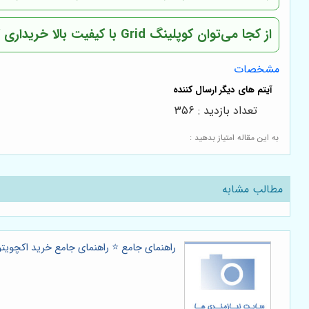
از کجا می‌توان کوپلینگ Grid با کیفیت بالا خریداری کرد؟
مشخصات
تعداد بازدید : 356
به این مقاله امتیاز بدهید :
مطالب مشابه
راهنمای جامع ⭐️ راهنمای جامع خرید اکچویتور AUMA ⚙️: معرفی نماینده رسمی و بررسی بازار ا