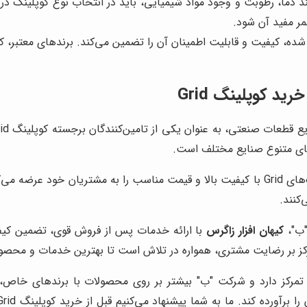
ما، رطوبت و وجود مواد شیمیایی، باید در انتخاب نوع کوپلینگ در 
ر مفید آن شود.
ده، کیفیت و قابلیت اطمینان آن را تضمین می‌کند. برندهای معتبر، کوپل
ید کوپلینگ Grid
، با همکاری با برندهای معتبر جهانی، کوپلینگ‌های Grid با کیفیت بالا و قیمت مناسب
"ب"،
کیهان افزار زاگرس
با ارائه خدمات پس از فروش قوی، تضمین کیفی
کز بر رضایت مشتری، همواره در تلاش است تا بهترین خدمات و محصولا
 تمرکز دارد و شرکت "ب" بیشتر بر روی محصولات با برندهای خاص
 ما به شما پیشنهاد می‌کنیم قبل از خرید کوپلینگ Grid، حتماً با کارشناسان