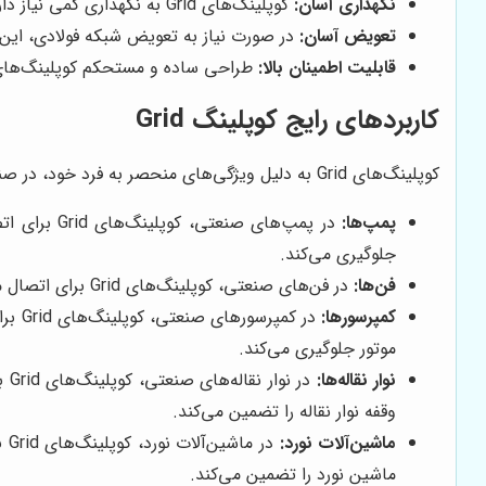
نگهداری آسان:
کوپلینگ‌های Grid به نگهداری کمی نیاز دارند. روانکاری دوره‌ای، تنها اقدام لازم برای حفظ عملکرد صحیح آن‌ها است.
تعویض آسان:
در صورت نیاز به تعویض شبکه فولادی، این ک
قابلیت اطمینان بالا:
طراحی ساده و مستحکم کوپلینگ‌های Grid، قابلیت اطمینان بالایی را در طولانی مدت تضمین می‌
کاربردهای رایج کوپلینگ Grid
کوپلینگ‌های Grid به دلیل ویژگی‌های منحصر به فرد خود، در صنایع مختلف کاربردهای گسترده‌ای دارند. برخی از رایج‌ترین کاربردهای آن‌ها عبارتند از:
پمپ‌ها:
در پمپ‌های
جلوگیری می‌کند.
فن‌ها:
در فن‌های صنعتی، کوپلینگ‌های Grid برای اتصال موتور به پروانه فن و انتقال قدرت استفاده می‌شوند. قابلیت انتقال گشتاور بالا و جذب ارتعاشات، عملکرد بهینه فن را تضمین می‌کند.
کمپرسورها:
در ک
موتور جلوگیری می‌کند.
نوار نقاله‌ها:
در
وقفه نوار نقاله را تضمین می‌کند.
ماشین‌آلات نورد:
در
ماشین نورد را تضمین می‌کند.