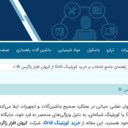
یزات
ترازو
باسکول
مواد شیمیایی
ماشین آلات راهسازی
صنعت 
راهنمای جامع انتخاب و خرید کوپلینگ Grid از کیهان افزار زاگرس ⚙️
»
ر، نقشی حیاتی در عملکرد صحیح ماشین‌آلات و تجهیزات ایفا می‌کند. 
را بر عهده دارند. در میان انواع مختلف کوپلینگ‌ها، کوپلینگ Grid یا کوپلینگ شبکه‌ای، به دلیل ویژگی‌
خرید کوپلینگ Grid
، شرکت
کیهان افزار زاگ