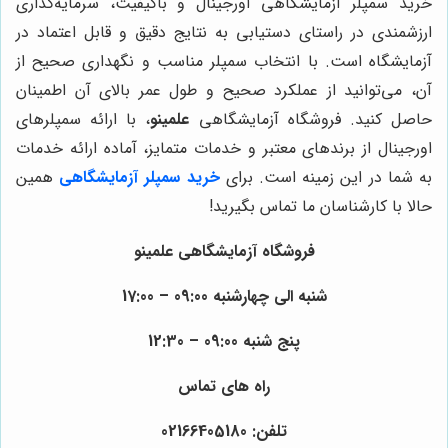
خرید سمپلر آزمایشگاهی اورجینال و باکیفیت، سرمایه‌گذاری
ارزشمندی در راستای دستیابی به نتایج دقیق و قابل اعتماد در
آزمایشگاه است. با انتخاب سمپلر مناسب و نگهداری صحیح از
آن، می‌توانید از عملکرد صحیح و طول عمر بالای آن اطمینان
حاصل کنید. فروشگاه آزمایشگاهی
علمینو
، با ارائه سمپلرهای
اورجینال از برندهای معتبر و خدمات متمایز، آماده ارائه خدمات
به شما در این زمینه است. برای
خرید سمپلر آزمایشگاهی
همین
حالا با کارشناسان ما تماس بگیرید!
فروشگاه آزمایشگاهی علمینو
شنبه الی چهارشنبه 09:00 – 17:00
پنج شنبه 09:00 – 12:30
راه های تماس
تلفن: 02166405180