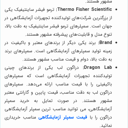
مشهور هستند.
Thermo Fisher Scientific:
ترمو فیشر ساینتیفیک یکی
از بزرگترین شرکت‌های تولیدکننده تجهیزات آزمایشگاهی در
جهان است. سمپلرهای ترمو فیشر ساینتیفیک به دقت بالا،
تنوع مدل و قابلیت‌های پیشرفته مشهور هستند.
Brand:
برند یکی دیگر از برندهای معتبر و باکیفیت در
زمینه تولید سمپلرهای آزمایشگاهی است. سمپلرهای برند
به دقت بالا، دوام و قیمت مناسب مشهور هستند.
Dragon Lab:
دراگون لب یکی از برندهای چینی
تولیدکننده تجهیزات آزمایشگاهی است که سمپلرهای
باکیفیتی را با قیمت مناسب ارائه می‌دهد. سمپلرهای
دراگون لب به دقت مناسب، قیمت پایین و گارانتی معتبر
مشهور هستند. در صورت تمایل به خرید سمپلر
آزمایشگاهی، می توانید مناسب ترین سمپلر آزمایشگاهی
دراگون را با
قیمت سمپلر آزمایشگاهی
مناسب خریداری
نمائید.