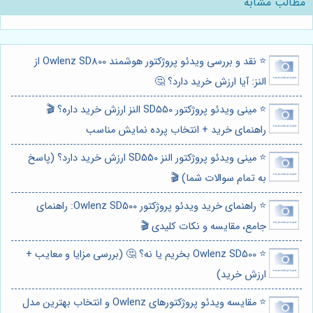
مطالب مشابه
⭐️ نقد و بررسی ویدئو پروژکتور هوشمند Owlenz SD800 از
النز: آیا ارزش خرید دارد؟ 🤔
⭐️ مینی ویدئو پروژکتور SD550 النز ارزش خرید داره؟ 🎬
راهنمای خرید + انتخاب پرده نمایش مناسب
⭐️ مینی ویدئو پروژکتور النز SD550 ارزش خرید دارد؟ (پاسخ
به تمام سوالات شما) 🎬
⭐️ راهنمای خرید ویدئو پروژکتور Owlenz SD500: راهنمای
جامع، مقایسه و نکات کلیدی 🎬
⭐️ Owlenz SD500 بخریم یا نه؟ 🤔 (بررسی مزایا و معایب +
ارزش خرید)
⭐️ مقایسه ویدئو پروژکتورهای Owlenz و انتخاب بهترین مدل