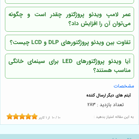
عمر لامپ ویدئو پروژکتور چقدر است و چگونه
می‌توان آن را افزایش داد؟
تفاوت بین ویدئو پروژکتورهای DLP و LCD چیست؟
آیا ویدئو پروژکتورهای LED برای سینمای خانگی
مناسب هستند؟
مشخصات
تعداد بازدید : 283
به این مقاله امتیاز بدهید :
10
/
10
از
1
کاربر