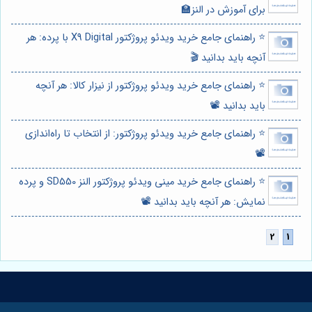
برای آموزش در النز🏫
⭐️ راهنمای جامع خرید ویدئو پروژکتور X9 Digital با پرده: هر
آنچه باید بدانید 🎬
⭐️ راهنمای جامع خرید ویدئو پروژکتور از نیزار کالا: هر آنچه
باید بدانید 📽️
⭐️ راهنمای جامع خرید ویدئو پروژکتور: از انتخاب تا راه‌اندازی
📽️
⭐️ راهنمای جامع خرید مینی ویدئو پروژکتور النز SD550 و پرده
نمایش: هر آنچه باید بدانید 📽️