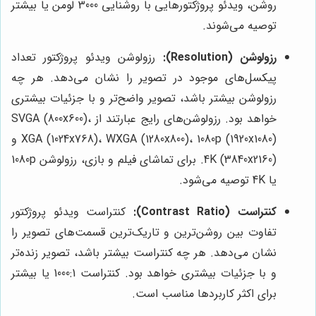
روشن، ویدئو پروژکتورهایی با روشنایی 3000 لومن یا بیشتر
توصیه می‌شوند.
رزولوشن (Resolution):
رزولوشن ویدئو پروژکتور تعداد
پیکسل‌های موجود در تصویر را نشان می‌دهد. هر چه
رزولوشن بیشتر باشد، تصویر واضح‌تر و با جزئیات بیشتری
خواهد بود. رزولوشن‌های رایج عبارتند از SVGA (800x600)،
XGA (1024x768)، WXGA (1280x800)، 1080p (1920x1080) و
4K (3840x2160). برای تماشای فیلم و بازی، رزولوشن 1080p
یا 4K توصیه می‌شود.
کنتراست (Contrast Ratio):
کنتراست ویدئو پروژکتور
تفاوت بین روشن‌ترین و تاریک‌ترین قسمت‌های تصویر را
نشان می‌دهد. هر چه کنتراست بیشتر باشد، تصویر زنده‌تر
و با جزئیات بیشتری خواهد بود. کنتراست 1000:1 یا بیشتر
برای اکثر کاربردها مناسب است.