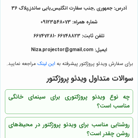
آدرس: جمهوری ,جنب سفارت انگلیس,بابی ساندز,پلاک 36
شماره همراه: 09123548073
تلفن ثابت: 66748823 -66747281
ایمیل: Niza.projector@gmail.com
برای سفارش ویدئو پروژکتور پیشرفته به
این لینک
مراجعه نمایید.
سوالات متداول ویدئو پروژکتور
چه نوع ویدئو پروژکتوری برای سینمای خانگی
مناسب است؟
روشنایی مناسب برای ویدئو پروژکتور در محیط‌های
روشن چقدر است؟