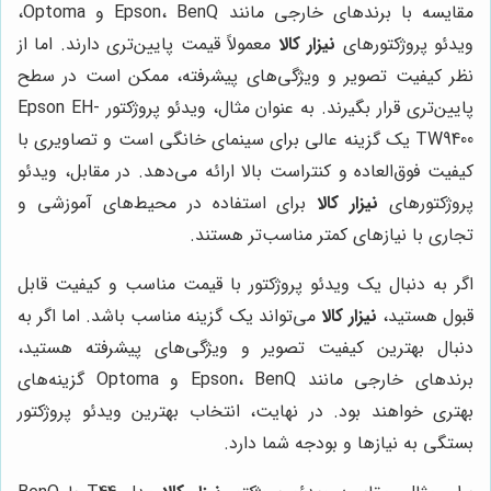
مقایسه با برندهای خارجی مانند Epson، BenQ و Optoma،
ویدئو پروژکتورهای
نیزار کالا
معمولاً قیمت پایین‌تری دارند. اما از
نظر کیفیت تصویر و ویژگی‌های پیشرفته، ممکن است در سطح
پایین‌تری قرار بگیرند. به عنوان مثال، ویدئو پروژکتور Epson EH-
TW9400 یک گزینه عالی برای سینمای خانگی است و تصاویری با
کیفیت فوق‌العاده و کنتراست بالا ارائه می‌دهد. در مقابل، ویدئو
پروژکتورهای
نیزار کالا
برای استفاده در محیط‌های آموزشی و
تجاری با نیازهای کمتر مناسب‌تر هستند.
اگر به دنبال یک ویدئو پروژکتور با قیمت مناسب و کیفیت قابل
قبول هستید،
نیزار کالا
می‌تواند یک گزینه مناسب باشد. اما اگر به
دنبال بهترین کیفیت تصویر و ویژگی‌های پیشرفته هستید،
برندهای خارجی مانند Epson، BenQ و Optoma گزینه‌های
بهتری خواهند بود. در نهایت، انتخاب بهترین ویدئو پروژکتور
بستگی به نیازها و بودجه شما دارد.