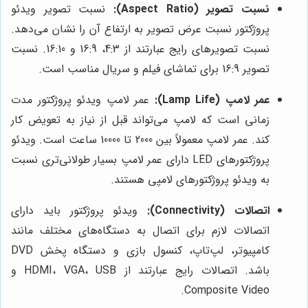
نسبت تصویر (Aspect Ratio):
نسبت تصویر ویدئو
پروژکتور نسبت عرض تصویر به ارتفاع آن را نشان می‌دهد.
نسبت تصویرهای رایج عبارتند از 4:3، 16:9 و 16:10. نسبت
تصویر 16:9 برای تماشای فیلم و سریال مناسب است.
عمر لامپ (Lamp Life):
عمر لامپ ویدئو پروژکتور مدت
زمانی است که لامپ می‌تواند قبل از نیاز به تعویض کار
کند. عمر لامپ معمولاً بین 2000 تا 10000 ساعت است. ویدئو
پروژکتورهای LED دارای عمر لامپ بسیار طولانی‌تری نسبت
به ویدئو پروژکتورهای لامپی هستند.
اتصالات (Connectivity):
ویدئو پروژکتور باید دارای
اتصالات لازم برای اتصال به دستگاه‌های مختلف مانند
کامپیوتر، لپ‌تاپ، کنسول بازی و دستگاه پخش DVD
باشد. اتصالات رایج عبارتند از HDMI، VGA، USB و
Composite Video.