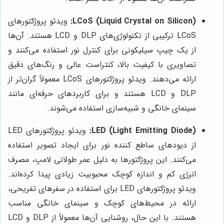
LCoS (Liquid Crystal on Silicon):
ویدئو پروژکتورهای
LCoS ترکیبی از تکنولوژی‌های DLP و LCD هستند. آن‌ها
از یک چیپ سیلیکونی برای کنترل نور استفاده می‌کنند و
تصاویری با کیفیت بالا، کنتراست عالی و رنگ‌های دقیق
ارائه می‌دهند. ویدئو پروژکتورهای LCoS معمولاً گران‌تر از
DLP و LCD هستند و برای کاربردهای حرفه‌ای مانند
سینمای خانگی و شبیه‌سازی استفاده می‌شوند.
LED (Light Emitting Diode):
ویدئو پروژکتورهای LED
از دیودهای ساطع کننده نور برای ایجاد تصویر استفاده
می‌کنند. این پروژکتورها به دلیل عمر طولانی لامپ، مصرف
انرژی کم و اندازه کوچک محبوبیت زیادی پیدا کرده‌اند.
ویدئو پروژکتورهای LED برای استفاده در سفرهای تفریحی،
ارائه در محیط‌های کوچک و سینمای خانگی مناسب
هستند. با این حال، روشنایی آن‌ها معمولاً از DLP و LCD