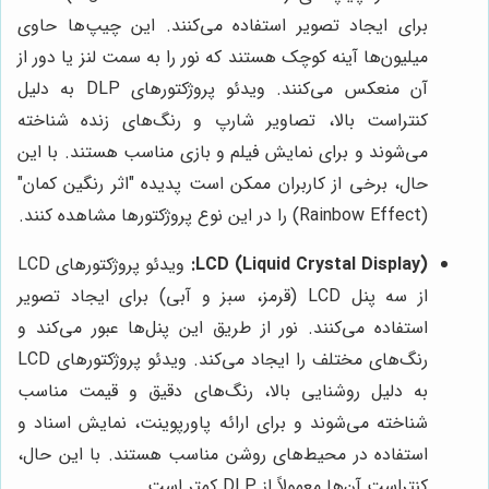
برای ایجاد تصویر استفاده می‌کنند. این چیپ‌ها حاوی
میلیون‌ها آینه کوچک هستند که نور را به سمت لنز یا دور از
آن منعکس می‌کنند. ویدئو پروژکتورهای DLP به دلیل
کنتراست بالا، تصاویر شارپ و رنگ‌های زنده شناخته
می‌شوند و برای نمایش فیلم و بازی مناسب هستند. با این
حال، برخی از کاربران ممکن است پدیده "اثر رنگین کمان"
(Rainbow Effect) را در این نوع پروژکتورها مشاهده کنند.
LCD (Liquid Crystal Display):
ویدئو پروژکتورهای LCD
از سه پنل LCD (قرمز، سبز و آبی) برای ایجاد تصویر
استفاده می‌کنند. نور از طریق این پنل‌ها عبور می‌کند و
رنگ‌های مختلف را ایجاد می‌کند. ویدئو پروژکتورهای LCD
به دلیل روشنایی بالا، رنگ‌های دقیق و قیمت مناسب
شناخته می‌شوند و برای ارائه پاورپوینت، نمایش اسناد و
استفاده در محیط‌های روشن مناسب هستند. با این حال،
کنتراست آن‌ها معمولاً از DLP کمتر است.