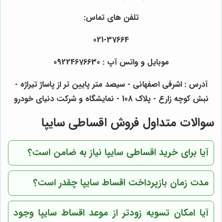
تلفن های تماس:
021-37664
موبایل و واتس آپ : 09224676630
آدرس : اشرفی اصفهانی - سیصد متر پایین تر از پاساژ تیراژه -
نبش کوچه زارع - پلاک 108 - نمایشگاه و شرکت دنیای خودرو
سوالات متداول فروش اقساطی سایپا
آیا برای خرید اقساطی سایپا نیاز به ضامن است؟
مدت زمان بازپرداخت اقساط سایپا چقدر است؟
آیا امکان تسویه زودتر از موعد اقساط سایپا وجود