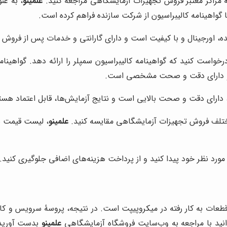
ه مراکز معتبر فروش تجهیزات آزمایشگاهی مراجعه کنید.
علمینو
، به عن
ا گواهینامه کالیبراسیون از شرکت سازنده فراهم کرده است.
ده، اورجینال و با کیفیت است و دارای گارانتی و خدمات پس از فروش 
درخواست کنید که گواهینامه کالیبراسیون سمپلر را ارائه دهد. گواهی
است و دارای دقت و صحت مشخصی است.
، دارای دقت و صحت بالایی است و نتایج آزمایش‌ها، قابل اعتماد هست
مختلف فروش تجهیزات آزمایشگاهی مقایسه کنید.
علمینو
، لیست قیمت سم
 مورد نظر خود پیدا کنید و از پرداخت هزینه‌های اضافی جلوگیری کنید.
عات به کار رفته در میکروپیپت است. در نتیجه، پروسۀ سرویس و کالی
انید با مراجعه به وب‌سایت فروشگاه آزمایشگاهی
علمینو
بدست آورید. 