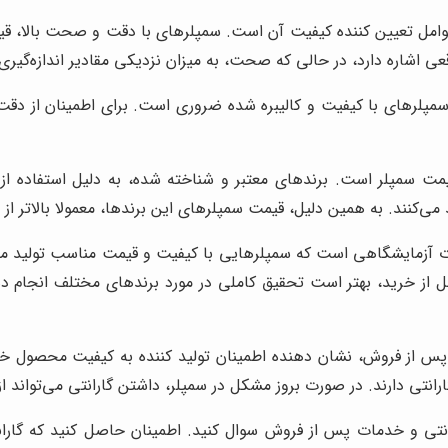
امل تعیین کننده کیفیت آن است. سمپلرهای با دقت و صحت بالا، ق
قعی اشاره دارد، در حالی که صحت، به میزان نزدیکی مقادیر اندازه‌گیری
ز سمپلرهای با کیفیت و کالیبره شده ضروری است. برای اطمینان از دقت
یمت سمپلر است. برندهای معتبر و شناخته شده، به دلیل استفاده از 
 می‌کنند. به همین دلیل، قیمت سمپلرهای این برندها، معمولا بالاتر ا
زات آزمایشگاهی است که سمپلرهایی با کیفیت و قیمت مناسب تولید می‌کن
ل از خرید، بهتر است تحقیق کاملی در مورد برندهای مختلف انجام دهی
 پس از فروش، نشان دهنده اطمینان تولید کننده به کیفیت محصول خ
نتی دارند. در صورت بروز مشکل در سمپلر، داشتن گارانتی می‌تواند از
ارانتی و خدمات پس از فروش سوال کنید. اطمینان حاصل کنید که گا