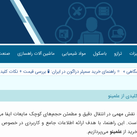
یزات
ترازو
باسکول
مواد شیمیایی
ماشین آلات راهسازی
صنعت 
شگاهی
»
⭐️ راهنمای خرید سمپلر دراگون در ایران: 🧪 بررسی قیمت + نکات کلیدی
لیدی از علمینو
ها، نقش مهمی در انتقال دقیق و مطمئن حجم‌های کوچک مایعات ایفا می
 است. این راهنما، با هدف ارائه اطلاعات جامع و کاربردی در خصوص خ
خرید از
علمینو
می‌پردازیم.