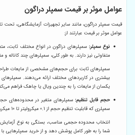
عوامل موثر بر قیمت سمپلر دراگون
قیمت سمپلر دراگون، مانند سایر تجهیزات آزمایشگاهی، تحت تاثی
عوامل موثر بر قیمت عبارتند از:
نوع سمپلر:
سمپلرهای دراگون در انواع مختلف ثابت، متغیر
متفاوتی نیز دارند. به طور کلی، سمپلرهای چند کاناله و م
سمپلرهای ثابت برای حجم‌های مشخصی از مایعات طراحی شد
بیشتری در کاربردهای مختلف ارائه می‌دهند. سمپلرهای ت
یکسان از مایعات را به چندین ویال یا چاهک فراهم می‌کن
حجم قابل تنظیم:
سمپلرهای متغیر در محدوده‌های حجمی 
سمپلری که قابلیت تنظیم حجم از 0.1 میکرولیتر تا 10 میکرولیتر را دارد، گران‌تر از سمپلری است که محدوده حجمی آن از 10 میکرولیتر تا 100 میکرولیتر است.
انتخاب محدوده حجمی مناسب، بستگی به نوع آزمایش‌ها و
شما را به طور کامل پوشش دهد و از خرید سمپلرهایی ب