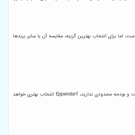
ت، اما برای انتخاب بهترین گزینه، مقایسه آن با سایر برندها
اگر به دنبال یک سمپلر با کیفیت و قیمت مناسب هستید، دراگون گزینه خوبی است. اما اگر دقت و طول عمر برای شما در اولویت است و بودجه محدودی ندارید، Eppendorf انتخاب بهتری خواهد