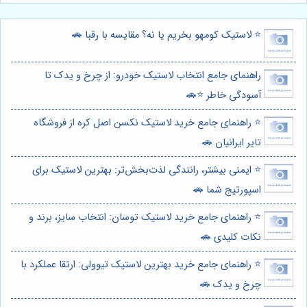
⭐️ لاستیک کومهو بخریم یا نه؟ مقایسه با رقبا 🚗
راهنمای جامع انتخاب لاستیک خودرو: از چرخ و یدک تا
آسودگی خاطر ⭐️🚗
⭐️ راهنمای جامع خرید لاستیک نکسن اصل کره از فروشگاه
تایر ایرانیان 🚗
⭐️ ایمنی بیشتر، رانندگی لذت‌بخش‌تر: بهترین لاستیک برای
اسپورتیج شما 🚗
⭐️ راهنمای جامع خرید لاستیک توسان: انتخاب سایز، برند و
نکات کلیدی 🚗
⭐️ راهنمای جامع خرید بهترین لاستیک تیوولی: ارتقا عملکرد با
چرخ و یدک 🚗