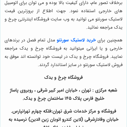
برخلاف تصور عام، دارای کیفیت بالا بوده و می توان برای اتومبیل
های خارجی استفاده نمود. جهت اطلاع از بروزترین قیمت
لاستیک سورنتو می توانید به وب سایت فروشگاه اینترنتی چرخ و
یدک مراجعه نمائید.
همچنین برای
خرید لاستیک سورنتو
مدل تمام فصل در برندهای
خارجی و یا ایرانی میتوانید به فروشگاه چرخ و یدک مراجعه
نمایید. فروشگاه چرخ و یدک در لیست خود توانسته اند موفق به
فروش لاستیک سورنتو در سایز استاندارد گردند.
فروشگاه چرخ و یدک
شعبه مرکزی : تهران ، خیابان امیر کبیر شرقی ، روبروی پاساژ
خلیج فارس پلاک ۱۴۵ ساختمان چرخ و یدک.
فروشگاه و مرکز خدمات شرق تهران:فلکه چهارم تهرانپارس.
خیابان وفادارشرقی (لاین کندرو اتوبان زین الدین) نرسیده به