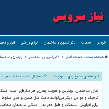
خودرو
خدمات
دکوراسیون و ساختمان
لوازم ورزشی
ابزار و تجه
صفحه اصلی
»
دکوراسیون و ساختمان
»
بازسازی ساختما
⭐️ راهنمای جامع پیچ و رولپلاک سنگ نما: از انتخاب متخصص تا
نمای ساختمان، ویترین و هویت بصری هر سازه‌ای است. سنگی که 
ترافیک و عوامل دیگر می‌توانند باعث شل شدن و حتی سقوط 
برای افزایش استحکام و طول عمر نمای سنگی ساختمان شماست