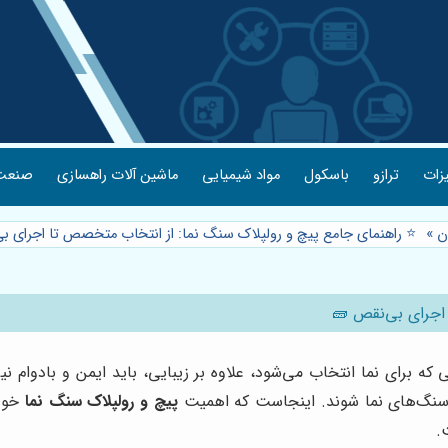
یزات
ترازو
باسکول
مواد شیمیایی
ماشین آلات راهسازی
صنعت 
ن
»
⭐️ راهنمای جامع پیچ و رولپلاک سنگ نما: از انتخاب متخصص تا اجرای 
 اجرای بی‌نقص 🧱
برای نما انتخاب می‌شود، علاوه بر زیبایی، باید ایمن و بادوام نیز 
سنگ‌های نما شوند. اینجاست که اهمیت
پیچ و رولپلاک سنگ نما
خود 
.