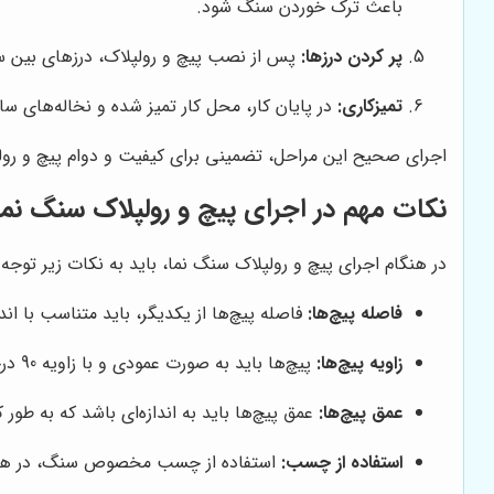
باعث ترک خوردن سنگ شود.
پر کردن درزها:
پس از نصب پیچ و رولپلاک، درزهای بین سنگ‌
تمیزکاری:
در پایان کار، محل کار تمیز شده و نخاله‌های س
اجرای صحیح این مراحل، تضمینی برای کیفیت و دوام پیچ و رو
نکات مهم در اجرای پیچ و رولپلاک سنگ نما
در هنگام اجرای پیچ و رولپلاک سنگ نما، باید به نکات زیر توجه 
فاصله پیچ‌ها:
فاصله پیچ‌ها از یکدیگر، باید متناسب با اندازه و وز
زاویه پیچ‌ها:
پیچ‌ها باید به صورت عمودی و با زاویه 90 درجه نسبت به سطح سنگ نصب شوند.
عمق پیچ‌ها:
عمق پیچ‌ها باید به اندازه‌ای باشد که به طور 
استفاده از چسب:
استفاده از چسب مخصوص سنگ، در هنگام 