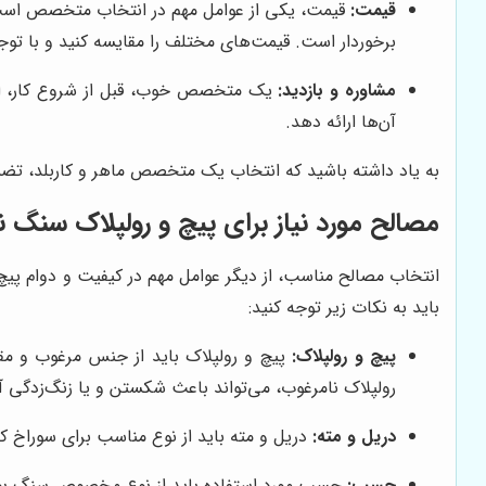
قیمت:
قیمت، یکی از عوامل مهم در انتخاب متخصص است. ا
برخوردار است. قیمت‌های مختلف را مقایسه کنید و با توجه
مشاوره و بازدید:
یک متخصص خوب، قبل از شروع کار، از مح
آن‌ها ارائه دهد.
به یاد داشته باشید که انتخاب یک متخصص ماهر و کاربلد، تض
مصالح مورد نیاز برای پیچ و رولپلاک سنگ ن
انتخاب مصالح مناسب، از دیگر عوامل مهم در کیفیت و دوام پیچ
باید به نکات زیر توجه کنید:
پیچ و رولپلاک:
پیچ و رولپلاک باید از جنس مرغوب و مقا
رولپلاک نامرغوب، می‌تواند باعث شکستن و یا زنگ‌زدگی 
دریل و مته:
دریل و مته باید از نوع مناسب برای سوراخ 
چسب:
چسب مورد استفاده باید از نوع مخصوص سنگ بوده 