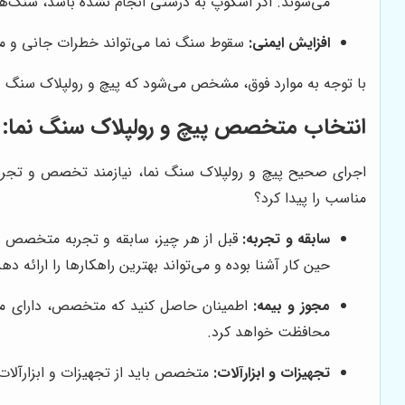
می‌شوند. اگر اسکوپ به درستی انجام نشده باشد، سنگ‌ها 
افزایش ایمنی:
سقوط سنگ نما می‌تواند خطرات جانی و مالی 
با توجه به موارد فوق، مشخص می‌شود که پیچ و رولپلاک سنگ ن
انتخاب متخصص پیچ و رولپلاک سنگ نما: 
اجرای صحیح پیچ و رولپلاک سنگ نما، نیازمند تخصص و تجرب
مناسب را پیدا کرد؟
سابقه و تجربه:
قبل از هر چیز، سابقه و تجربه متخصص را 
حین کار آشنا بوده و می‌تواند بهترین راهکارها را ارائه دهد
مجوز و بیمه:
اطمینان حاصل کنید که متخصص، دارای مجوزه
محافظت خواهد کرد.
تجهیزات و ابزارآلات:
متخصص باید از تجهیزات و ابزارآلات 