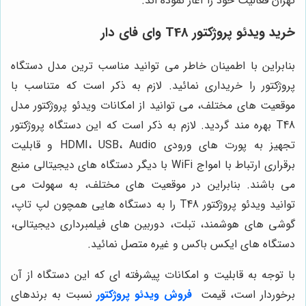
تهران فعالیت خود را آغاز نموده اند.
خرید ویدئو پروژکتور T48 وای فای دار
بنابراین با اطمینان خاطر می توانید مناسب ترین مدل دستگاه
پروژکتور را خریداری نمائید. لازم به ذکر است که متناسب با
موقعیت های مختلف، می توانید از امکانات ویدئو پروژکتور مدل
T48 بهره مند گردید. لازم به ذکر است که این دستگاه پروژکتور
تجهیز به پورت های ورودی HDMI، USB، Audio و قابلیت
برقراری ارتباط با امواج WiFi با دیگر دستگاه های دیجیتالی منبع
می باشند. بنابراین در موقعیت های مختلف، به سهولت می
توانید ویدئو پروژکتور T48 را به دستگاه هایی همچون لپ تاپ،
گوشی های هوشمند، تبلت، دوربین های فیلمبرداری دیجیتالی،
دستگاه های ایکس باکس و غیره متصل نمائید.
با توجه به قابلیت و امکانات پیشرفته ای که این دستگاه از آن
برخوردار است، قیمت
فروش ویدئو پروژکتور
نسبت به برندهای