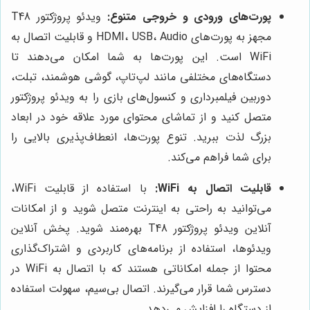
پورت‌های ورودی و خروجی متنوع:
ویدئو پروژکتور T48
مجهز به پورت‌های HDMI، USB، Audio و قابلیت اتصال به
WiFi است. این پورت‌ها به شما امکان می‌دهند تا
دستگاه‌های مختلفی مانند لپ‌تاپ، گوشی هوشمند، تبلت،
دوربین فیلمبرداری و کنسول‌های بازی را به ویدئو پروژکتور
متصل کنید و از تماشای محتوای مورد علاقه خود در ابعاد
بزرگ لذت ببرید. تنوع پورت‌ها، انعطاف‌پذیری بالایی را
برای شما فراهم می‌کند.
قابلیت اتصال به WiFi:
با استفاده از قابلیت WiFi،
می‌توانید به راحتی به اینترنت متصل شوید و از امکانات
آنلاین ویدئو پروژکتور T48 بهره‌مند شوید. پخش آنلاین
ویدئوها، استفاده از برنامه‌های کاربردی و اشتراک‌گذاری
محتوا از جمله امکاناتی هستند که با اتصال به WiFi در
دسترس شما قرار می‌گیرند. اتصال بی‌سیم، سهولت استفاده
از دستگاه را افزایش می‌دهد.