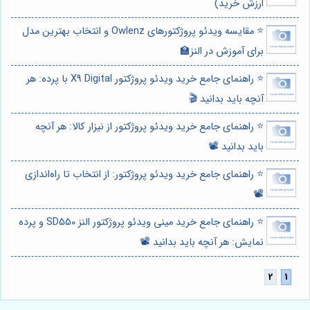
ارزش خرید)
⭐️ مقایسه ویدئو پروژکتورهای Owlenz و انتخاب بهترین مدل
برای آموزش در النز🏫
⭐️ راهنمای جامع خرید ویدئو پروژکتور X9 Digital با پرده: هر
آنچه باید بدانید 🎬
⭐️ راهنمای جامع خرید ویدئو پروژکتور از نیزار کالا: هر آنچه
باید بدانید 📽️
⭐️ راهنمای جامع خرید ویدئو پروژکتور: از انتخاب تا راه‌اندازی
📽️
⭐️ راهنمای جامع خرید مینی ویدئو پروژکتور النز SD550 و پرده
نمایش: هر آنچه باید بدانید 📽️