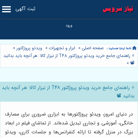
ثبت آگهی
صفحه اصلی
»
ابزار و تجهیزات
»
ویدئو پروژکتور
»
⭐️ راهنمای جامع خرید ویدئو پروژکتور T48 از نیزار کالا: هر آنچه باید بدانید
»
📽️
⭐️ راهنمای جامع خرید ویدئو پروژکتور T48 از نیزار کالا: هر آنچه باید
بدانید 📽️
در دنیای امروز، ویدئو پروژکتورها به ابزاری ضروری برای مصارف
خانگی، آموزشی و تجاری تبدیل شده‌اند. از تماشای فیلم در ابعاد
بزرگ در منزل گرفته تا ارائه کنفرانس‌ها و جلسات کاری، ویدئو