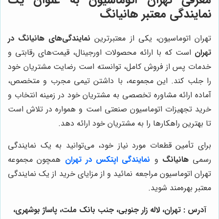
معرفی تهران اتوماسیون به عنوان یک
نمایندگی معتبر هانیانگ
تهران اتوماسیون، یکی از معتبرترین
نمایندگی‌های هانیانگ در
تهران
است که با ارائه محصولات اورجینال، قیمت‌های رقابتی و
خدمات پس از فروش کامل، توانسته است رضایت مشتریان خود
را جلب کند. این مجموعه، با داشتن تیمی مجرب و متخصص،
آماده ارائه مشاوره تخصصی به مشتریان خود در زمینه انتخاب و
خرید تجهیزات اتوماسیون صنعتی است و همواره در تلاش است
تا بهترین راهکارها را به مشتریان خود ارائه دهد.
برای تأمین قطعات مورد نیاز خود، می‌توانید به یک نمایندگی
رسمی
هانیانگ
و
نمایندگی اپتکس در تهران
همچون مجموعه
تهران اتوماسیون مراجعه نمائید و از مزایای خرید از یک نمایندگی
معتبر بهره‌مند شوید.
آدرس : تهران، لاله زار جنوبی، جنب بانک ملت، پاساژ بوشهری،