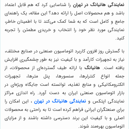
نمایندگی هانیانگ در تهران
را شناسایی کرد که هم قابل اعتماد
باشد و هم محصولات اصل را ارائه دهد؟ این مقاله، یک راهنمای
جامع و کامل است که به شما کمک می‌کند تا با اطمینان خاطر،
نمایندگی مورد نظر خود را انتخاب و خریدی مطمئن را تجربه
کنید.
با گسترش روز افزون کاربرد اتوماسیون صنعتی در صنایع مختلف،
نیاز به تجهیزات کارآمد و با کیفیت نیز به طور چشمگیری افزایش
یافته است.
هانیانگ
با ارائه طیف گسترده‌ای از محصولات، از
جمله انواع کنترلرها، سنسورها، پنل مترها، تجهیزات
الکترومکانیکی و منابع تغذیه، توانسته است جایگاه ویژه‌ای در
بازار اتوماسیون صنعتی ایران به دست آورد. راه اندازی مراکز
نمایندگی اپتکس و
نمایندگی هانیانگ در تهران
، این امکان را
برای صنعتگران ایرانی فراهم کرده است تا به راحتی به محصولات
اصلی و با کیفیت این برند دسترسی داشته باشند و از مزایای
اتوماسیون بهره‌مند شوند.