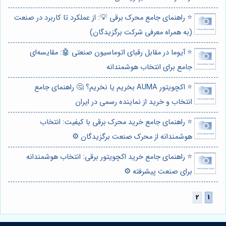
⭐️ راهنمای جامع محرک برقی 💡: از عملکرد تا کاربرد در صنعت
(به همراه معرفی شرکت برگزیدگان)
⭐️ آیوما در مقابل رقبای اتوماسیون صنعتی 🤖: مقایسه‌ای
جامع برای انتخاب هوشمندانه
⭐️ اکچویتور AUMA بخریم یا نخریم؟ 🤔 راهنمای جامع
انتخاب و خرید از نماینده رسمی در ایران
⭐️ راهنمای جامع خرید محرک برقی با کیفیت: انتخاب
هوشمندانه از محرک صنعت برگزیدگان ⚙️
⭐️ راهنمای جامع خرید اکچویتور برقی: انتخاب هوشمندانه
برای صنعت پیشرفته ⚙️