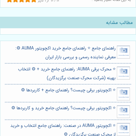
10
/
10
از
1
کاربر
مطالب مشابه
راهنمای جامع ⭐️ راهنمای جامع خرید اکچویتور AUMA ⚙️:
معرفی نماینده رسمی و بررسی بازار ایران
⭐️ محرک برقی AUMA: راهنمای جامع خرید + ⚙️ انتخاب
بهینه (شرکت محرک صنعت برگزیدگان)
⭐️ اکچویتور برقی چیست؟ راهنمای جامع + کاربردها ⚙️
⭐️ اکچویتور برقی چیست؟ راهنمای جامع خرید و کاربردها ⚙️
⭐️ اکچویتور AUMA در صنعت: راهنمای جامع انتخاب و خرید
از محرک صنعت برگزیدگان ⚙️