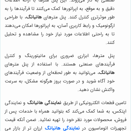
صنعتی به کار می‌روند. این پنل مترها با ارائه اطلاعات
دقیق و به موقع، به اپراتورها کمک می‌کنند تا فرآیندها را به
طور موثرتری کنترل کنند. پنل مترهای
هانیانگ
، با طراحی
ارگونومیک و رابط کاربری آسان، به اپراتورها امکان می‌دهند
تا به راحتی اطلاعات مورد نیاز خود را مشاهده و تحلیل
کنند.
پنل مترها، ابزاری ضروری برای مانیتورینگ و کنترل
فرآیندهای صنعتی هستند. با استفاده از پنل مترهای
هانیانگ
، می‌توانید به طور لحظه‌ای از وضعیت فرآیندهای
خود آگاه شوید و در صورت بروز هرگونه مشکل، به سرعت
واکنش نشان دهید.
تامین قطعات الکترونیکی از طریق
نمایندگی هانیانگ
و نمایندگی
اپتکس، به شما کمک می‌کند که بتوانید همراه با خدمات پس از
فروش، محصولات مورد نظر خود را تهیه نمائید. ضمن آنکه قیمت
تجهیزات اتوماسیون در
نمایندگی هانیانگ
ارزان تر از بازار می