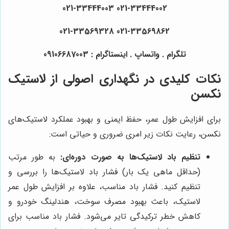
021-33444002 021-33444003
021-33569862 021-33569328
تلگرام . واتساپ . اینستاگرام : 09106687003
نکات کلیدی در نگهداری اصولی از لاستیک
نکسن
برای افزایش طول عمر، حفظ ایمنی و بهبود عملکرد لاستیک‌های
نکسن، رعایت نکات زیر امری ضروری و حیاتی است:
تنظیم باد لاستیک‌ها به صورت دوره‌ای:
به طور مرتب
(حداقل ماهی یک بار) فشار باد لاستیک‌ها را بررسی و
تنظیم کنید. فشار باد مناسب، علاوه بر افزایش طول عمر
لاستیک، باعث بهبود مصرف سوخت، هندلینگ خودرو و
کاهش خطر ترکیدگی تایر می‌شود. فشار باد مناسب برای