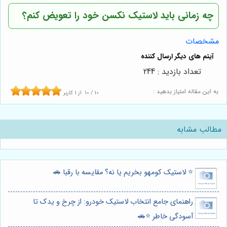
چه زمانی باید لاستیک نکسن خود را تعویض کنم؟
مشخصات
تعداد بازدید : 244
به این مقاله امتیاز بدهید :
10
/
10
از
1
کاربر
مطالب مشابه
⭐️ لاستیک کومهو بخریم یا نه؟ مقایسه با رقبا 🚗
راهنمای جامع انتخاب لاستیک خودرو: از چرخ و یدک تا
آسودگی خاطر ⭐️🚗