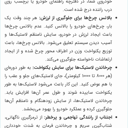
خودروی شما، در دفترچه راهنمای خودرو یا برچسب روی
درب راننده درج شده است.
بالانس چرخ‌ها برای جلوگیری از لرزش:
هر چند وقت یک
بار، چرخ‌های خودرو را بالانس کنید. عدم بالانس چرخ‌ها
باعث ایجاد لرزش در خودرو، سایش نامنظم لاستیک‌ها و
آسیب دیدن سیستم تعلیق می‌شود. بالانس چرخ‌ها، باعث
توزیع یکنواخت وزن در اطراف محور چرخ شده و از ایجاد
ارتعاشات ناخواسته جلوگیری می‌کند.
چرخاندن لاستیک‌ها برای سایش یکنواخت:
به طور دوره‌ای
(هر 8000 تا 10000 کیلومتر)، جای لاستیک‌های جلو و عقب را
با هم عوض کنید. این کار باعث می‌شود لاستیک‌ها به طور
یکنواخت ساییده شوند و طول عمر آن‌ها افزایش یابد.
چرخاندن لاستیک‌ها، از سایش زودهنگام و نامنظم آن‌ها
جلوگیری کرده و عملکرد خودرو را بهبود می‌بخشد.
اجتناب از رانندگی تهاجمی و پرخطر:
از ترمزگیری ناگهانی،
شتاب‌گیری سریع و چرخاندن فرمان به شدت خودداری