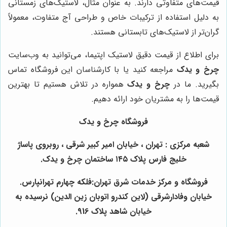
قیمت‌های متفاوتی دارند. به عنوان مثال، لاستیک‌های زمستانی
به دلیل استفاده از ترکیبات خاص و طراحی آج متفاوت، معمولاً
گران‌تر از لاستیک‌های تابستانی هستند.
برای اطلاع از قیمت دقیق لاستیک اپتیما، می‌توانید به وب‌سایت
چرخ و یدک
مراجعه کنید یا با کارشناسان این فروشگاه تماس
بگیرید. ما در
چرخ و یدک
همواره در تلاش هستیم تا بهترین
قیمت‌ها را به مشتریان خود ارائه دهیم.
فروشگاه چرخ و یدک
شعبه مرکزی : تهران ، خیابان امیر کبیر شرقی ، روبروی پاساژ
خلیج فارس پلاک ۱۴۵ ساختمان چرخ و یدک.
فروشگاه و مرکز خدمات شرق تهران:فلکه چهارم تهرانپارس.
خیابان وفادارشرقی (لاین کندرو اتوبان زین الدین) نرسیده به
خیابان شاهد پلاک 916.