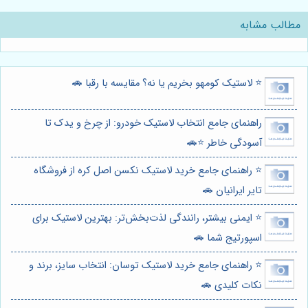
مطالب مشابه
⭐️ لاستیک کومهو بخریم یا نه؟ مقایسه با رقبا 🚗
راهنمای جامع انتخاب لاستیک خودرو: از چرخ و یدک تا
آسودگی خاطر ⭐️🚗
⭐️ راهنمای جامع خرید لاستیک نکسن اصل کره از فروشگاه
تایر ایرانیان 🚗
⭐️ ایمنی بیشتر، رانندگی لذت‌بخش‌تر: بهترین لاستیک برای
اسپورتیج شما 🚗
⭐️ راهنمای جامع خرید لاستیک توسان: انتخاب سایز، برند و
نکات کلیدی 🚗