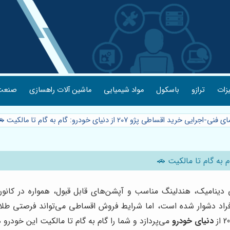
یزات
ترازو
باسکول
مواد شیمیایی
ماشین آلات راهسازی
صنعت 
-اجرایی خرید اقساطی پژو 207 از دنیای خودرو: گام به گام تا مالکیت 🚗
احی دینامیک، هندلینگ مناسب و آپشن‌های قابل قبول، همواره در کان
افراد دشوار شده است، اما شرایط فروش اقساطی می‌تواند فرصتی طلای
دنیای خودرو
می‌پردازد و شما را گام به گام تا مالکیت این خودرو