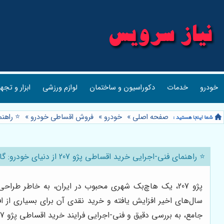
خودرو
خدمات
دکوراسیون و ساختمان
لوازم ورزشی
ابزار و تجه
صفحه اصلی
»
خودرو
»
فروش اقساطی خودرو
»
⭐️ راهنمای فنی
⭐️ راهنمای فنی-اجرایی خرید اقساطی پژو 207 از دنیای خودرو: گام به گام تا مالکیت 🚗
پژو 207، یک هاچ‌بک شهری محبوب در ایران، به خاطر طر
سال‌های اخیر افزایش یافته و خرید نقدی آن برای بسیاری از 
جامع، به بررسی دقیق و فنی-اجرایی فرایند خرید اقساطی پژو 207 از