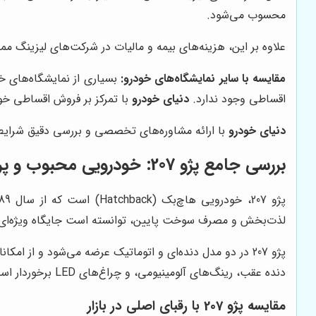
محسوب می‌شود.
علاوه بر این، هزینه‌های بیمه و مالیات در شرکت‌های لیزینگ مم
مقایسه با سایر نمایشگاه‌های خودرو:
بسیاری از نمایشگاه‌های خ
اقساطی وجود ندارد.
دنیای خودرو
با تمرکز بر فروش اقساطی خود
دنیای خودرو
با ارائه مشاوره‌های تخصصی و بررسی دقیق شرایط م
بررسی جامع پژو 207: خودرویی محبوب و پرطرفدار
لذت‌بخش و مصرف سوخت پایین، توانسته است جایگاه ویژه‌ای را 
دنده عقب، رینگ‌های آلومینیومی، و چراغ‌های LED برخوردار است. همچنین، مدل‌های جدیدتر این خودرو به امکاناتی مانند کروز کنترل، سنسور نور و باران، و صفحه نمایش لمسی نیز مجهز شده‌اند.
مقایسه پژو 207 با رقبای اصلی در بازار