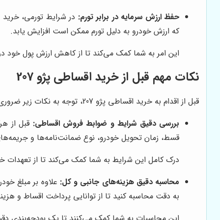
حفظ ارزش سرمایه در برابر تورم:
در شرایط تورمی، خرید ا
که ارزش خودرو به دلیل تورم ممکن است افزایش یابد.
این امر به شما کمک می‌کند تا از کاهش ارزش پول خود در
نکات مهم قبل از خرید اقساطی پژو 207
قبل از اقدام به خرید اقساطی پژو 207، توجه به نکات زیر ضروری است تا خریدی آگاهانه و مطمئن را تجربه کنید:
بررسی دقیق شرایط و ضوابط فروش اقساطی:
قبل از هر
قسط، زمان تحویل خودرو، نوع ضمانت‌نامه‌ها و جریمه‌های 
درک کامل این شرایط به شما کمک می‌کند تا از تعهدات خود
محاسبه دقیق هزینه‌های جانبی و کل:
علاوه بر مبلغ خودرو
به دقت محاسبه کنید تا از توانایی پرداخت اقساط و هزین
این محاسبات به شما کمک می‌کنند تا یک بودجه‌بندی دقیق