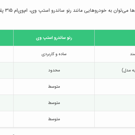
رنو ساندرو استپ وی
ند
ساده و کاربردی
به مدل)
محدود
متوسط
متوسط
متوسط