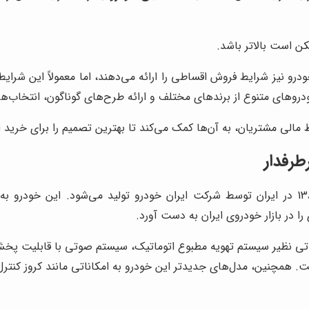
کن است بالاتر باشد.
ودرو نیز شرایط فروش اقساطی را ارائه می‌دهند، اما معمولاً این ش
روهای متنوع از برندهای مختلف و ارائه طرح‌های گوناگون، انتخاب‌های 
الی مشتریان، به آن‌ها کمک می‌کند تا بهترین تصمیم را برای خرید 
پژو 207، خودرویی هاچ‌بک (Hatchback) است که از سال 1389 در ایران توسط شرکت ایران خودرو 
در بازار خودروی ایران به دست آورد.