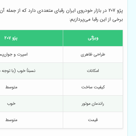
برخی از این رقبا می‌پردازیم:
ویژگی
پژو 207
طراحی ظاهری
اسپرت و جوان‌پس
امکانات
نسبتاً خوب (با توجه 
کیفیت ساخت
متوسط
راندمان موتور
خوب
قیمت
متوسط