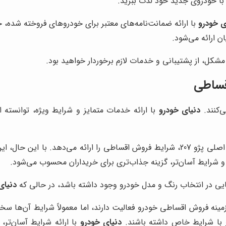
 با خودروی جدید خود لذت ببرید.
ی خودرو
با ارائه ضمانت‌نامه‌های معتبر برای خودروهای فروخته شده، خ
 ارائه می‌شود.
مشکل، از پشتیبانی و خدمات لازم برخوردار خواهید بود.
قساطی
‌کنند.
دنیای خودرو
با ارائه خدمات متمایز و شرایط ویژه، توانسته اس
شرکت ایران خودرو به عنوان تولیدکننده اصلی پژو 207، شرایط فروش اقساطی را ارا
ی و شرایط آسان‌تر، گزینه جذاب‌تری برای خریداران محسوب می‌شود.
یی در انتخاب رنگ و مدل خودرو وجود داشته باشد، در حالی که
دنیای
ینه فروش اقساطی خودرو فعالیت دارند، اما معمولاً شرایط آن‌ها سخت‌
ر با شرایط خاص داشته باشند.
دنیای خودرو
با ارائه شرایط آسان‌تر، 