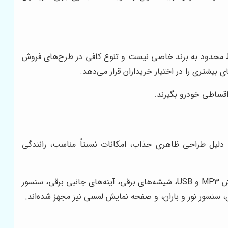
رایط محدود به برند خاصی نیست و تنوع کافی در طرح‌های فروش
بیشتری را در اختیار خریداران قرار می‌دهد.
اقساطی خودرو بگیرند.
تولید می‌شود. این خودرو به دلیل طراحی ظاهری جذاب، امکانات نسبتاً مناسب، رانندگی
پژو 207 در دو مدل دنده‌ای و اتوماتیک عرضه می‌شود و از امکاناتی نظیر سیستم تهویه مطبوع اتوماتیک، سیستم صوتی با قابلیت پخش MP3 و USB، شیشه‌های برقی، آینه‌های جانبی برقی، سنسور