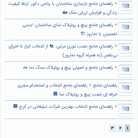
⭐️ راهنمای جامع بازسازی ساختمان با پتاس دکور: ارتقا کیفیت
زندگی و افزایش ارزش ملک 🏡
⭐️ راهنمای جامع پیچ و رولپلاک نمای ساختمان: ایمنی
تضمینی با نماروز 🏗️
⭐️ راهنمای جامع نصب توری مرغی: 🐔 از انتخاب ابزار تا اجرای
بی‌نقص (به همراه گروه نماروز)
⭐️ راهنمای جامع و اصولی پیچ و رولپلاک سنگ نما 🧱
راهنمای جامع ⭐️ راهنمای جامع انتخاب و استخدام مجری
حرفه ای نصب پیچ و رولپلاک نما 🏢
⭐️ راهنمای جامع انتخاب بهترین شرکت تبلیغاتی در کرج 🏢