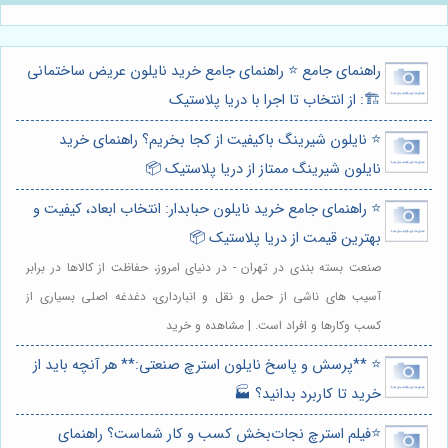
راهنمای جامع ⭐️ راهنمای جامع خرید نایلون عریض ساختمانی
🏗️: از انتخاب تا اجرا با دریا پلاستیک
⭐️ نایلون شیرینگ باکیفیت از کجا بخریم؟ راهنمای خرید
نایلون شیرینگ ممتاز از دریا پلاستیک 📦
⭐️ راهنمای جامع خرید نایلون حبابدار: انتخاب ابعاد، کیفیت و
بهترین قیمت از دریا پلاستیک 📦
صنعت بسته بندی در تهران - در دنیای امروز، حفاظت از کالاها در برابر
آسیب های ناشی از حمل و نقل و انبارداری، دغدغه اصلی بسیاری از
کسب وکارها و افراد است. | مشاهده و خرید
⭐️ **پرسش و پاسخ نایلون استرچ صنعتی:** هر آنچه باید از
خرید تا کاربرد بدانید؟ 🏭
⭐️فیلم استرچ نجات‌بخش کسب و کار شماست؟ راهنمای