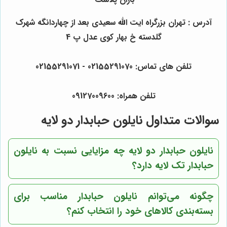
آدرس : تهران بزرگراه ایت الله سعیدی بعد از چهاردانگه شهرک
گلدسته خ بهار کوی عدل پ 4
تلفن های تماس: 02155291070 - 02155291071
تلفن همراه: 09127009600
سوالات متداول نایلون حبابدار دو لایه
نایلون حبابدار دو لایه چه مزایایی نسبت به نایلون
حبابدار تک لایه دارد؟
چگونه می‌توانم نایلون حبابدار مناسب برای
بسته‌بندی کالاهای خود را انتخاب کنم؟