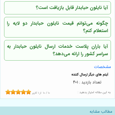
آیا نایلون حبابدار قابل بازیافت است؟
چگونه می‌توانم قیمت نایلون حبابدار دو لایه را
استعلام کنم؟
آیا
باران پلاست
خدمات ارسال نایلون حبابدار به
سراسر کشور را ارائه می‌دهد؟
مشخصات
تعداد بازدید : 401
به این مقاله امتیاز بدهید :
10
/
10
از
1
کاربر
مطالب مشابه