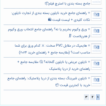
جامع بسته بندی با استرچ فیلم📦
⭐️ راهنمای جامع خرید نایلون بسته بندی از تجارت نایلون:
نکات کلیدی + لیست قیمت 🛍️
⭐️ ورق وکیوم بخریم یا نه؟ راهنمای جامع انتخاب ورق وکیوم
از هنرپلاست 🗜️
⭐️ هایمپک در مقابل PVC سخت: ⚔️ کدام ورق برای شما
مناسب است؟ (مقایسه جامع + راهنمای خرید 2024)
⭐️ نایلون عریض یا نایلون گلخانه؟ 🤔 مقایسه جامع +
راهنمای خرید از دریا پلاستیک
⭐️ نایلون شیرینگ بسته بندی از دریا پلاستیک: راهنمای جامع
خرید با کمترین قیمت 📦