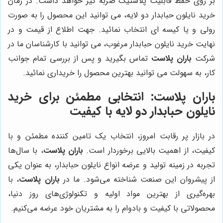
بر روی حفظ قابلیت پلاستیک ضربه گیر خواهد داشت. در زمان
خرید نایلون حبابدار دو لایه، می توانید این محصول را به صورت
رولی و یا کیسه ای انتخاب نمائید. جهت اطلاع از قیمت و در
نهایت خرید نایلون حبابدار مرغوب، می توانید با کارشناسان ما در
شرکت
باران پلاست
تماس بگیرید و پس از بررسی تمام جوانب
کار، به سهولت می توانید بهترین محصول را خریداری نمائید.
باران پلاست
: انتخابی مطمئن برای خرید
نایلون حبابدار دو لایه با کیفیت
در بازار پر رقابت امروز، انتخاب یک تامین کننده مطمئن و با
کیفیت، از اهمیت بالایی برخوردار است.
باران پلاست
، با سال‌ها
تجربه در زمینه تولید و عرضه انواع نایلون حبابدار، به عنوان یکی
از پیشروان این صنعت شناخته می‌شود. ما در
باران پلاست
، با
بهره‌گیری از بهترین مواد اولیه و تکنولوژی‌های روز دنیا،
محصولاتی با کیفیت و بادوام را به مشتریان خود عرضه می‌کنیم.