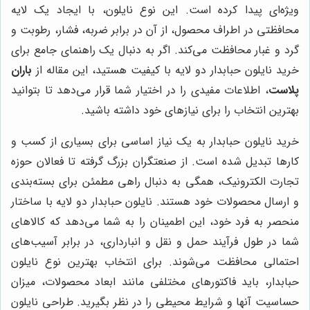
ویژه‌ای پیدا کرده است. این نوع نایلون، با ایجاد یک لایه
محافظتی در اطراف محصول، از آن در برابر ضربه، فشار، رطوبت و
گرد و غبار محافظت می‌کند. اگر به دنبال یک راهنمای جامع برای
خرید نایلون حبابدار دو لایه با کیفیت هستید، این مقاله از
باران
پلاست
، اطلاعات مفیدی را در اختیار شما قرار می‌دهد تا بتوانید
بهترین انتخاب را برای نیازهای خود داشته باشید.
خرید نایلون حبابدار به یک نیاز اساسی برای بسیاری از کسب و
کارها تبدیل شده است. از صنعتگران بزرگ گرفته تا فعالان حوزه
تجارت الکترونیک، همگی به دنبال راهی مطمئن برای بسته‌بندی
و ارسال محصولات خود هستند. نایلون حبابدار دو لایه با ساختار
منحصر به فرد خود، این اطمینان را به شما می‌دهد که کالاهای
شما در طول فرآیند حمل و نقل و انبارداری، در برابر آسیب‌های
احتمالی محافظت می‌شوند. برای انتخاب بهترین نوع نایلون
حبابدار، باید فاکتورهای مختلفی مانند ابعاد محصولات، میزان
حساسیت آنها و شرایط محیطی را در نظر بگیرید. طراحی نایلون