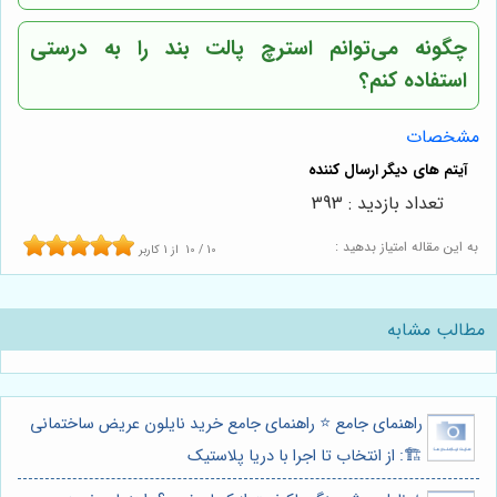
چگونه می‌توانم استرچ پالت بند را به درستی
استفاده کنم؟
مشخصات
تعداد بازدید : 393
به این مقاله امتیاز بدهید :
10
/
10
از
1
کاربر
مطالب مشابه
راهنمای جامع ⭐️ راهنمای جامع خرید نایلون عریض ساختمانی
🏗️: از انتخاب تا اجرا با دریا پلاستیک