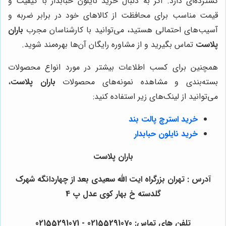
گسترده‌ای دارد. اگر به دنبال خرید نایلون حبابدار با کیفیت و
قیمت مناسب برای محافظت از کالاهای خود در برابر ضربه و
آسیب‌های احتمالی هستید، می‌توانید با کارشناسان مجرب
باران
پلاست
تماس بگیرید و از مشاوره رایگان آن‌ها بهره‌مند شوید.
همچنین برای کسب اطلاعات بیشتر در مورد انواع محصولات
بسته‌بندی و مشاهده نمونه‌های محصولات
باران پلاست
،
می‌توانید از لینک‌های زیر استفاده کنید:
خرید استرچ پالت بند
خرید نایلون حبابدار
باران پلاست
آدرس : تهران بزرگراه ایت الله سعیدی بعد از چهاردانگه شهرک
گلدسته خ بهار کوی عدل پ 4
تلفن های تماس: 02155291070 - 02155291071