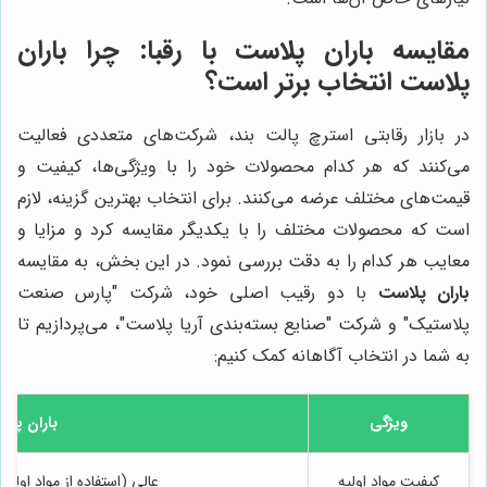
مقایسه
باران پلاست
با رقبا: چرا
باران
پلاست
انتخاب برتر است؟
در بازار رقابتی استرچ پالت بند، شرکت‌های متعددی فعالیت
می‌کنند که هر کدام محصولات خود را با ویژگی‌ها، کیفیت و
قیمت‌های مختلف عرضه می‌کنند. برای انتخاب بهترین گزینه، لازم
است که محصولات مختلف را با یکدیگر مقایسه کرد و مزایا و
معایب هر کدام را به دقت بررسی نمود. در این بخش، به مقایسه
باران پلاست
با دو رقیب اصلی خود، شرکت "پارس صنعت
پلاستیک" و شرکت "صنایع بسته‌بندی آریا پلاست"، می‌پردازیم تا
به شما در انتخاب آگاهانه کمک کنیم:
ویژگی
باران پلا
کیفیت مواد اولیه
عالی (استفاده از مواد اول