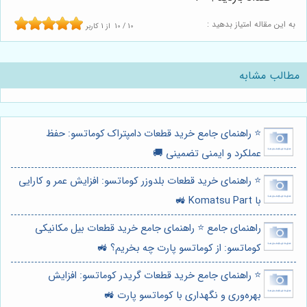
به این مقاله امتیاز بدهید :
10
/
10
از
1
کاربر
مطالب مشابه
⭐️ راهنمای جامع خرید قطعات دامپتراک کوماتسو: حفظ
عملکرد و ایمنی تضمینی 🚚
⭐️ راهنمای خرید قطعات بلدوزر کوماتسو: افزایش عمر و کارایی
با Komatsu Part 🚜
راهنمای جامع ⭐️ راهنمای جامع خرید قطعات بیل مکانیکی
کوماتسو: از کوماتسو پارت چه بخریم؟ 🚜
⭐️ راهنمای جامع خرید قطعات گریدر کوماتسو: افزایش
بهره‌وری و نگهداری با کوماتسو پارت 🚜