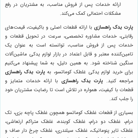
ارائه خدمات پس از فروش مناسب، به مشتریان در رفع
مشکلات احتمالی کمک می‌کند.
پارت یدک راهسازی
با ارائه قطعات اصلی و باکیفیت، قیمت‌های
رقابتی، خدمات مشاوره تخصصی، سرعت در تحویل قطعات و
خدمات پس از فروش مناسب، توانسته است به عنوان یک
تامین‌کننده معتبر و قابل اعتماد در بازار لوازم یدکی ماشین‌آلات
سنگین شناخته شود. به همین دلیل، به شما پیشنهاد می‌کنیم
برای خرید لوازم یدکی غلطک کوماتسو، به
پارت یدک راهسازی
مراجعه کنید.
پارت یدک راهسازی
با ارائه خدمات متمایز و
قطعات با کیفیت، همواره در تلاش است تا رضایت مشتریان خود
را جلب کند.
بسیاری از قطعات غلطک کوماتسو همچون غلطک پاچه بزی، تک
درام، غلطک دو درام، غلطک کوبنده، غلطک متراکم ارتعاشی،
غلطک تایر پنوماتیک، غلطک سیلندری، غلطک چرخ دار صاف و