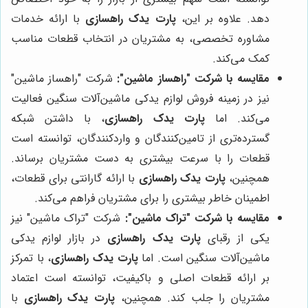
دهد. علاوه بر این،
پارت یدک راهسازی
با ارائه خدمات
مشاوره تخصصی، به مشتریان در انتخاب قطعات مناسب
کمک می‌کند.
مقایسه با شرکت "راهساز ماشین":
شرکت "راهساز ماشین"
نیز در زمینه فروش لوازم یدکی ماشین‌آلات سنگین فعالیت
می‌کند. اما
پارت یدک راهسازی
، با داشتن شبکه
گسترده‌تری از تامین‌کنندگان و واردکنندگان، توانسته است
قطعات را با سرعت بیشتری به دست مشتریان برساند.
همچنین،
پارت یدک راهسازی
با ارائه گارانتی برای قطعات،
اطمینان خاطر بیشتری را برای مشتریان فراهم می‌کند.
مقایسه با شرکت "تراک ماشین":
شرکت "تراک ماشین" نیز
یکی از رقبای
پارت یدک راهسازی
در بازار لوازم یدکی
ماشین‌آلات سنگین است. اما
پارت یدک راهسازی
، با تمرکز
بر ارائه قطعات اصلی و باکیفیت، توانسته است اعتماد
مشتریان را جلب کند. همچنین،
پارت یدک راهسازی
با