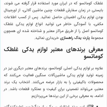
غلطک کوماتسو که در ایران مورد استفاده قرار گرفته می شوند،
بایستی در زمان سفارش قطعات چنین ماشین آلاتی، از اورجینال
بودن لوازم یدکی اطمینان حاصل نمائید. پس از کسب اطلاعات
مکفی، با آسودگی خاطر می توانید انواع لوازم یدکی غلطک
کوماتسو اصل را از طریق مراکز معتبر و شناخته شده ای همچون
مجموعۀ
پارت یدک راهسازی
خریداری نمائید.
معرفی برندهای معتبر لوازم یدکی غلطک
کوماتسو
علاوه بر لوازم یدکی اصلی کوماتسو، برندهای معتبر دیگری نیز در
زمینه تولید لوازم یدکی ماشین‌آلات سنگین فعالیت می‌کنند که
محصولات باکیفیتی را به بازار عرضه می‌کنند. انتخاب یک برند
معتبر، می‌تواند تضمینی برای کیفیت و عملکرد قطعات باشد. در
ادامه، به معرفی برخی از این برندها می‌پردازیم:
ITR:
این برند ایتالیایی، یکی از بزرگ‌ترین تولیدکنندگان