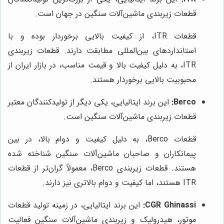
قطعات زیربندی ماشین‌آلات سنگین در جهان است.
قطعات ITR، از کیفیت بالایی برخوردار بوده و با
استانداردهای بین‌المللی مطابقت دارند. قطعات زیربندی
ITR، به دلیل کیفیت بالا و قیمت مناسب، در بازار ایران از
محبوبیت بالایی برخوردار هستند.
Berco:
این برند ایتالیایی، یکی دیگر از تولیدکنندگان معتبر
قطعات زیربندی ماشین‌آلات سنگین است.
قطعات Berco، به دلیل کیفیت و دوام بالا، در بین
پیمانکاران و صاحبان ماشین‌آلات سنگین شناخته شده
هستند. قطعات زیربندی Berco، معمولاً گران‌تر از قطعات
ITR هستند، اما کیفیت و دوام بالاتری نیز دارند.
CGR Ghinassi:
این برند ایتالیایی، در زمینه تولید قطعات
موتور، هیدرولیک و زیربندی ماشین‌آلات سنگین فعالیت