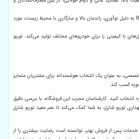
 و معتبرترین تولیدکنندگان توربو شارژر در جهان است. توربو شارژرهای Garrett به دلیل کیفیت بالا، عملکرد عالی و دوام طولانی، در بین مصرف‌کنندگان و
BorgWarner یکی دیگر از برندهای معتبر و شناخته‌شده در صنعت توربو شارژر است. توربو شارژرهای BorgWarner به دلیل نوآوری، راندمان بالا و سازگاری با محیط زیست، مورد
ی با کیفیتی را برای خودروهای مختلف تولید می‌کند. توربو
صصی، به عنوان یک انتخاب هوشمندانه برای مشتریان متمایز
 حوزه کسب کند.
خود انتخاب کنید. کارشناسان مجرب این فروشگاه، با بررسی دقیق
ی توربو شارژر، به شما کمک می‌کند تا عمر مفید توربو شارژر
و خدمات پس از فروش بهتر، توانسته است رضایت بیشتری را از