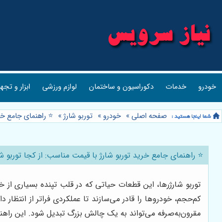
خودرو
خدمات
دکوراسیون و ساختمان
لوازم ورزشی
ابزار و تجه
صفحه اصلی
»
خودرو
»
توربو شارژ
»
⭐️ راهنمای جامع خر
⭐️ راهنمای جامع خرید توربو شارژ با قیمت مناسب: از کجا توربو ش
توربو شارژرها، این قطعات حیاتی که در قلب تپنده بسیاری از خو
کم‌حجم، خودروها را قادر می‌سازند تا عملکردی فراتر از انتظار 
مقرون‌به‌صرفه می‌تواند به یک چالش بزرگ تبدیل شود. این راهنما