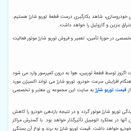
ی خودروسازی، شاهد بکارگیری درست قطعۀ توربو شارژ هستیم.
حتراق بنزین و گازوئیل را خواهد داشت.
خصصی در حوزۀ تأمین، تعمیر و فروش توربو شارژ موتور فعالیت
اگزوز توسط قطعۀ توربین، هوا به درون کمپرسور وارد می شود
گام افزایش سرعت خودرو، توربو شارژ می تواند اکسیژن مورد
از
قیمت توربو شارژ
به سایت این مجموعه ی معتبر و تخصصی
گی توربو شارژ موتور گردد و در نتیجه بازدهی خودرو را کاهش
ها در عملکرد اتومبیل تأثیرگذار خواهد بود. با گسترش مراکز
ودرو خواهد داشت. قیمت توربو شارژ به برند و نوع آن بستگی