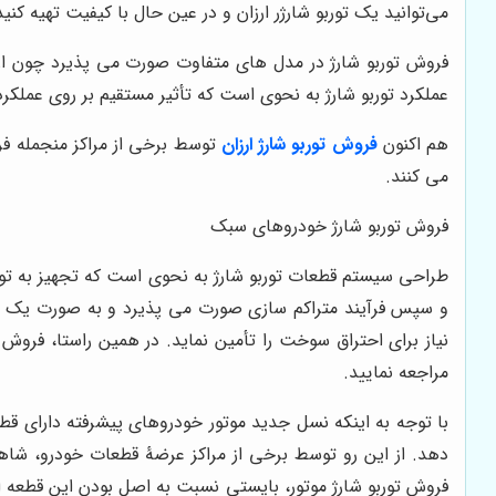
می‌توانید یک توربو شارژر ارزان و در عین حال با کیفیت تهیه کنید
فروش توربو شارژ در مدل های متفاوت صورت می پذیرد چون ارت
عملکرد توربو شارژ به نحوی است که تأثیر مستقیم بر روی عملکرد 
هم اکنون
فروش توربو شارژ ارزان
توسط برخی از مراکز منجمله فر
می کنند.
فروش توربو شارژ خودروهای سبک
طراحی سیستم قطعات توربو شارژ به نحوی است که تجهیز به تور
و سپس فرآیند متراکم سازی صورت می پذیرد و به صورت یک مرت
نیاز برای احتراق سوخت را تأمین نماید. در همین راستا، فروش
مراجعه نمایید.
با توجه به اینکه نسل جدید موتور خودروهای پیشرفته دارای قط
دهد. از این رو توسط برخی از مراکز عرضۀ قطعات خودرو، شاهد 
فروش توربو شارژ موتور، بایستی نسبت به اصل بودن این قطعه 