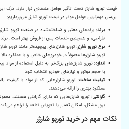
قیمت توربو شارژر تحت تأثیر عوامل متعددی قرار دارد. درک این
بررسی مهم‌ترین عوامل موثر در قیمت توربو شارژر می‌پردازیم:
برند:
برندهای معتبر و شناخته‌شده در صنعت توربو شارژر، 
طراحی، و همچنین خدمات پس از فروش بهتر است. برندهایی مانند Garrett و BorgWarner از جمله برندهای معتبر و گران‌ق
نوع توربو شارژر:
توربو شارژرها معمولاً در خودروهای خاص و با عملکرد بالا م
اندازه:
توربو شارژرهای بزرگ‌تر، به دلیل استفاده از مواد بی
با حجم موتور و نیازهای خودرو انتخاب شود.
کیفیت ساخت:
توربو شارژرهایی که از مواد با کیفیت بال
عملکرد بهتری را ارائه می‌دهند.
گارانتی:
توربو شارژرهایی که دارای گارانتی هستند، معمولا
بروز مشکل، امکان تعمیر یا تعویض قطعه را فراهم می‌کند.
نکات مهم در خرید توربو شارژر