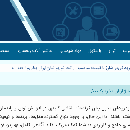
یزات
ترازو
باسکول
مواد شیمیایی
ماشین آلات راهسازی
صنعت 
ید توربو شارژ با قیمت مناسب: از کجا توربو شارژ ارزان بخریم؟ 🚗💨
»
ارژ ارزان بخریم؟ 🚗💨
دروهای مدرن جای گرفته‌اند، نقشی کلیدی در افزایش توان و راندمان مو
داشته باشند. با این حال، با وجود تنوع گسترده مدل‌ها، برندها و کیف
ی جامع و کاربردی به شما کمک می‌کند تا با آگاهی کامل، بهترین توربو 