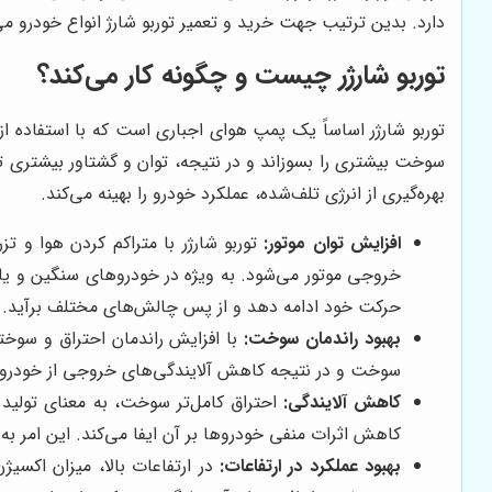
دارد. بدین ترتیب جهت خرید و تعمیر توربو شارژ انواع خودرو می 
توربو شارژر چیست و چگونه کار می‌کند؟
توربو شارژر اساساً یک پمپ هوای اجباری است که با استفاده از 
سوخت بیشتری را بسوزاند و در نتیجه، توان و گشتاور بیشتری تولی
بهره‌گیری از انرژی تلف‌شده، عملکرد خودرو را بهینه می‌کند.
افزایش توان موتور:
توربو شارژر با متراکم کردن هوا و 
خروجی موتور می‌شود. به ویژه در خودروهای سنگین و یا 
حرکت خود ادامه دهد و از پس چالش‌های مختلف برآید.
بهبود راندمان سوخت:
با افزایش راندمان احتراق و سوخ
سوخت و در نتیجه کاهش آلایندگی‌های خروجی از خودرو ک
کاهش آلایندگی:
احتراق کامل‌تر سوخت، به معنای تولید 
کاهش اثرات منفی خودروها بر آن ایفا می‌کند. این امر 
بهبود عملکرد در ارتفاعات:
در ارتفاعات بالا، میزان اکسیژن