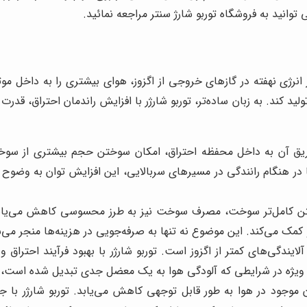
توانید به فروشگاه توربو شارژ سنتر مراجعه نمائید.
انرژی نهفته در گازهای خروجی از اگزوز، هوای بیشتری را به داخل موتو
د کند. به زبان ساده‌تر، توربو شارژر با افزایش راندمان احتراق، قدرت
تزریق آن به داخل محفظه احتراق، امکان سوختن حجم بیشتری از سوخت
در هنگام رانندگی در مسیرهای سربالایی، این افزایش توان به وضوح 
تن کامل‌تر سوخت، مصرف سوخت نیز به طرز محسوسی کاهش می‌یابد. ت
مک می‌کند. این موضوع نه تنها به صرفه‌جویی در هزینه‌ها منجر می
آلایندگی‌های کمتر از اگزوز است. توربو شارژر با بهبود فرآیند اح
به ویژه در شرایطی که آلودگی هوا به یک معضل جدی تبدیل شده است، ا
 موجود در هوا به طور قابل توجهی کاهش می‌یابد. توربو شارژر با جبرا