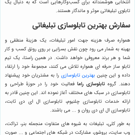
انتخابی هوشمندانه برای کسب‌وکارهایی است که به دنبال یک
تابلوی تبلیغاتی موثر و ماندگار هستند.
سفارش بهترین تابلوسازی تبلیغاتی
همواره صرف هزینه جهت امور تبلیغات، یک هزینۀ منطقی و
بهینه به شمار می رود چون نقش بسزایی بر روی رونق کسب و کار
شما و هر برند معروفی خواهد داشت. در همین راستا، یک تیم
تابلو ساز حرفه ای همواره تلاش می کنند، مجموعۀ خود را ارتقاء
داده و این چنین
بهترین تابلوسازی
را به مشتریان خود پیشنهاد
دهند. گروه
تابلوسازی راما
فعالیت خود را در حوزۀ طراحی و
تابلوسازی در سبک های مختلف آغاز نموده اند. این چنین قادر به
ارائه خدمات تابلوسازی چلنیوم، تابلوسازی ال ای دی ثابت،
تابلوسازی ال ای دی روان و ... می باشند.
به طور کلی، تبلیغات به شیوه های متفاوت منجمله بنر، تراکت،
وب سایت، بروشور، مشارکت در شبکه های اجتماعی و ... صورت