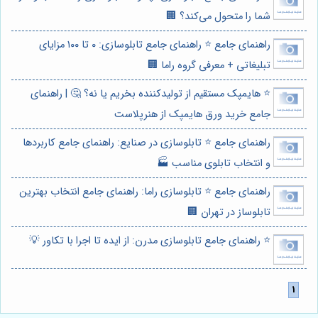
شما را متحول می‌کند؟ 🏢
راهنمای جامع ⭐️ راهنمای جامع تابلوسازی: ۰ تا ۱۰۰ مزایای
تبلیغاتی + معرفی گروه راما 🏢
⭐️ هایمپک مستقیم از تولیدکننده بخریم یا نه؟ 🤔 | راهنمای
جامع خرید ورق هایمپک از هنرپلاست
راهنمای جامع ⭐️ تابلوسازی در صنایع: راهنمای جامع کاربردها
و انتخاب تابلوی مناسب 🏭
راهنمای جامع ⭐️ تابلوسازی راما: راهنمای جامع انتخاب بهترین
تابلوساز در تهران 🏢
⭐️ راهنمای جامع تابلوسازی مدرن: از ایده تا اجرا با تکاور 💡