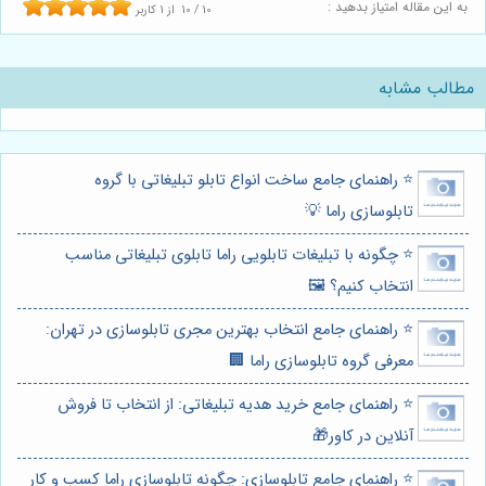
به این مقاله امتیاز بدهید :
10
/
10
از
1
کاربر
مطالب مشابه
⭐️ راهنمای جامع ساخت انواع تابلو تبلیغاتی با گروه
تابلوسازی راما 💡
⭐️ چگونه با تبلیغات تابلویی راما تابلوی تبلیغاتی مناسب
انتخاب کنیم؟ 🖼️
⭐️ راهنمای جامع انتخاب بهترین مجری تابلوسازی در تهران:
معرفی گروه تابلوسازی راما 🏢
⭐️ راهنمای جامع خرید هدیه تبلیغاتی: از انتخاب تا فروش
آنلاین در کاور🎁
⭐️ راهنمای جامع تابلوسازی: چگونه تابلوسازی راما کسب و کار