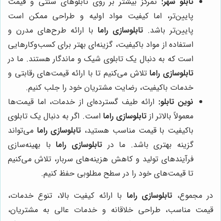
تابلو شهر:
تمرکز بیشتر بر روی تابلوهای سنتی و قیمت
پایین‌تر، اما کیفیت مواد اولیه و طراحی ممکن است
پایین‌تر باشد.
تابلوسازی راما
با ارائه طرح‌های مدرن و
استفاده از مواد باکیفیت، گزینه‌ای بهتر برای کسب‌وکارهایی
است که به دنبال یک تابلوی شیک و ماندگار هستند. ما در
تابلوسازی راما
تلاش می‌کنیم تا با ارائه قیمت‌های رقابتی و
خدمات باکیفیت، رضایت مشتریان خود را جلب کنیم.
نوین تابلو:
ارائه طیف گسترده‌ای از خدمات، اما قیمت‌ها
معمولاً بالاتر از
تابلوسازی راما
است. اگر به دنبال یک تابلوی
باکیفیت با قیمت مناسب هستید،
تابلوسازی راما
می‌تواند
گزینه بهتری باشد. ما در
تابلوسازی راما
با بهینه‌سازی
فرآیندهای تولید و کاهش هزینه‌های سربار، تلاش می‌کنیم
تا قیمت‌های خود را در سطح مطلوبی حفظ کنیم.
در مجموع،
تابلوسازی راما
با ارائه کیفیت بالا، تنوع خدمات،
قیمت مناسب، طراحی خلاقانه و خدمات عالی به مشتریان،