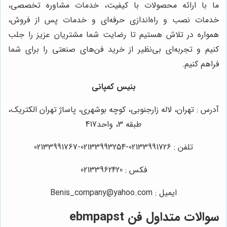
ما با ارائه محصولات با کیفیت، خدمات مشاوره تخصصی،
خدمات نصب و راه‌اندازی حرفه‌ای و خدمات پس از فروش،
همواره در تلاش هستیم تا رضایت شما مشتریان عزیز را جلب
کنیم و تجربه‌ای بی‌نظیر از خرید فن‌های صنعتی را برای شما
فراهم کنیم.
بنیس کمپانی
آدرس : تهران، لاله زارجنوبی، کوچه بوشهری، پاساژ تهران الکتریک،
طبقه 3، واحد417
تلفن : 02133991726-02133993254-02133991767
فکس : 02133962420
ایمیل : Benis_company@yahoo.com
سوالات متداول فن ebmpapst