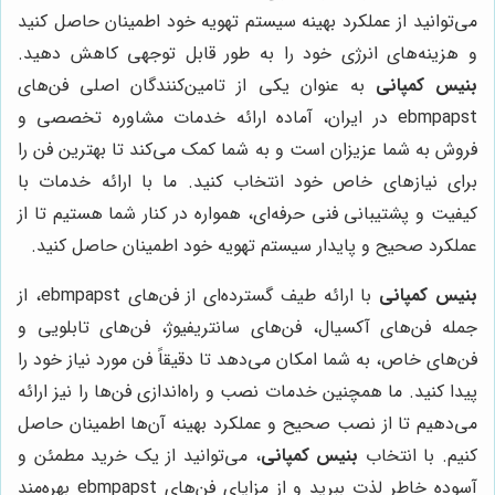
می‌توانید از عملکرد بهینه سیستم تهویه خود اطمینان حاصل کنید
و هزینه‌های انرژی خود را به طور قابل توجهی کاهش دهید.
بنیس کمپانی
به عنوان یکی از تامین‌کنندگان اصلی فن‌های
ebmpapst در ایران، آماده ارائه خدمات مشاوره تخصصی و
فروش به شما عزیزان است و به شما کمک می‌کند تا بهترین فن را
برای نیازهای خاص خود انتخاب کنید. ما با ارائه خدمات با
کیفیت و پشتیبانی فنی حرفه‌ای، همواره در کنار شما هستیم تا از
عملکرد صحیح و پایدار سیستم تهویه خود اطمینان حاصل کنید.
بنیس کمپانی
با ارائه طیف گسترده‌ای از فن‌های ebmpapst، از
جمله فن‌های آکسیال، فن‌های سانتریفیوژ، فن‌های تابلویی و
فن‌های خاص، به شما امکان می‌دهد تا دقیقاً فن مورد نیاز خود را
پیدا کنید. ما همچنین خدمات نصب و راه‌اندازی فن‌ها را نیز ارائه
می‌دهیم تا از نصب صحیح و عملکرد بهینه آن‌ها اطمینان حاصل
کنیم. با انتخاب
بنیس کمپانی
، می‌توانید از یک خرید مطمئن و
آسوده خاطر لذت ببرید و از مزایای فن‌های ebmpapst بهره‌مند