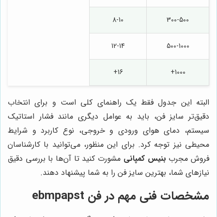
8-10
300-500
12-14
500-1000
16+
1000+
البته این جدول فقط یک راهنمای کلی است و برای انتخاب
دقیق‌تر سایز فن، باید به عوامل دیگری مانند فشار استاتیک
سیستم، دمای هوای ورودی و خروجی، نوع کاربرد و شرایط
محیطی نیز توجه کرد. برای این منظور، می‌توانید با کارشناسان
فروش مجرب
بنیس کمپانی
مشورت کنید تا آن‌ها با بررسی دقیق
نیازهای شما، بهترین سایز فن را به شما پیشنهاد دهند.
مشخصات فنی مهم در فن ebmpapst