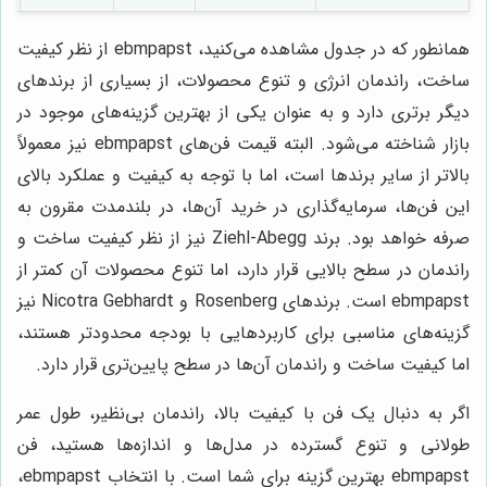
همانطور که در جدول مشاهده می‌کنید، ebmpapst از نظر کیفیت
ساخت، راندمان انرژی و تنوع محصولات، از بسیاری از برندهای
دیگر برتری دارد و به عنوان یکی از بهترین گزینه‌های موجود در
بازار شناخته می‌شود. البته قیمت فن‌های ebmpapst نیز معمولاً
بالاتر از سایر برندها است، اما با توجه به کیفیت و عملکرد بالای
این فن‌ها، سرمایه‌گذاری در خرید آن‌ها، در بلندمدت مقرون به
صرفه خواهد بود. برند Ziehl-Abegg نیز از نظر کیفیت ساخت و
راندمان در سطح بالایی قرار دارد، اما تنوع محصولات آن کمتر از
ebmpapst است. برندهای Rosenberg و Nicotra Gebhardt نیز
گزینه‌های مناسبی برای کاربردهایی با بودجه محدودتر هستند،
اما کیفیت ساخت و راندمان آن‌ها در سطح پایین‌تری قرار دارد.
اگر به دنبال یک فن با کیفیت بالا، راندمان بی‌نظیر، طول عمر
طولانی و تنوع گسترده در مدل‌ها و اندازه‌ها هستید، فن
ebmpapst بهترین گزینه برای شما است. با انتخاب ebmpapst،