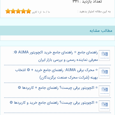
تعداد بازدید : 341
به این مقاله امتیاز بدهید :
10
/
10
از
1
کاربر
مطالب مشابه
راهنمای جامع ⭐️ راهنمای جامع خرید اکچویتور AUMA ⚙️:
معرفی نماینده رسمی و بررسی بازار ایران
⭐️ محرک برقی AUMA: راهنمای جامع خرید + ⚙️ انتخاب
بهینه (شرکت محرک صنعت برگزیدگان)
⭐️ اکچویتور برقی چیست؟ راهنمای جامع + کاربردها ⚙️
⭐️ اکچویتور برقی چیست؟ راهنمای جامع خرید و کاربردها ⚙️