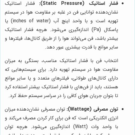
فشار استاتیک (Static Pressure):
فشار استاتیک
نشان‌دهنده توانایی فن در غلبه بر مقاومت هوا در سیستم
تهویه است و با واحد اینچ آب (inches of water) یا
پاسکال (Pa) اندازه‌گیری می‌شود. هرچه فشار استاتیک
بیشتر باشد، فن می‌تواند هوا را از طریق کانال‌ها، فیلترها و
سایر موانع با قدرت بیشتری عبور دهد.
انتخاب فن با فشار استاتیک مناسب، بستگی به میزان
مقاومت هوا در سیستم تهویه دارد. برای سیستم‌هایی که
دارای کانال‌های طولانی، فیلترهای متعدد و یا سایر موانع
هستند، باید از فن‌های با فشار استاتیک بیشتر استفاده کرد
تا بتوان جریان هوای کافی را در سراسر سیستم حفظ کرد.
توان مصرفی (Wattage):
توان مصرفی نشان‌دهنده میزان
انرژی الکتریکی است که فن برای کار کردن مصرف می‌کند و
با واحد وات (Watt) اندازه‌گیری می‌شود. هرچه توان