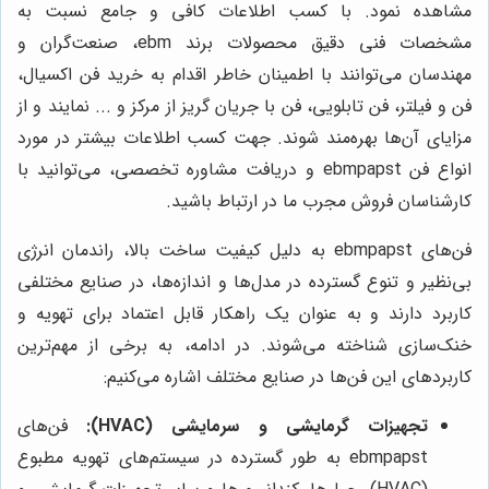
مشاهده نمود. با کسب اطلاعات کافی و جامع نسبت به
مشخصات فنی دقیق محصولات برند
ebm
، صنعت‌گران و
مهندسان می‌توانند با اطمینان خاطر اقدام به خرید فن اکسیال،
فن و فیلتر، فن تابلویی، فن با جریان گریز از مرکز و ... نمایند و از
مزایای آن‌ها بهره‌مند شوند. جهت کسب اطلاعات بیشتر در مورد
انواع فن
ebmpapst
و دریافت مشاوره تخصصی، می‌توانید با
کارشناسان فروش مجرب ما در ارتباط باشید.
فن‌های ebmpapst به دلیل کیفیت ساخت بالا، راندمان انرژی
بی‌نظیر و تنوع گسترده در مدل‌ها و اندازه‌ها، در صنایع مختلفی
کاربرد دارند و به عنوان یک راهکار قابل اعتماد برای تهویه و
خنک‌سازی شناخته می‌شوند. در ادامه، به برخی از مهم‌ترین
کاربردهای این فن‌ها در صنایع مختلف اشاره می‌کنیم:
تجهیزات گرمایشی و سرمایشی (HVAC):
فن‌های
ebmpapst به طور گسترده در سیستم‌های تهویه مطبوع