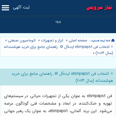
ثبت آگهی
صفحه اصلی
»
ابزار و تجهیزات
»
اتوماسیون صنعتی
»
⭐️ انتخاب فن ebmpapst ایده‌آل ⚙️: راهنمای جامع برای خرید هوشمندانه
(سال 2024)
»
⭐️ انتخاب فن ebmpapst ایده‌آل ⚙️: راهنمای جامع برای خرید
هوشمندانه (سال 2024)
فن
ebmpapst
به عنوان یکی از تجهیزات حیاتی در سیستم‌های
تهویه و خنک‌کننده، در ابعاد و مشخصات فنی گوناگون عرضه
می‌شود. این برند آلمانی،
ebmpapst
، به عنوان یک رهبر جهانی