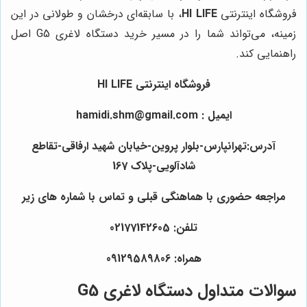
فروشگاه اینترنتی
HI LIFE
، با سابقه‌ای درخشان و طولانی در این
زمینه، می‌تواند شما را در مسیر خرید دستگاه لاغری G5 اصل
راهنمایی کند.
فروشگاه اینترنتی HI LIFE
ایمیل : hamidi.shm@gmail.com
آدرس:تهرانپارس-بلوار پروین-خیابان شهید ارفاقی-تقاطع
شادآلویی-پلاک 167
مراجعه حضوری با هماهنگی قبلی و تماس با شماره های زیر
تلفن: 02177142605
همراه: 09129589806
سوالات متداول دستگاه لاغری G5