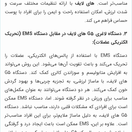
مناسب‌تر است.
های لایف
با ارائه تنظیمات مختلف سرعت و
شدت لرزش، امکان استفاده راحت و ایمن را برای افراد با پوست
حساس فراهم می کند.
3. دستگاه لاغری G5 های لایف در مقابل دستگاه EMS (تحریک
الکتریکی عضلات):
دستگاه EMS با استفاده از پالس‌های الکتریکی، عضلات را
تحریک می‌کند و باعث تقویت آن‌ها می‌شود. این روش می‌تواند
به افزایش متابولیسم و سوزاندن کالری کمک کند. دستگاه G5
های لایف، با ماساژ لرزشی، به تجزیه چربی‌ها و بهبود گردش
خون کمک می‌کند. هر دو دستگاه می‌توانند به عنوان مکمل‌های
مناسب برای ورزش در نظر گرفته شوند. اما، دستگاه EMS ممکن
است برای افرادی که مشکلات قلبی دارند، مناسب نباشد. دستگاه
G5 های لایف، به دلیل ماساژ ملایم‌تر، برای این افراد مناسب‌تر
است. علاوه بر این، EMS ممکن است باعث ایجاد درد و گرفتگی