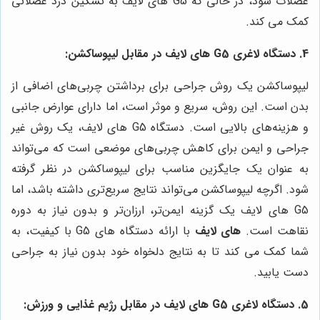
عضلات شود، در حالی که G5 های لایف به تسکین درد عضلانی
کمک می کند.
4. دستگاه لاغری G5 های لایف در مقابل لیپوساکشن:
لیپوساکشن یک روش جراحی برای برداشتن چربی‌های اضافی از
بدن است. این روش، سریع و موثر است، اما دارای عوارض جانبی
و هزینه‌های بالایی است. دستگاه G5 های لایف، یک روش غیر
جراحی و ایمن برای کاهش چربی‌های موضعی است که می‌تواند
به عنوان یک جایگزین مناسب برای لیپوساکشن در نظر گرفته
شود. اگرچه لیپوساکشن می‌تواند نتایج سریع‌تری داشته باشد، اما
G5 های لایف یک گزینه ایمن‌تر، ارزان‌تر و بدون نیاز به دوره
نقاهت است.
های لایف
با ارائه دستگاه های G5 با کیفیت، به
شما کمک می کند تا به نتایج دلخواه خود بدون نیاز به جراحی
دست یابید.
5. دستگاه لاغری G5 های لایف در مقابل رژیم غذایی و ورزش: