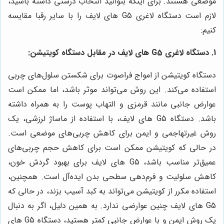
موضعی هستند. برای اینکه بتوانید انتخاب درستی داشته باشید،
لازم است دستگاه لاغری G5 های لایف را با سایر رقبا مقایسه
کنیم:
1. دستگاه لاغری G5 های لایف در مقابل دستگاه کویتیشن:
دستگاه کویتیشن از امواج فراصوت برای شکستن سلول‌های چربی
استفاده می‌کند. این روش می‌تواند موثر باشد، اما ممکن است
عوارض جانبی مانند قرمزی و التهاب پوست را به همراه داشته
باشد. دستگاه G5 های لایف، با استفاده از ماساژ لرزشی، یک
روش غیرتهاجمی و ایمن برای کاهش چربی‌های موضعی است.
در حالی که کویتیشن ممکن است برای کاهش حجم چربی‌های
عمیق‌تر مناسب باشد، G5 های لایف برای بهبود گردش خون،
کاهش سلولیت و فرم‌دهی سطحی بدن ایده‌آل است. همچنین،
استفاده مکرر از کویتیشن می‌تواند به کبد آسیب بزند، در حالی که
G5 های لایف چنین عوارضی ندارد. به همین دلیل، اگر به دنبال
یک روش ایمن و با عوارض جانبی کمتر هستید، دستگاه G5 های