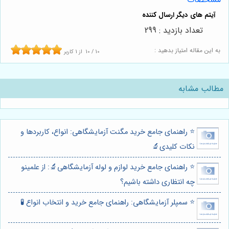
تعداد بازدید : 299
به این مقاله امتیاز بدهید :
10
/
10
از
1
کاربر
مطالب مشابه
⭐️ راهنمای جامع خرید مگنت آزمایشگاهی: انواع، کاربردها و
نکات کلیدی🔬
⭐️ راهنمای جامع خرید لوازم و لوله آزمایشگاهی🔬: از علمینو
چه انتظاری داشته باشیم؟
⭐️ سمپلر آزمایشگاهی: راهنمای جامع خرید و انتخاب انواع 🧪