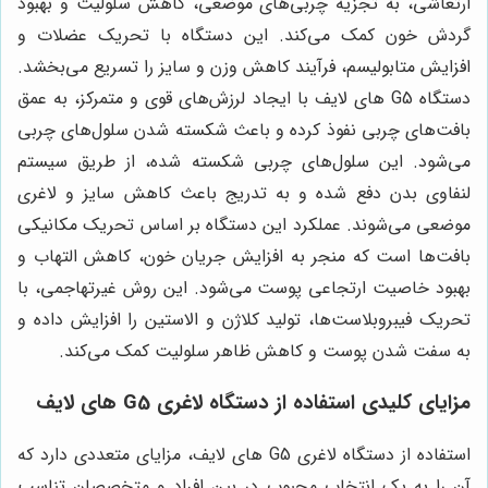
ارتعاشی، به تجزیه چربی‌های موضعی، کاهش سلولیت و بهبود
گردش خون کمک می‌کند. این دستگاه با تحریک عضلات و
افزایش متابولیسم، فرآیند کاهش وزن و سایز را تسریع می‌بخشد.
دستگاه G5 های لایف با ایجاد لرزش‌های قوی و متمرکز، به عمق
بافت‌های چربی نفوذ کرده و باعث شکسته شدن سلول‌های چربی
می‌شود. این سلول‌های چربی شکسته شده، از طریق سیستم
لنفاوی بدن دفع شده و به تدریج باعث کاهش سایز و لاغری
موضعی می‌شوند. عملکرد این دستگاه بر اساس تحریک مکانیکی
بافت‌ها است که منجر به افزایش جریان خون، کاهش التهاب و
بهبود خاصیت ارتجاعی پوست می‌شود. این روش غیرتهاجمی، با
تحریک فیبروبلاست‌ها، تولید کلاژن و الاستین را افزایش داده و
به سفت شدن پوست و کاهش ظاهر سلولیت کمک می‌کند.
مزایای کلیدی استفاده از دستگاه لاغری G5 های لایف
استفاده از دستگاه لاغری G5 های لایف، مزایای متعددی دارد که
آن را به یک انتخاب محبوب در بین افراد و متخصصان تناسب