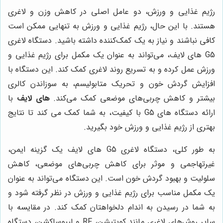
رژیم غذایی و ورزش، دو عامل اصلی در کاهش وزن و لاغری
هستند. با این حال، رژیم غذایی و ورزش به تنهایی ممکن است
کافی نباشند و نیاز به یک کمک‌کننده داشته باشید. دستگاه لاغری
G5 های لایف، می‌تواند به عنوان یک مکمل برای رژیم غذایی و
ورزش عمل کرده و به تسریع روند لاغری کمک کند. این دستگاه با
افزایش گردش خون و تحریک متابولیسم، به سوزاندن کالری
بیشتر و کاهش چربی‌های موضعی کمک می‌کند.
های لایف
با
ارائه دستگاه های G5 با کیفیت، به شما کمک می کند تا نتایج
بهتری از رژیم غذایی و ورزش خود بگیرید.
به طور کلی، دستگاه لاغری G5 های لایف یک گزینه ایمن،
غیرتهاجمی و موثر برای کاهش چربی‌های موضعی، کاهش
سلولیت و بهبود گردش خون است. این دستگاه می‌تواند به عنوان
یک مکمل مناسب برای رژیم غذایی و ورزش در نظر گرفته شود و
به شما در رسیدن به اندام دلخواهتان کمک کند. در مقایسه با
سایر روش‌های لاغری مانند کویتیشن، RF و لیپوساکشن، دستگاه