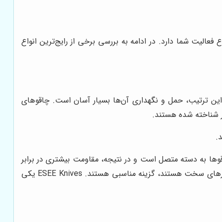
عالیت شما دارد. در ادامه به بررسی برخی از رایج‌ترین انواع
ین ترتیب، حمل و نگهداری آن‌ها بسیار آسان است. چاقوهای
.
قوها به دسته متصل است و در نتیجه، مقاومت بیشتری در برابر
فشار و ضربه دارند. چاقوهای تیغه ثابت برای شکارچیان، ماهیگیران و افرادی که به دنبال یک چاقوی قابل اعتماد برای انجام کارهای سخت هستند، گزینه مناسبی هستند. ESEE Knives یکی