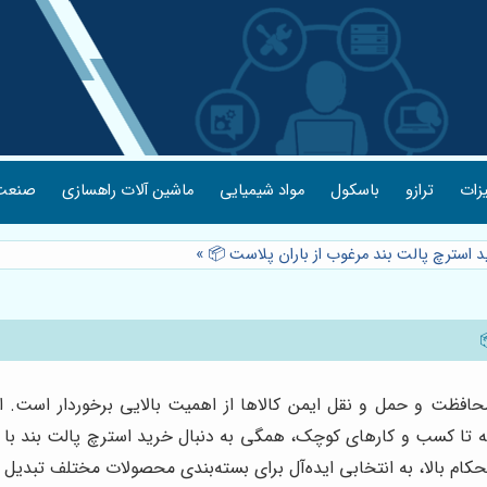
یزات
ترازو
باسکول
مواد شیمیایی
ماشین آلات راهسازی
صنعت 
د استرچ پالت بند مرغوب از باران پلاست 📦
»
افظت و حمل و نقل ایمن کالاها از اهمیت بالایی برخوردار است. ا
گرفته تا کسب و کارهای کوچک، همگی به دنبال خرید استرچ پالت بند با
ام بالا، به انتخابی ایده‌آل برای بسته‌بندی محصولات مختلف تبدیل ش