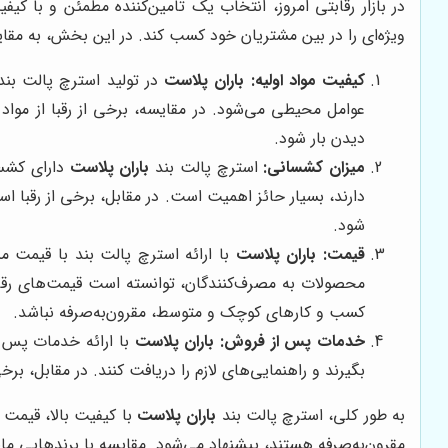
در بازار رقابتی امروز، انتخاب یک تامین‌کننده مطمئن و با ک
ویژه‌ای را در بین مشتریان خود کسب کند. در این بخش، به مقا
کیفیت مواد اولیه:
باران پلاست
در تولید استرچ پالت بند،
عوامل محیطی می‌شود. در مقایسه، برخی از رقبا از مواد ا
دیدن بار شود.
میزان کشسانی:
استرچ پالت بند
باران پلاست
دارای کشسا
دارند، بسیار حائز اهمیت است. در مقابل، برخی از رقبا ا
شود.
قیمت:
باران پلاست
با ارائه استرچ پالت بند با قیمت م
محصولات به مصرف‌کنندگان، توانسته است قیمت‌های رقابتی ر
کسب و کارهای کوچک و متوسط، مقرون‌به‌صرفه نباشد.
خدمات پس از فروش:
باران پلاست
با ارائه خدمات پس ا
بگیرند و راهنمایی‌های لازم را دریافت کنند. در مقابل، ب
به طور کلی، استرچ پالت بند
باران پلاست
با کیفیت بالا، قیمت
مقرون‌به‌صرفه هستند، پیشنهاد می‌شود. مقایسه با برندهایی 