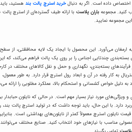
د اختصاص داده است. اگر به دنبال
خرید استرچ پالت بند
هستید، باید 
اب کنید. مجموعه
باران پلاست
با ارائه طیف گسترده‌ای از استرچ پالت 
این مجموعه نمایید.
ه ارمغان می‌آورد. این محصول با ایجاد یک لایه محافظتی، از سط
 بسته‌بندی چندتایی اجناس را بر روی یک پالت فراهم می‌کند، که این
فرآیندهای بسته‌بندی، نگهداری و حمل و نقل کالاهای مختلف در کا
ی و ویژگی‌های مورد نیاز بسیار مهم است. در حالی که نایلون حبابدا
ربرد دارد. با این حال، باید توجه داشت که در تولید استرچ پالت بند،
مت نایلون استرچ معمولاً کمتر از نایلون‌های بهداشتی است. بنابرای
محصولی مناسب با نیازهای خود انتخاب کنید. صنایع مختلف می‌توانند ج
پلاست
تماس بگیرند.