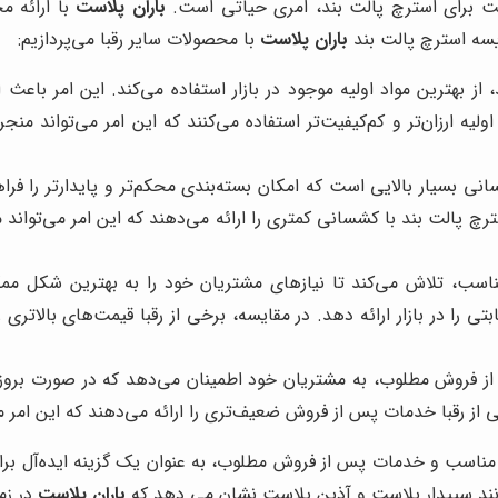
یفیت برای استرچ پالت بند، امری حیاتی است.
باران پلاست
با ارائه م
یسه استرچ پالت بند
باران پلاست
با محصولات سایر رقبا می‌پردازیم:
 از بهترین مواد اولیه موجود در بازار استفاده می‌کند. این امر با
ولیه ارزان‌تر و کم‌کیفیت‌تر استفاده می‌کنند که این امر می‌تواند 
نی بسیار بالایی است که امکان بسته‌بندی محکم‌تر و پایدارتر را فرا
سترچ پالت بند با کشسانی کمتری را ارائه می‌دهند که این امر می‌توا
ناسب، تلاش می‌کند تا نیازهای مشتریان خود را به بهترین شکل مم
ا در بازار ارائه دهد. در مقایسه، برخی از رقبا قیمت‌های بالاتری را
ز فروش مطلوب، به مشتریان خود اطمینان می‌دهد که در صورت بروز 
رخی از رقبا خدمات پس از فروش ضعیف‌تری را ارائه می‌دهند که این امر
 مناسب و خدمات پس از فروش مطلوب، به عنوان یک گزینه ایده‌آل برا
مانند سپیدار پلاست و آذین پلاست نشان می دهد که
باران پلاست
در زم