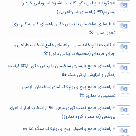
⭐️چگونه با پتاس دکور کابینت آشپزخانه رویایی خود را
بسازیم؟🧰 (راهنمای فنی-اجرایی)
⭐️ بازسازی ساختمان با پتاس دکور: راهنمای گام به گام برای
تحول مدرن 🛠️
⭐️ کابینت آشپزخانه مدرن: راهنمای جامع انتخاب، طراحی و
اجرای حرفه‌ای (محصولات پتاس دکور) 🛠️
⭐️ راهنمای جامع بازسازی ساختمان با پتاس دکور: ارتقا کیفیت
زندگی و افزایش ارزش ملک 🏡
⭐️ راهنمای جامع پیچ و رولپلاک نمای ساختمان: ایمنی
تضمینی با نماروز 🏗️
⭐️ راهنمای جامع نصب توری مرغی: 🐔 از انتخاب ابزار تا اجرای
بی‌نقص (به همراه گروه نماروز)
⭐️ راهنمای جامع و اصولی پیچ و رولپلاک سنگ نما 🧱