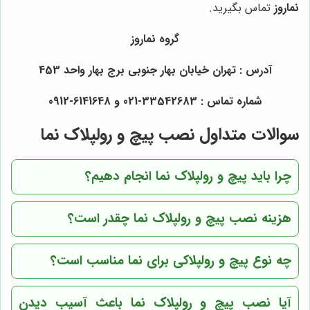
نماروز
تماس بگیرید.
گروه نماروز
آدرس : تهران خیابان بهار جنوبی برج بهار واحد 453
شماره تماس : 33542683-021 و 6141648-0912
سوالات متداول نصب پیچ و رولپلاک نما
چرا باید پیچ و رولپلاک نما انجام دهیم؟
هزینه نصب پیچ و رولپلاک نما چقدر است؟
چه نوع پیچ و رولپلاکی برای نما مناسب است؟
آیا نصب پیچ و رولپلاک نما باعث آسیب دیدن