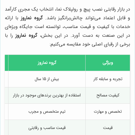
در بازار رقابتی نصب پیچ و رولپلاک نما، انتخاب یک مجری کارآمد
و قابل اعتماد می‌تواند چالش‌برانگیز باشد.
گروه نماروز
با ارائه
خدمات با کیفیت و قیمت مناسب، توانسته است جایگاه ویژه‌ای
در این صنعت به دست آورد. در این بخش،
گروه نماروز
را با
برخی از رقبای اصلی خود مقایسه می‌کنیم:
ویژگی
گروه نماروز
تجربه و سابقه کار
بیش از 15 سال
کیفیت مصالح
استفاده از بهترین برندهای موجود در بازار
اس
تخصص و مهارت
تیم متخصص و مجرب
قیمت
قیمت مناسب و رقابتی