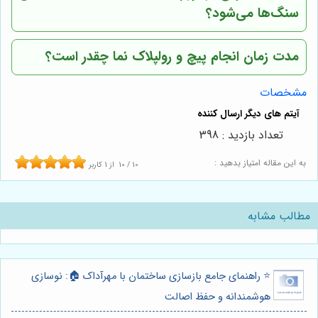
سنگ‌ها می‌شود؟
مدت زمان انجام پیچ و رولپلاک نما چقدر است؟
مشخصات
تعداد بازدید : 398
به این مقاله امتیاز بدهید :
10
/
10
از
1
کاربر
مطالب مشابه
⭐️ راهنمای جامع بازسازی ساختمان با مهرآداک 🏠: نوسازی
هوشمندانه و حفظ اصالت