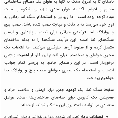
باستان تا به امروز، سنگ نه تنها به عنوان یک مصالح ساختمانی
مقاوم و بادوام، بلکه به عنوان نمادی از زیبایی، شکوه و اصالت
مورد توجه بوده است. اما زیبایی و استحکام سنگ نما زمانی به
اوج خود می‌رسد که با دقت و مهارت نصب شده باشد. نصب پیچ
و رولپلاک نما، فرآیندی حیاتی برای تضمین پایداری و ایمنی
سنگ‌های نما است. این فرآیند، سنگ‌ها را به بدنه ساختمان
متصل کرده و از سقوط آن‌ها جلوگیری می‌کند. اما انتخاب یک
مجری حرفه‌ای و متخصص برای انجام این کار، از اهمیت ویژه‌ای
برخوردار است. در این راهنمای جامع، به بررسی تمام جوانب
انتخاب و استخدام یک مجری حرفه‌ای نصب پیچ و رولپلاک نما
خواهیم پرداخت.
سقوط سنگ نما، یک تهدید جدی برای ایمنی و سلامت افراد و
همچنین یک کابوس برای صاحبان ساختمان‌ها است. عوامل
متعددی می‌توانند باعث بروز این مشکل شوند، از جمله:
نوسانات دما:
تغییرات شدید دما می‌توانند باعث انبساط و