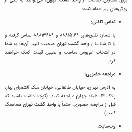
برای سفارش خدمات از
واحد گشت تهران
، می‌توانید به یکی از
روش‌های زیر اقدام کنید:
تماس تلفنی:
با شماره تلفن‌های 88815169 و 88813689 تماس گرفته و
با کارشناسان
واحد گشت تهران
صحبت کنید. آن‌ها به شما
در انتخاب اتوبوس مناسب و تعیین قیمت کمک خواهند
کرد.
مراجعه حضوری:
به آدرس تهران، خیابان طالقانی، خیابان ملک الشعرای بهار،
پلاک 14، طبقه چهارم مراجعه کنید. (توجه داشته باشید که
قبل از مراجعه حضوری، حتماً با
واحد گشت تهران
هماهنگ
کنید.)
وب‌سایت: