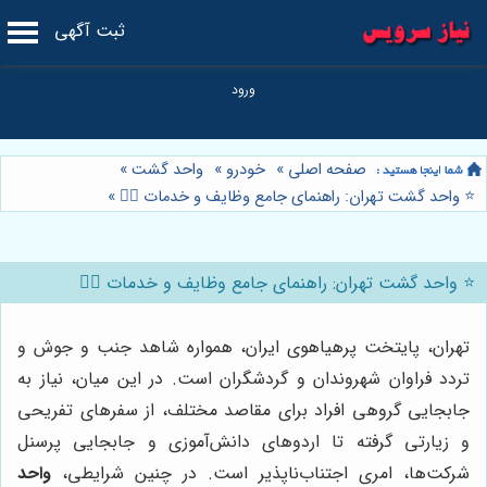
ثبت آگهی
صفحه اصلی
»
خودرو
»
واحد گشت
»
⭐️ واحد گشت تهران: راهنمای جامع وظایف و خدمات 👮‍♂️
»
⭐️ واحد گشت تهران: راهنمای جامع وظایف و خدمات 👮‍♂️
تهران، پایتخت پرهیاهوی ایران، همواره شاهد جنب و جوش و
تردد فراوان شهروندان و گردشگران است. در این میان، نیاز به
جابجایی گروهی افراد برای مقاصد مختلف، از سفرهای تفریحی
و زیارتی گرفته تا اردوهای دانش‌آموزی و جابجایی پرسنل
شرکت‌ها، امری اجتناب‌ناپذیر است. در چنین شرایطی،
واحد