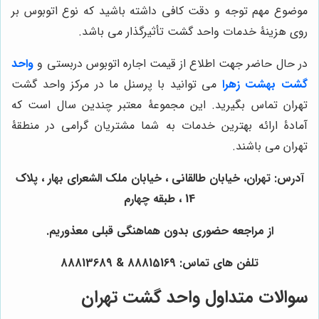
موضوع مهم توجه و دقت کافی داشته باشید که نوع اتوبوس بر
روی هزینۀ خدمات واحد گشت تأثیرگذار می باشد.
در حال حاضر جهت اطلاع از قیمت اجاره اتوبوس دربستی و
واحد
گشت بهشت زهرا
می توانید با پرسنل ما در مرکز واحد گشت
تهران تماس بگیرید. این مجموعۀ معتبر چندین سال است که
آمادۀ ارائه بهترین خدمات به شما مشتریان گرامی در منطقۀ
تهران می باشند.
آدرس: تهران، خیابان طالقانی ، خیابان ملک الشعرای بهار ، پلاک
14 ، طبقه چهارم
از مراجعه حضوری بدون هماهنگی قبلی معذوریم.
تلفن های تماس: 88815169 & 88813689
سوالات متداول واحد گشت تهران