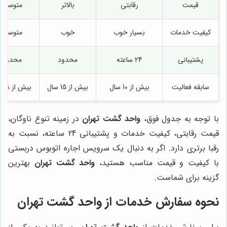
قیمت
رقابتی
بالاتر
متوسط
کیفیت خدمات
بسیار خوب
خوب
متوسط
پشتیبانی
24 ساعته
محدود
محدود
سابقه فعالیت
بیش از 10 سال
بیش از 15 سال
بیش از 8 سال
با توجه به جدول فوق،
واحد گشت تهران
در زمینه تنوع ناوگان،
قیمت رقابتی، کیفیت خدمات و پشتیبانی 24 ساعته، نسبت به
رقبا برتری دارد. اگر به دنبال یک سرویس اجاره اتوبوس دربستی
با کیفیت و قیمت مناسب هستید،
واحد گشت تهران
بهترین
گزینه برای شماست.
نحوه سفارش خدمات از واحد گشت تهران