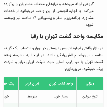
گروهی ارائه می‌دهد و نیازهای مختلف مشتریان را برآورده
می‌کند. با اجاره اتوبوس از این واحد، می‌توانید از خدمات
مشاوره، برنامه‌ریزی سفر و پشتیبانی 24 ساعته نیز بهره‌مند
شوید.
مقایسه واحد گشت تهران با رقبا
در بازار رقابتی اجاره اتوبوس دربستی در تهران، انتخاب یک گزینه
مناسب می‌تواند چالش‌برانگیز باشد. در اینجا به مقایسه
واحد
گشت تهران
با دو رقیب اصلی خود، شرکت ایران ترابر و شرکت
پیک خورشید، می‌پردازیم:
ویژگی
واحد گشت تهران
ایران ترابر
پیک خورشی
تنوع ناوگان
بسیار خوب
متوسط
خوب