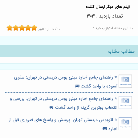
تعداد بازدید : 303
به این مقاله امتیاز بدهید :
10
/
10
از
1
کاربر
مطالب مشابه
⭐️ راهنمای جامع اجاره مینی بوس دربستی در تهران: سفری
آسوده با واحد گشت 🚌
⭐️ راهنمای جامع اجاره مینی بوس دربستی در تهران: بررسی و
انتخاب بهترین گزینه از واحد گشت 🚐
⭐️ اتوبوس دربستی تهران: پرسش و پاسخ های ضروری قبل از
اجاره 🚌