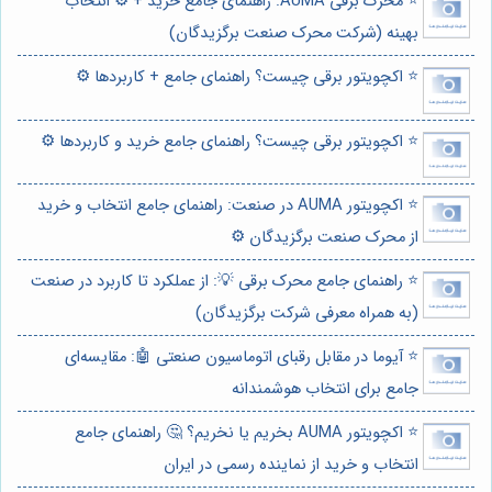
⭐️ محرک برقی AUMA: راهنمای جامع خرید + ⚙️ انتخاب
بهینه (شرکت محرک صنعت برگزیدگان)
⭐️ اکچویتور برقی چیست؟ راهنمای جامع + کاربردها ⚙️
⭐️ اکچویتور برقی چیست؟ راهنمای جامع خرید و کاربردها ⚙️
⭐️ اکچویتور AUMA در صنعت: راهنمای جامع انتخاب و خرید
از محرک صنعت برگزیدگان ⚙️
⭐️ راهنمای جامع محرک برقی 💡: از عملکرد تا کاربرد در صنعت
(به همراه معرفی شرکت برگزیدگان)
⭐️ آیوما در مقابل رقبای اتوماسیون صنعتی 🤖: مقایسه‌ای
جامع برای انتخاب هوشمندانه
⭐️ اکچویتور AUMA بخریم یا نخریم؟ 🤔 راهنمای جامع
انتخاب و خرید از نماینده رسمی در ایران