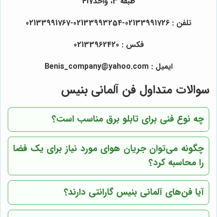
طبقه 3، واحد417
تلفن : 02133991726-02133993254-02133991767
فکس : 02133962420
ایمیل : Benis_company@yahoo.com
سوالات متداول فن آلمانی بنیس
چه نوع فنی برای تابلو برق مناسب است؟
چگونه می‌توان جریان هوای مورد نیاز برای یک فضا
را محاسبه کرد؟
آیا فن‌های آلمانی بنیس گارانتی دارند؟