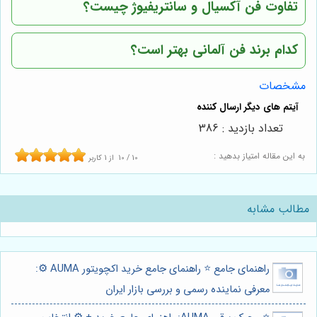
تفاوت فن آکسیال و سانتریفیوژ چیست؟
کدام برند فن آلمانی بهتر است؟
مشخصات
تعداد بازدید : 386
به این مقاله امتیاز بدهید :
10
/
10
از
1
کاربر
مطالب مشابه
راهنمای جامع ⭐️ راهنمای جامع خرید اکچویتور AUMA ⚙️:
معرفی نماینده رسمی و بررسی بازار ایران