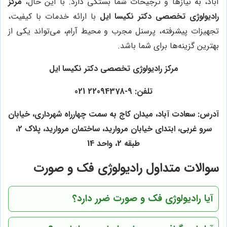
آباد، به نیازها و ترجیحات شما بستگی دارد. با این حال،
مرکز
رادیولوژی تخصصی دکتر نکیسا ایل
با ارائه خدمات با کیفیت،
تجهیزات پیشرفته، پرسنل مجرب و محیط آرام، می‌تواند یکی از
بهترین گزینه‌ها برای شما باشد.
مرکز رادیولوژی تخصصی دکتر نکیسا ایل
تلفن: 9-22094378 021
آدرس: سعادت آباد، میدان کاج به سمت چهارراه شهرداری، خیابان
سرو غربی، ابتدای خیابان مروارید، ساختمان مروارید، پلاک 2،
طبقه 2، واحد 14
سوالات متداول رادیولوژی فک و صورت
آیا رادیولوژی فک و صورت ضرر دارد؟