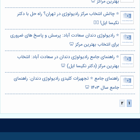
بهترین مراکز 🦷
⭐️ چالش انتخاب مرکز رادیولوژی در تهران؟ راه حل با دکتر
نکیسا ایل! 👩‍⚕️
⭐️ رادیولوژی دندان سعادت آباد: پرسش و پاسخ های ضروری
برای انتخاب بهترین مرکز 🦷
⭐️ راهنمای جامع رادیولوژی دندان در سعادت آباد: انتخاب
بهترین مرکز (دکتر نکیسا ایل) 🦷
راهنمای جامع ⭐️ تجهیزات کلیدی رادیولوژی دندان: راهنمای
جامع سال 1403 🦷