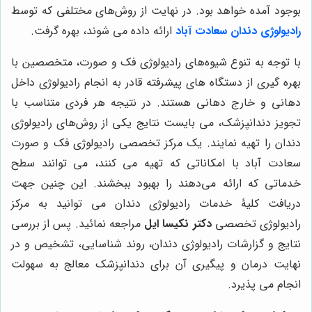
بوجود آمده خواهد بود. در نهایت از روش‌های مختلفی که توسط
رادیولوژی دندان سعادت آباد
ارائه داده می شوند، بهره گرفت.
با توجه به تنوع شیوه‌های رادیولوژی فک و صورت، متخصصین با
بهره گیری از دستگاه های پیشرفته قادر به انجام رادیولوژی داخل
دهانی و خارج دهانی هستند. در نتیجه هر فردی متناسب با
تجویز دندانپزشک، می بایست نتایج یکی از روش‌های رادیولوژی
دندان را تهیه نمایند. یک مرکز تخصصی رادیولوژی فک و صورت
سعادت آباد با امکاناتی که تهیه می کنند، می توانند سطح
خدماتی که ارائه می‌دهند را بهبود ببخشند. این چنین جهت
دریافت کلیۀ خدمات رادیولوژی دندان می توانید به مرکز
رادیولوژی تخصصی
دکتر نکیسا ایل
مراجعه نمائید. پس از بررسی
نتایج و گزارشات رادیولوژی دندان، روند شناسایی، تشخیص و در
نهایت درمان و پیگیری آن برای دندانپزشک معالج به سهولت
انجام می پذیرد.