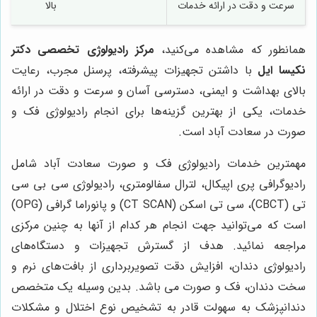
سرعت و دقت در ارائه خدمات
بالا
همانطور که مشاهده می‌کنید،
مرکز رادیولوژی تخصصی دکتر
نکیسا ایل
با داشتن تجهیزات پیشرفته، پرسنل مجرب، رعایت
بالای بهداشت و ایمنی، دسترسی آسان و سرعت و دقت در ارائه
خدمات، یکی از بهترین گزینه‌ها برای انجام رادیولوژی فک و
صورت در سعادت آباد است.
مهمترین خدمات رادیولوژی فک و صورت سعادت آباد شامل
رادیوگرافی پری اپیکال، لترال سفالومتری، رادیولوژی سی بی سی
تی (CBCT)، سی تی اسکن (CT SCAN) و پانوراما گرافی (OPG)
است که می‌توانید جهت انجام هر کدام از آنها به چنین مرکزی
مراجعه نمائید. هدف از گسترش تجهیزات و دستگاه‌های
رادیولوژی دندان، افزایش دقت تصویربرداری از بافت‌های نرم و
سخت دندان، فک و صورت می باشد. بدین وسیله یک متخصص
دندانپزشک به سهولت قادر به تشخیص نوع اختلال و مشکلات