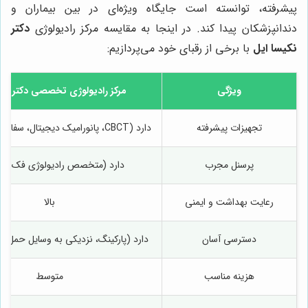
پیشرفته، توانسته است جایگاه ویژه‌ای در بین بیماران و
دندانپزشکان پیدا کند. در اینجا به مقایسه مرکز رادیولوژی
دکتر
نکیسا ایل
با برخی از رقبای خود می‌پردازیم:
ویژگی
مرکز رادیولوژی تخصصی دکتر نکی
تجهیزات پیشرفته
دارد (CBCT، پانورامیک دیجیتال، سفالومتری دیجیتال)
پرسنل مجرب
دارد (متخصص رادیولوژی فک و 
رعایت بهداشت و ایمنی
بالا
دسترسی آسان
دارد (پارکینگ، نزدیکی به وسایل حمل و
هزینه مناسب
متوسط