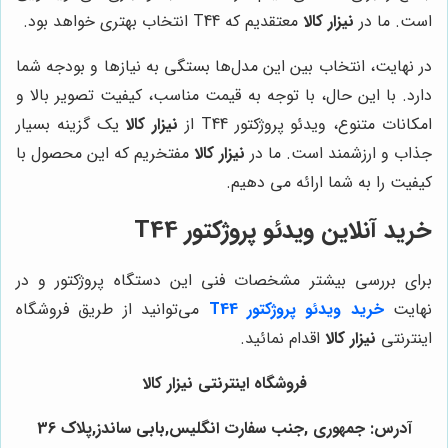
است. ما در
نیزار کالا
معتقدیم که T44 انتخاب بهتری خواهد بود.
در نهایت، انتخاب بین این مدل‌ها بستگی به نیازها و بودجه شما
دارد. با این حال، با توجه به قیمت مناسب، کیفیت تصویر بالا و
امکانات متنوع، ویدئو پروژکتور T44 از
نیزار کالا
یک گزینه بسیار
جذاب و ارزشمند است. ما در
نیزار کالا
مفتخریم که این محصول با
کیفیت را به شما ارائه می دهیم.
خرید آنلاین ویدئو پروژکتور T44
برای بررسی بیشتر مشخصات فنی این دستگاه پروژکتور و در
نهایت
خرید ویدئو پروژکتور T44
می‌توانید از طریق فروشگاه
اینترنتی
نیزار کالا
اقدام نمائید.
فروشگاه اینترنتی نیزار کالا
آدرس: جمهوری ,جنب سفارت انگلیس,بابی ساندز,پلاک 36