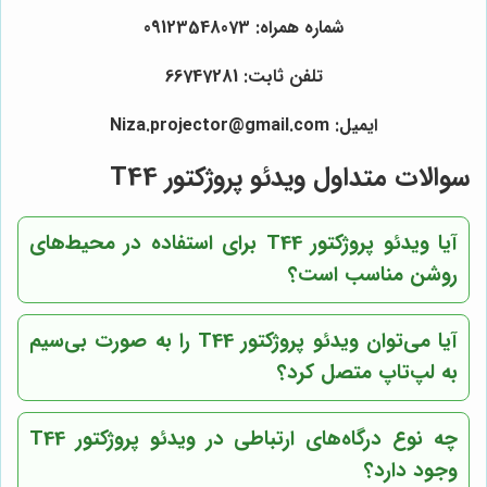
شماره همراه: 09123548073
تلفن ثابت: 66747281
ایمیل: Niza.projector@gmail.com
سوالات متداول ویدئو پروژکتور T44
آیا ویدئو پروژکتور T44 برای استفاده در محیط‌های
روشن مناسب است؟
آیا می‌توان ویدئو پروژکتور T44 را به صورت بی‌سیم
به لپ‌تاپ متصل کرد؟
چه نوع درگاه‌های ارتباطی در ویدئو پروژکتور T44
وجود دارد؟