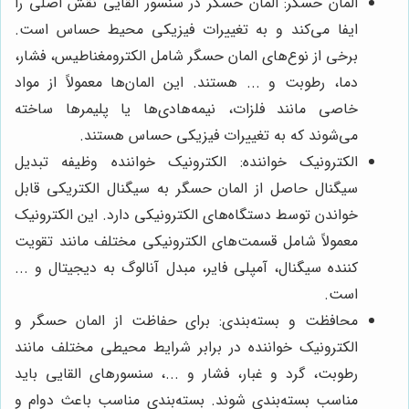
المان حسگر: المان حسگر در سنسور القایی نقش اصلی را
ایفا می‌کند و به تغییرات فیزیکی محیط حساس است.
برخی از نوع‌های المان حسگر شامل الکترومغناطیس، فشار،
دما، رطوبت و ... هستند. این المان‌ها معمولاً از مواد
خاصی مانند فلزات، نیمه‌هادی‌ها یا پلیمرها ساخته
می‌شوند که به تغییرات فیزیکی حساس هستند.
الکترونیک خواننده: الکترونیک خواننده وظیفه تبدیل
سیگنال حاصل از المان حسگر به سیگنال الکتریکی قابل
خواندن توسط دستگاه‌های الکترونیکی دارد. این الکترونیک
معمولاً شامل قسمت‌های الکترونیکی مختلف مانند تقویت
کننده سیگنال، آمپلی فایر، مبدل آنالوگ به دیجیتال و ...
است.
محافظت و بسته‌بندی: برای حفاظت از المان حسگر و
الکترونیک خواننده در برابر شرایط محیطی مختلف مانند
رطوبت، گرد و غبار، فشار و ...، سنسورهای القایی باید
مناسب بسته‌بندی شوند. بسته‌بندی مناسب باعث دوام و