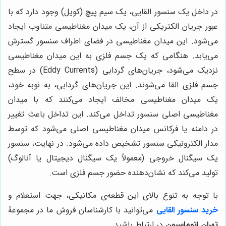
در داخل یک سنسور القایی، یک سیم پیچ (کویل) وجود دارد که با
عبور جریان الکتریکی از آن، یک میدان مغناطیسی متناوب ایجاد
می‌شود. این میدان مغناطیسی در فضای اطراف سنسور گسترش
می‌یابد. هنگامی که یک جسم فلزی به این میدان مغناطیسی
نزدیک می‌شود، جریان‌های گردابی (Eddy Currents) در سطح
جسم فلزی القا می‌شوند. این جریان‌های گردابی، به نوبه خود،
یک میدان مغناطیسی مخالف ایجاد می‌کنند که با میدان
مغناطیسی اصلی سنسور تداخل می‌کند. این تداخل باعث تغییر
در دامنه یا فرکانس میدان مغناطیسی اصلی می‌شود که توسط
مدار الکترونیکی سنسور تشخیص داده می‌شود. در نهایت، سنسور
یک سیگنال خروجی (معمولاً یک سیگنال دیجیتال یا آنالوگ)
تولید می‌کند که نشان‌دهنده حضور جسم فلزی است.
با توجه به تنوع بالای این قطعه‌ی مکانیکی، جهت استعلام و
خرید سنسور القایی
می‌توانید با کارشناسان فروش ما در مجموعۀ
تهران اتوماسیون
در ارتباط باشید.