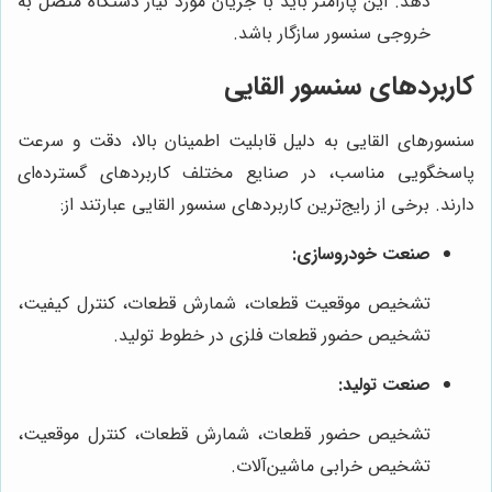
دهد. این پارامتر باید با جریان مورد نیاز دستگاه متصل به
خروجی سنسور سازگار باشد.
کاربردهای سنسور القایی
سنسورهای القایی به دلیل قابلیت اطمینان بالا، دقت و سرعت
پاسخگویی مناسب، در صنایع مختلف کاربردهای گسترده‌ای
دارند. برخی از رایج‌ترین کاربردهای سنسور القایی عبارتند از:
صنعت خودروسازی:
تشخیص موقعیت قطعات، شمارش قطعات، کنترل کیفیت،
تشخیص حضور قطعات فلزی در خطوط تولید.
صنعت تولید:
تشخیص حضور قطعات، شمارش قطعات، کنترل موقعیت،
تشخیص خرابی ماشین‌آلات.