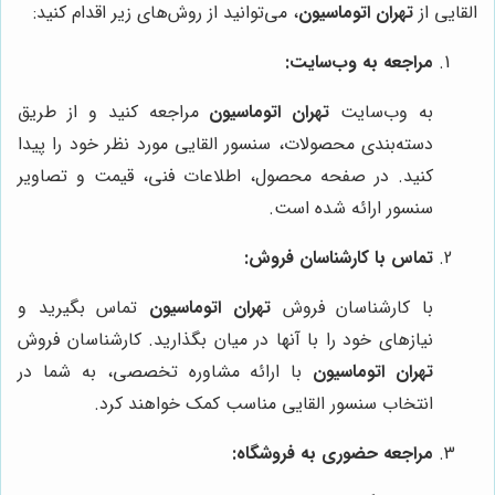
القایی از
تهران اتوماسیون
، می‌توانید از روش‌های زیر اقدام کنید:
مراجعه به وب‌سایت:
به وب‌سایت
تهران اتوماسیون
مراجعه کنید و از طریق
دسته‌بندی محصولات، سنسور القایی مورد نظر خود را پیدا
کنید. در صفحه محصول، اطلاعات فنی، قیمت و تصاویر
سنسور ارائه شده است.
تماس با کارشناسان فروش:
با کارشناسان فروش
تهران اتوماسیون
تماس بگیرید و
نیازهای خود را با آنها در میان بگذارید. کارشناسان فروش
تهران اتوماسیون
با ارائه مشاوره تخصصی، به شما در
انتخاب سنسور القایی مناسب کمک خواهند کرد.
مراجعه حضوری به فروشگاه: