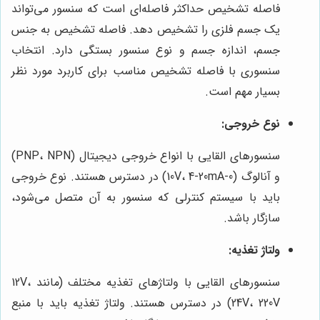
فاصله تشخیص حداکثر فاصله‌ای است که سنسور می‌تواند
یک جسم فلزی را تشخیص دهد. فاصله تشخیص به جنس
جسم، اندازه جسم و نوع سنسور بستگی دارد. انتخاب
سنسوری با فاصله تشخیص مناسب برای کاربرد مورد نظر
بسیار مهم است.
نوع خروجی:
سنسورهای القایی با انواع خروجی دیجیتال (PNP، NPN)
و آنالوگ (0-10V، 4-20mA) در دسترس هستند. نوع خروجی
باید با سیستم کنترلی که سنسور به آن متصل می‌شود،
سازگار باشد.
ولتاژ تغذیه:
سنسورهای القایی با ولتاژهای تغذیه مختلف (مانند 12V،
24V، 220V) در دسترس هستند. ولتاژ تغذیه باید با منبع