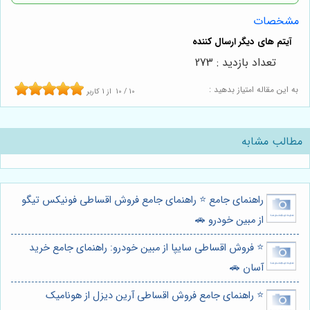
مشخصات
تعداد بازدید : 273
به این مقاله امتیاز بدهید :
10
/
10
از
1
کاربر
مطالب مشابه
راهنمای جامع ⭐️ راهنمای جامع فروش اقساطی فونیکس تیگو
از مبین خودرو 🚗
⭐️ فروش اقساطی سایپا از مبین خودرو: راهنمای جامع خرید
آسان 🚗
⭐️ راهنمای جامع فروش اقساطی آرین دیزل از هونامیک