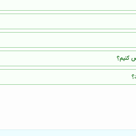
ض کنیم؟
؟