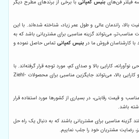
سه فیلتر فن‌های
بنیس کمپانی
با برخی از برندهای مطرح دیگر
برترین تولیدکنندگان فن و فیلتر فن در جهان است. محصولات Ebmpapst، به دلیل کیفیت بالا، راندمان عالی و طول عمر زیاد، شناخته شده‌اند. با این
مت مناسب‌تر، می‌تواند گزینه مناسبی برای مشتریانی باشد که به
 با کارشناسان فروش ما در
بنیس کمپانی
تماس حاصل نموده و
 از تولیدکنندگان معتبر فن و فیلتر فن است. محصولات Ziehl-Abegg، به دلیل طراحی نوآورانه، کارایی بالا و صدای کم، مورد توجه قرار گرفته‌اند. با
با ارائه فیلتر فن‌هایی با صدای کم و کارایی بالا، می‌تواند جایگزین مناسبی برای محصولات Ziehl-
لتر فن در اروپا است. محصولات S&P، به دلیل تنوع بالا، کیفیت مناسب و قیمت رقابتی، در بسیاری از کشورها مورد استفاده قرار
 گزینه مناسبی برای مشتریانی باشند که به دنبال یک راه حل
ز، رضایت مشتریان خود را جلب نماییم.