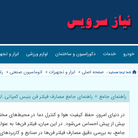
خودرو
خدمات
دکوراسیون و ساختمان
لوازم ورزشی
ابزار و تجه
صفحه اصلی
»
ابزار و تجهیزات
»
اتوماسیون صنعتی
»
را
راهنمای جامع ⭐️ راهنمای جامع مصارف فیلتر فن بنیس کمپانی: ا
در دنیای امروز، حفظ کیفیت هوا و کنترل دما در محیط‌های مختل
بیش از پیش احساس می‌شود. در این میان، فیلتر فن‌ها به عنوا
جامع، به بررسی دقیق مصارف فیلتر فن‌ها در صنایع و کاربردهای م