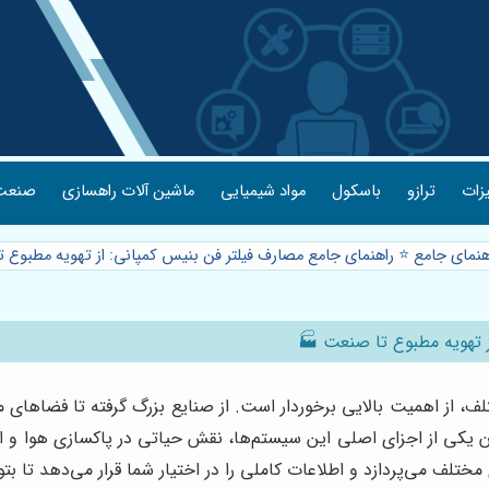
یزات
ترازو
باسکول
مواد شیمیایی
ماشین آلات راهسازی
صنعت 
هنمای جامع ⭐️ راهنمای جامع مصارف فیلتر فن بنیس کمپانی: از تهویه مطبوع
ز تهویه مطبوع تا صنعت 🏭
ف، از اهمیت بالایی برخوردار است. از صنایع بزرگ گرفته تا فضاهای مس
ن یکی از اجزای اصلی این سیستم‌ها، نقش حیاتی در پاکسازی هوا و افز
ختلف می‌پردازد و اطلاعات کاملی را در اختیار شما قرار می‌دهد تا بتو