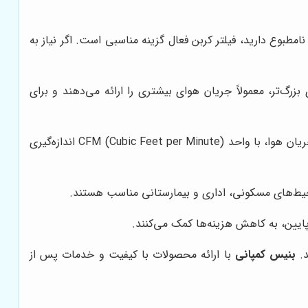
امطبوع دارید، فیلتر کربن فعال گزینه مناسبی است. اگر نیاز به
بزرگ‌تر، معمولاً جریان هوای بیشتری را ارائه می‌دهند و برای
میزان جریان هوای فیلتر فن را با توجه به ابعاد محیط و میزان تهویه مورد نیاز، انتخاب کنید. میزان جریان هوا، با واحد CFM (Cubic Feet per Minute) اندازه‌گیری
حیط‌های مسکونی، اداری و بیمارستانی مناسب هستند.
 پایین، به کاهش هزینه‌ها کمک می‌کنند.
د.
بنیس کمپانی
با ارائه محصولات با کیفیت و خدمات پس از