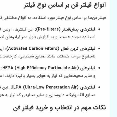
انواع فیلتر فن بر اساس نوع فیلتر
فیلتر فن‌ها بر اساس نوع فیلتر مورد استفاده، به انواع مختلفی 
فیلترهای پیش‌فیلتر (Pre-filters):
این فیلترها، اولین ل
استفاده مجدد هستند و به افزایش طول عمر فیلترهای اص
فیلترهای کربن فعال (Activated Carbon Filters):
این
نامطبوع مواجه هستند، مانند صنایع شیمیایی، کارخانجات 
فیلترهای HEPA (High-Efficiency Particulate Air):
و سایر محیط‌هایی که نیاز به هوای بسیار پاکیزه دارند، اس
فیلترهای ULPA (Ultra-Low Penetration Air):
صنایع الکترونیک، داروسازی و سایر صنایعی که نیاز به هوای
نکات مهم در انتخاب و خرید فیلتر فن