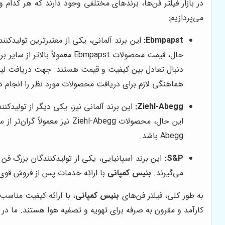
در بازار فیلتر فن‌ها، برندهای مختلفی وجود دارند که هر کدام
می‌پردازیم:
Ebmpapst:
حال، قیمت محصولات Ebmpapst معمولاً بالاتر از سایر برندها است.
دنبال تعادل بین کیفیت و قیمت هستند. جهت دریافت ل
هماهنگی لازم برای دریافت محصولات مورد نظر را انجام د
Ziehl-Abegg:
این حال، محصولات Ziehl-Abegg نیز معمولاً گران‌تر از سایر برندها هستند.
Abegg باشد.
S&P:
می‌گیرند.
بنیس کمپانی
با ارائه خدمات پس از فروش قوی و مش
به طور کلی، فیلتر فن‌های
بنیس کمپانی
، با ارائه کیفیت مناس
کارآمد و مقرون به صرفه برای تهویه و تصفیه هوا هستند. ما در