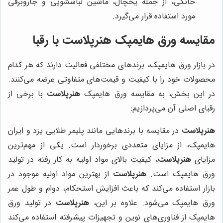
خانگی، از جمله یخچال، ماشین لباسشویی و جاروبرقی
مورد استفاده قرار می‌گیرد.
مقایسه ورق هایمپک هنرپلاست با رقبا
در بازار ورق هایمپک، برندهای مختلفی فعالیت دارند که هر کدام
محصولات خود را با کیفیت و قیمت‌های متفاوتی عرضه می‌کنند.
در این بخش، به مقایسه ورق هایمپک
هنرپلاست
با برخی از
رقبای اصلی آن می‌پردازیم:
هنرپلاست
در مقایسه با برندهایی مانند پلیمر طلایی یزد و ایران
هایمپک، از مزایای متعددی برخوردار است. یکی از مهم‌ترین
مزایای
هنرپلاست
، کیفیت بالای مواد اولیه به کار رفته در تولید
ورق هایمپک است.
هنرپلاست
از بهترین مواد اولیه موجود در
بازار استفاده می‌کند که باعث افزایش استحکام، دوام و طول عمر
ورق هایمپک می‌شود. علاوه بر این،
هنرپلاست
در تولید ورق
هایمپک از فناوری‌های نوین و تجهیزات پیشرفته استفاده می‌کند