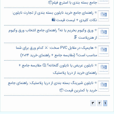
جامع بسته بندی با استرچ فیلم📦
⭐️ راهنمای جامع خرید نایلون بسته بندی از تجارت نایلون:
نکات کلیدی + لیست قیمت 🛍️
⭐️ ورق وکیوم بخریم یا نه؟ راهنمای جامع انتخاب ورق وکیوم
از هنرپلاست 🗜️
⭐️ هایمپک در مقابل PVC سخت: ⚔️ کدام ورق برای شما
مناسب است؟ (مقایسه جامع + راهنمای خرید 2024)
⭐️ نایلون عریض یا نایلون گلخانه؟ 🤔 مقایسه جامع +
راهنمای خرید از دریا پلاستیک
⭐️ نایلون شیرینگ بسته بندی از دریا پلاستیک: راهنمای جامع
خرید با کمترین قیمت 📦