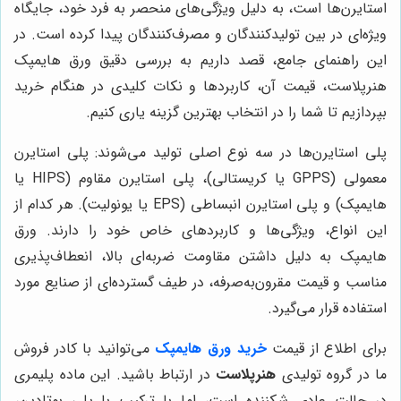
استایرن‌ها است، به دلیل ویژگی‌های منحصر به فرد خود، جایگاه
ویژه‌ای در بین تولیدکنندگان و مصرف‌کنندگان پیدا کرده است. در
این راهنمای جامع، قصد داریم به بررسی دقیق ورق هایمپک
هنرپلاست، قیمت آن، کاربردها و نکات کلیدی در هنگام خرید
بپردازیم تا شما را در انتخاب بهترین گزینه یاری کنیم.
پلی استایرن‌ها در سه نوع اصلی تولید می‌شوند: پلی استایرن
معمولی (GPPS یا کریستالی)، پلی استایرن مقاوم (HIPS یا
هایمپک) و پلی استایرن انبساطی (EPS یا یونولیت). هر کدام از
این انواع، ویژگی‌ها و کاربردهای خاص خود را دارند. ورق
هایمپک به دلیل داشتن مقاومت ضربه‌ای بالا، انعطاف‌پذیری
مناسب و قیمت مقرون‌به‌صرفه، در طیف گسترده‌ای از صنایع مورد
استفاده قرار می‌گیرد.
برای اطلاع از قیمت
خرید ورق هایمپک
می‌توانید با کادر فروش
ما در گروه تولیدی
هنرپلاست
در ارتباط باشید. این ماده پلیمری
در حالت عادی شکننده است، اما با ترکیب با پلی بوتادین،