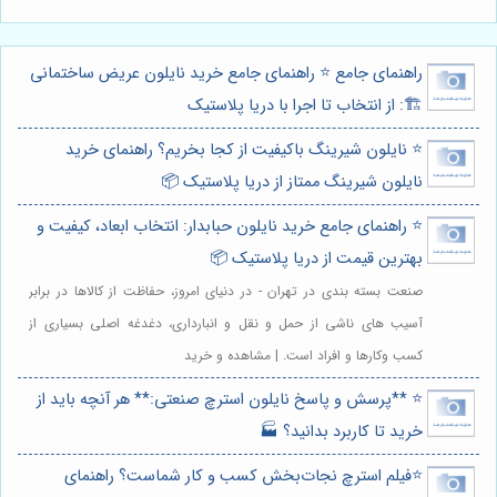
راهنمای جامع ⭐️ راهنمای جامع خرید نایلون عریض ساختمانی
🏗️: از انتخاب تا اجرا با دریا پلاستیک
⭐️ نایلون شیرینگ باکیفیت از کجا بخریم؟ راهنمای خرید
نایلون شیرینگ ممتاز از دریا پلاستیک 📦
⭐️ راهنمای جامع خرید نایلون حبابدار: انتخاب ابعاد، کیفیت و
بهترین قیمت از دریا پلاستیک 📦
صنعت بسته بندی در تهران - در دنیای امروز، حفاظت از کالاها در برابر
آسیب های ناشی از حمل و نقل و انبارداری، دغدغه اصلی بسیاری از
کسب وکارها و افراد است. | مشاهده و خرید
⭐️ **پرسش و پاسخ نایلون استرچ صنعتی:** هر آنچه باید از
خرید تا کاربرد بدانید؟ 🏭
⭐️فیلم استرچ نجات‌بخش کسب و کار شماست؟ راهنمای