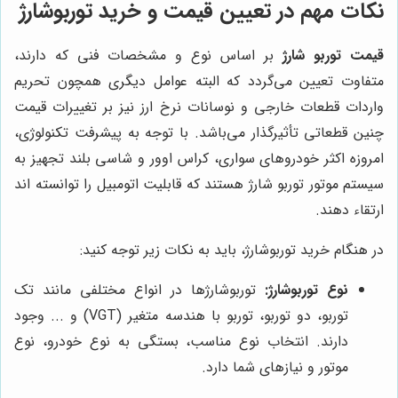
نکات مهم در تعیین قیمت و خرید توربوشارژ
قیمت توربو شارژ
بر اساس نوع و مشخصات فنی که دارند،
متفاوت تعیین می‌گردد که البته عوامل دیگری همچون تحریم
واردات قطعات خارجی و نوسانات نرخ ارز نیز بر تغییرات قیمت
چنین قطعاتی تأثیرگذار می‌باشد. با توجه به پیشرفت تکنولوژی،
امروزه اکثر خودروهای سواری، کراس اوور و شاسی بلند تجهیز به
سیستم موتور توربو شارژ هستند که قابلیت اتومبیل را توانسته اند
ارتقاء دهند.
در هنگام خرید توربوشارژ، باید به نکات زیر توجه کنید:
نوع توربوشارژ:
توربوشارژها در انواع مختلفی مانند تک
توربو، دو توربو، توربو با هندسه متغیر (VGT) و ... وجود
دارند. انتخاب نوع مناسب، بستگی به نوع خودرو، نوع
موتور و نیازهای شما دارد.