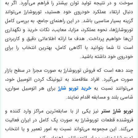
سوخت و در نتیجه تولید توان بیشتر را فراهم می‌آورد. اگر به
دنبال ارتقاء عملکرد خودروی خود هستید، توربوشارژ می‌تواند
گزینه بسیار مناسبی باشد. در این راهنمای جامع، به بررسی کامل
توربوشارژها، نحوه عملکرد، مزایا، معایب، نکات خرید و نگهداری
آن‌ها خواهیم پرداخت. هدف ما ارائه اطلاعاتی دقیق و کاربردی
است تا شما بتوانید با آگاهی کامل، بهترین انتخاب را برای
خودروی خود داشته باشید.
چند دهه است که فروش توربوشارژ به صورت مجزا در سطح بازار
صورت می‌گیرد. افراد علاقه‌مند به تیونینگ کردن اتومبیل خود،
می‌توانند نسبت به
خرید توربو شارژ
برای هر اتومبیل سواری،
شاسی بلند و مسابقه اقدام نمایند.
توربو شارژ سنتر
نیز یکی از با سابقه‌ترین مراکز وارد کننده و
فروشنده قطعات توربوشارژ به صورت پک کامل در ایران فعالیت
می‌کند. این مجموعه می‌تواند نسبت به امور تعمیر و یا انتخاب
توربو شارژ مناسب برای اتومبیلتان، راهنمایی کند.