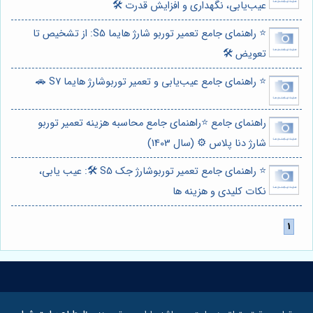
عیب‌یابی، نگهداری و افزایش قدرت 🛠️
⭐️ راهنمای جامع تعمیر توربو شارژ هایما S5: از تشخیص تا
تعویض 🛠️
⭐️ راهنمای جامع عیب‌یابی و تعمیر توربوشارژ هایما S7 🚗
راهنمای جامع ⭐️راهنمای جامع محاسبه هزینه تعمیر توربو
شارژ دنا پلاس ⚙️ (سال 1403)
⭐️ راهنمای جامع تعمیر توربوشارژ جک S5 🛠️: عیب یابی،
نکات کلیدی و هزینه ها