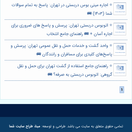
⭐️ اجاره مینی بوس دربستی در تهران: پاسخ به تمام سوالات
شما (1403) 🚌
⭐️ اتوبوس دربستی تهران: پرسش و پاسخ های ضروری برای
اجاره آسان + 🚌 راهنمای جامع انتخاب
⭐️ واحد گشت و خدمات حمل و نقل عمومی تهران: پرسش و
پاسخ‌های کلیدی برای مسافران و رانندگان 🚌
⭐️ راهنمای جامع استفاده از گشت تهران برای حمل و نقل
گروهی: اتوبوس دربستی به صرفه؟ 🚌
تمامی حقوق متعلق به سایت می باشد. طراحی و توسعه:
مبنا، طراح سایت شما