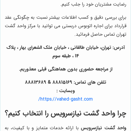
رضایت مشتریان خود را جلب کنیم.
برای بررسی دقیق و کسب اطلاعات بیشتر نسبت به چگونگی عقد
قرارداد برای اجاره اتوبوس دربستی می توانید با مرکز واحد گشت
تهران تماس حاصل فرمائید.
آدرس: تهران، خیابان طالقانی ، خیابان ملک الشعرای بهار ، پلاک
14 ، طبقه سوم
از مراجعه حضوری بدون هماهنگی قبلی معذوریم.
تلفن های تماس: 88815169 & 88813689
وبسایت :
https://vahed-gasht.com/
چرا
واحد گشت نیازسرویس
را انتخاب کنیم؟
واحد گشت نیازسرویس
با ارائه خدمات متمایز و با کیفیت، به